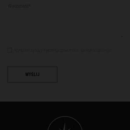
Wyrażam zgodę na przetwarzanie moich danych osobowych.