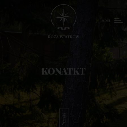
Menu
KONATKT
Przewiń