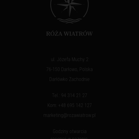
ul. Józefa Muchy 2
76-150 Darłowo, Polska
Darłówko Zachodnie
Tel.:
94 314 21 27
Kom:
+48 695 142 127
marketing@rozawiatrow.pl
Godziny otwarcia
recepcji w sezonie: