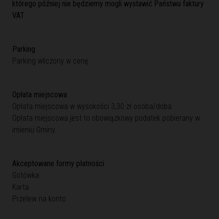
którego później nie będziemy mogli wystawić Państwu faktury
VAT.
Parking
Parking wliczony w cenę
Opłata miejscowa
Opłata miejscowa w wysokości 3,30 zł osoba/doba.
Opłata miejscowa jest to obowiązkowy podatek pobierany w
imieniu Gminy.
Akceptowane formy płatności
Gotówka
Karta
Przelew na konto