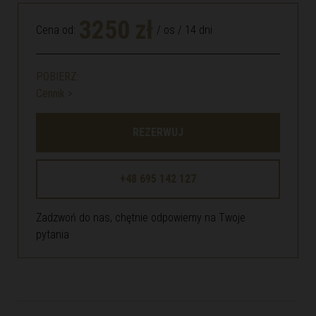
3250 zł
Cena od:
/ os / 14 dni
POBIERZ:
Cennik >
REZERWUJ
+48 695 142 127
Zadzwoń do nas, chętnie odpowiemy na Twoje
pytania