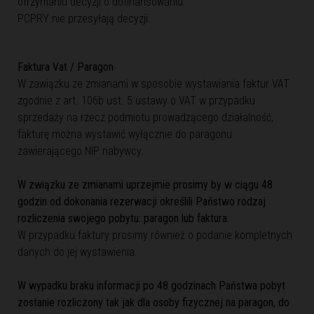
otrzymaniu decyzji o dofinansowaniu.
PCPRY nie przesyłają decyzji.
Faktura Vat / Paragon
W zawiązku ze zmianami w sposobie wystawiania faktur VAT
zgodnie z art. 106b ust. 5 ustawy o VAT w przypadku
sprzedaży na rzecz podmiotu prowadzącego działalność,
fakturę można wystawić wyłącznie do paragonu
zawierającego NIP nabywcy.
W związku ze zmianami uprzejmie prosimy by w ciągu 48
godzin od dokonania rezerwacji określili Państwo rodzaj
rozliczenia swojego pobytu: paragon lub faktura.
W przypadku faktury prosimy również o podanie kompletnych
danych do jej wystawienia.
W wypadku braku informacji po 48 godzinach Państwa pobyt
zostanie rozliczony tak jak dla osoby fizycznej na paragon, do