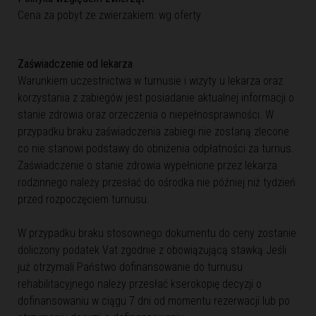
Cena za pobyt ze zwierzakiem: wg oferty
Zaświadczenie od lekarza
Warunkiem uczestnictwa w turnusie i wizyty u lekarza oraz
korzystania z zabiegów jest posiadanie aktualnej informacji o
stanie zdrowia oraz orzeczenia o niepełnosprawności. W
przypadku braku zaświadczenia zabiegi nie zostaną zlecone
co nie stanowi podstawy do obniżenia odpłatności za turnus.
Zaświadczenie o stanie zdrowia wypełnione przez lekarza
rodzinnego należy przesłać do ośrodka nie później niż tydzień
przed rozpoczęciem turnusu.
W przypadku braku stosownego dokumentu do ceny zostanie
doliczony podatek Vat zgodnie z obowiązującą stawką.Jeśli
już otrzymali Państwo dofinansowanie do turnusu
rehabilitacyjnego należy przesłać kserokopię decyzji o
dofinansowaniu w ciągu 7 dni od momentu rezerwacji lub po