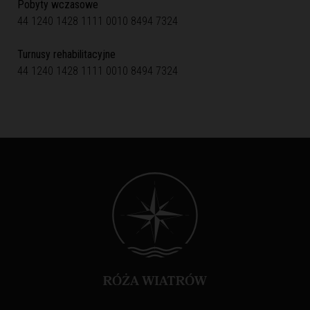
Pobyty wczasowe
44 1240 1428 1111 0010 8494 7324
Turnusy rehabilitacyjne
44 1240 1428 1111 0010 8494 7324