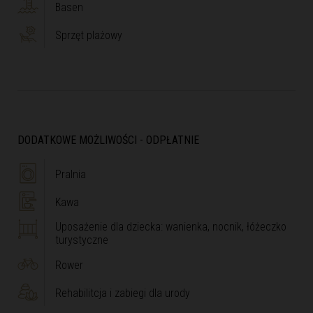
Basen
Sprzęt plażowy
DODATKOWE MOŻLIWOŚCI - ODPŁATNIE
Pralnia
Kawa
Uposażenie dla dziecka: wanienka, nocnik, łóżeczko
turystyczne
Rower
Rehabilitcja i zabiegi dla urody