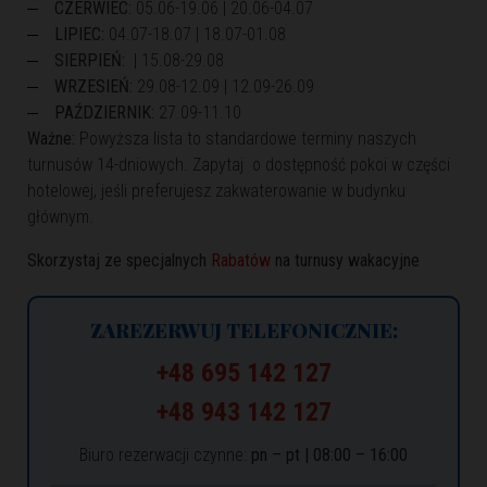
CZERWIEC:
05.06-19.06 | 20.06-04.07
LIPIEC:
04.07-18.07 | 18.07-01.08
SIERPIEŃ:
| 15.08-29.08
WRZESIEŃ:
29.08-12.09 | 12.09-26.09
PAŹDZIERNIK:
27.09-11.10
Ważne:
Powyższa lista to standardowe terminy naszych
turnusów 14-dniowych. Zapytaj o dostępność pokoi w części
hotelowej, jeśli preferujesz zakwaterowanie w budynku
głównym.
Skorzystaj ze specjalnych
Rabatów
na turnusy wakacyjne
ZAREZERWUJ TELEFONICZNIE:
+48 695 142 127
+48 943 142 127
Biuro rezerwacji czynne:
pn – pt | 08:00 – 16:00