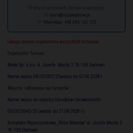
W innych godzinach zostaw wiadomość:
biuro@rozawiatrow.pl
WhatsApp: +48 695 142 127
Uwaga zmiana organizatora wszystkich turnusów :
Organizator Turnusu :
Bleak Sp. z o.o. ul. Józefa Muchy 2 76-150 Darłowo
Numer wpisu OR/32/007/25ważny do 07.06.2028 r
Miejsce odbywania się turnusów :
Numer wpisu do rejestru Ośrodków Uprawnionych:
OD/32/0042/25 (ważny do 21.09.2028 r.)
Kompleks Wypoczynkowy „Róża Wiatrów”
ul. Józefa Muchy 2
76-150 Darłowo