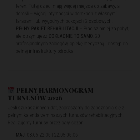
teren. Tutaj dzieci mają więcej miejsca do zabawy, a
dorośli – więcej intymności w domkach z własnymi
tarasami lub wygodnych pokojach 2-osobowych.
PEŁNY PAKIET REHABILITACJI
– Płacisz mniej za pobyt,
ale otrzymujesz
DOKŁADNIE TO SAMO
: 20
profesjonalnych zabiegów, opiekę medyczną i dostęp do
pełnej infrastruktury ośrodka.
PEŁNY HARMONOGRAM
TURNUSÓW 2026
Jeśli szukasz innych dat, zapraszamy do zapoznania się z
pełnym kalendarzem naszych turnusów rehabilitacyjnych.
Realizujemy turnusy przez cały sezon:
MAJ:
08.05-22.05 | 22.05-05.06