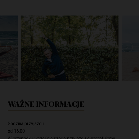
WAŻNE INFORMACJE
Godzina przyjazdu
od 16:00
W przypadku wcześniejszego przyjazdu gwarantujemy