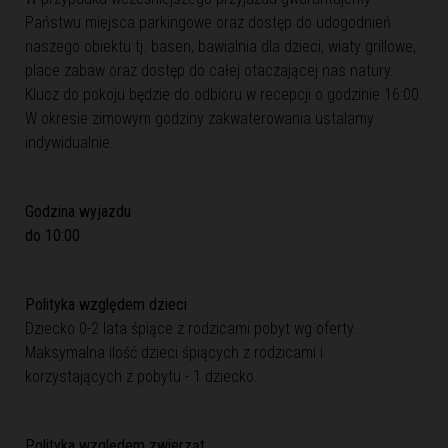
Państwu miejsca parkingowe oraz dostęp do udogodnień
naszego obiektu tj. basen, bawialnia dla dzieci, wiaty grillowe,
place zabaw oraz dostęp do całej otaczającej nas natury.
Klucz do pokoju będzie do odbioru w recepcji o godzinie 16:00.
W okresie zimowym godziny zakwaterowania ustalamy
indywidualnie.
Godzina wyjazdu
do 10:00
Polityka względem dzieci
Dziecko 0-2 lata śpiące z rodzicami pobyt wg oferty.
Maksymalna ilość dzieci śpiących z rodzicami i
korzystających z pobytu - 1 dziecko.
Polityka względem zwierząt