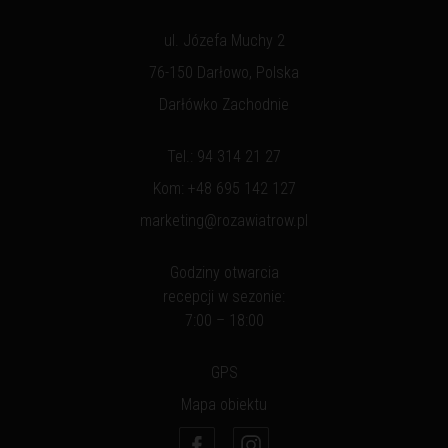
ul. Józefa Muchy 2
76-150 Darłowo, Polska
Darłówko Zachodnie
Tel.:
94 314 21 27
Kom:
+48 695 142 127
marketing@rozawiatrow.pl
Godziny otwarcia
recepcji w sezonie:
7:00 – 18:00
GPS
Mapa obiektu