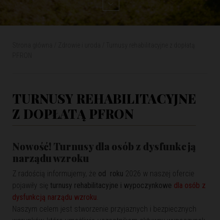
Strona główna
/
Zdrowie i uroda
/ Turnusy rehabilitacyjne z dopłatą
PFRON
TURNUSY REHABILITACYJNE
Z DOPŁATĄ PFRON
Nowość! Turnusy dla osób z dysfunkcją
narządu wzroku
Z radością informujemy, że
od roku
2026 w naszej ofercie
pojawiły się
turnusy rehabilitacyjne i wypoczynkowe
dla osób z
dysfunkcją narządu wzroku
.
Naszym celem jest stworzenie przyjaznych i bezpiecznych