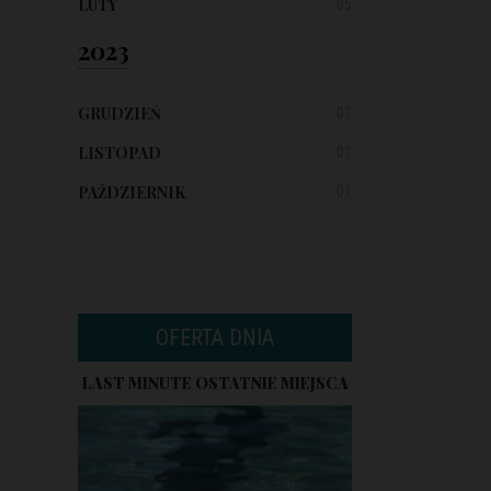
LUTY
05
2023
GRUDZIEŃ
01
LISTOPAD
01
PAŹDZIERNIK
01
OFERTA DNIA
LAST MINUTE OSTATNIE MIEJSCA