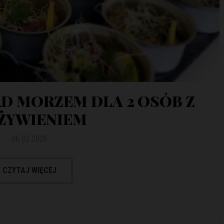
AD MORZEM DLA 2 OSÓB Z
ŻYWIENIEM
06.02.2026
CZYTAJ WIĘCEJ