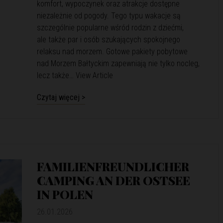
komfort, wypoczynek oraz atrakcje dostępne
niezależnie od pogody. Tego typu wakacje są
szczególnie popularne wśród rodzin z dziećmi,
ale także par i osób szukających spokojnego
relaksu nad morzem. Gotowe pakiety pobytowe
nad Morzem Bałtyckim zapewniają nie tylko nocleg,
lecz także…
View Article
Czytaj więcej >
FAMILIENFREUNDLICHER
CAMPING AN DER OSTSEE
IN POLEN
26.01.2026