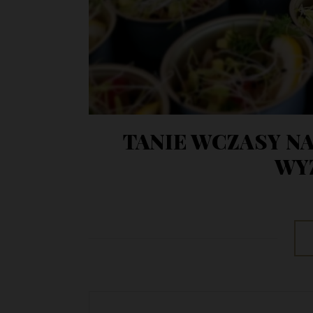
TANIE WCZASY N
WY