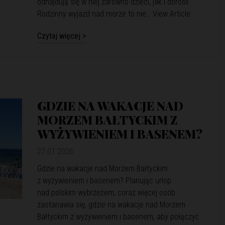
odnajdują się w niej zarówno dzieci, jak i dorośli.
Rodzinny wyjazd nad morze to nie…
View Article
Czytaj więcej >
GDZIE NA WAKACJE NAD
MORZEM BAŁTYCKIM Z
WYŻYWIENIEM I BASENEM?
27.01.2026
Gdzie na wakacje nad Morzem Bałtyckim
z wyżywieniem i basenem? Planując urlop
nad polskim wybrzeżem, coraz więcej osób
zastanawia się, gdzie na wakacje nad Morzem
Bałtyckim z wyżywieniem i basenem, aby połączyć