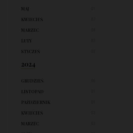
MAJ
01
KWIECIEŃ
07
MARZEC
08
LUTY
03
STYCZEŃ
02
2024
GRUDZIEŃ
06
LISTOPAD
01
PAŹDZIERNIK
01
KWIECIEŃ
03
MARZEC
03