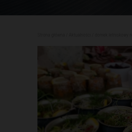
Strona główna
/
Aktualności
/
domek letniskowy 