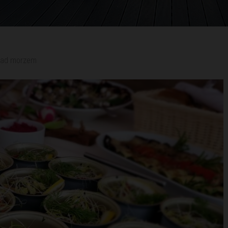
nad morzem