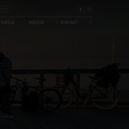
MPING
TRAKCJE
MIEJSCE
KONTAKT
PL