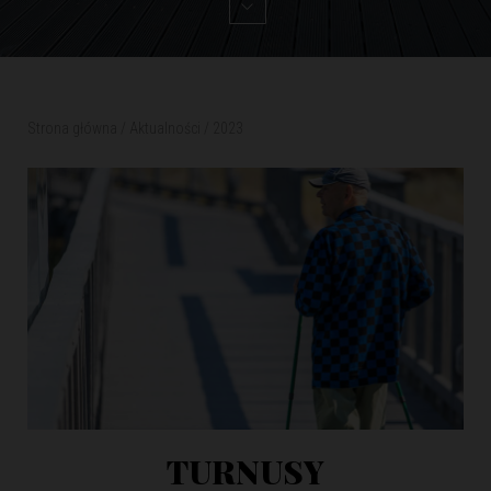
Strona główna
/
Aktualności
/
2023
TURNUSY