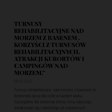
TURNUSY
REHABILITACYJNE NAD
MORZEM Z BASENEM .
KORZYŚCI Z TURNUSÓW
REHABILITACYJNYCH,
ATRAKCJI KURORTÓW I
CAMPINGÓW NAD
MORZEM.”
08.03.2023
Turnusy rehabilitacyjne nad morzem z basenem to
doskonała opcja dla osób w każdym wieku.
Szczególnie dla seniorów, którzy chcą odpocząć,
zrelaksować się i odetchnąć od codziennych