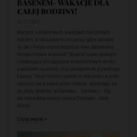
BASENEM- WAKACJE DLA
CAŁEJ RODZINY!
25.07.2023
Marzysz o doskonałych wakacjach nad polskim
morzem, w luksusowym otoczeniu, gdzie zarówno
Ty, jak i Twoja rodzina będziecie mieli zapewnione
niezapomniane wrażenia? Wyobraź sobie spokojne
i relaksujące dni spędzone w komfortowym domku,
z widokiem na morze, oraz dostępem do prywatnego
basenu. Teraz możesz spełnić to marzenie i w pełni
zanurzyć się w wakacyjnym relaksie, wybierając się
do „Róży Wiatrów” w Darłówku. Darłówko – Raj
dla miłośników morza i słońca Darłówko…
View
Article
Czytaj więcej >