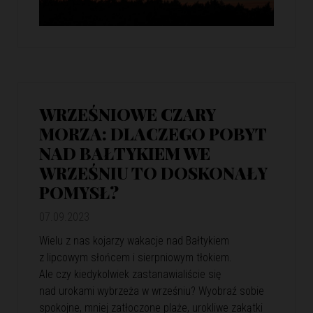
WRZEŚNIOWE CZARY
MORZA: DLACZEGO POBYT
NAD BAŁTYKIEM WE
WRZEŚNIU TO DOSKONAŁY
POMYSŁ?
07.09.2023
Wielu z nas kojarzy wakacje nad Bałtykiem
z lipcowym słońcem i sierpniowym tłokiem.
Ale czy kiedykolwiek zastanawialiście się
nad urokami wybrzeża w wrześniu? Wyobraź sobie
spokojne, mniej zatłoczone plaże, urokliwe zakątki