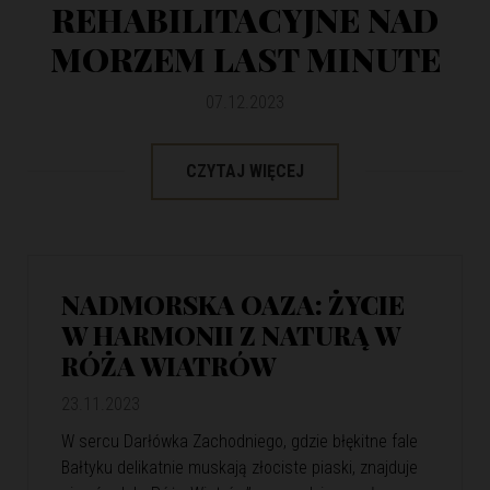
REHABILITACYJNE NAD
MORZEM LAST MINUTE
07.12.2023
CZYTAJ WIĘCEJ
NADMORSKA OAZA: ŻYCIE
W HARMONII Z NATURĄ W
RÓŻA WIATRÓW
23.11.2023
W sercu Darłówka Zachodniego, gdzie błękitne fale
Bałtyku delikatnie muskają złociste piaski, znajduje