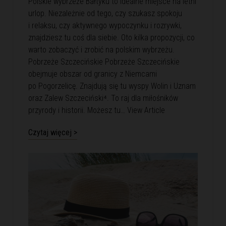
Polskie wybrzeże Bałtyku to idealne miejsce na letni
urlop. Niezależnie od tego, czy szukasz spokoju
i relaksu, czy aktywnego wypoczynku i rozrywki,
znajdziesz tu coś dla siebie. Oto kilka propozycji, co
warto zobaczyć i zrobić na polskim wybrzeżu.
Pobrzeże Szczecińskie Pobrzeże Szczecińskie
obejmuje obszar od granicy z Niemcami
po Pogorzelicę. Znajdują się tu wyspy Wolin i Uznam
oraz Zalew Szczeciński⁴. To raj dla miłośników
przyrody i historii. Możesz tu…
View Article
Czytaj więcej >