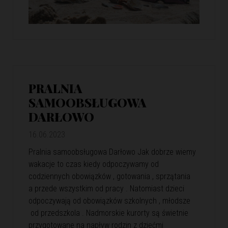
PRALNIA
SAMOOBSŁUGOWA
DARŁOWO
16.06.2023
Pralnia samoobsługowa Darłowo Jak dobrze wiemy
wakacje to czas kiedy odpoczywamy od
codziennych obowiązków , gotowania , sprzątania
a przede wszystkim od pracy . Natomiast dzieci
odpoczywają od obowiązków szkolnych , młodsze
od przedszkola . Nadmorskie kurorty są świetnie
przygotowane na napływ rodzin z dziećmi