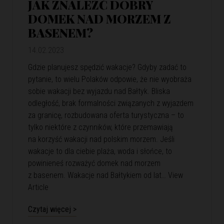
JAK ZNALEŹĆ DOBRY
DOMEK NAD MORZEM Z
BASENEM?
14.02.2023
Gdzie planujesz spędzić wakacje? Gdyby zadać to
pytanie, to wielu Polaków odpowie, że nie wyobraża
sobie wakacji bez wyjazdu nad Bałtyk. Bliska
odległość, brak formalności związanych z wyjazdem
za granicę, rozbudowana oferta turystyczna – to
tylko niektóre z czynników, które przemawiają
na korzyść wakacji nad polskim morzem. Jeśli
wakacje to dla ciebie plaża, woda i słońce, to
powinieneś rozważyć domek nad morzem
z basenem. Wakacje nad Bałtykiem od lat…
View
Article
Czytaj więcej >