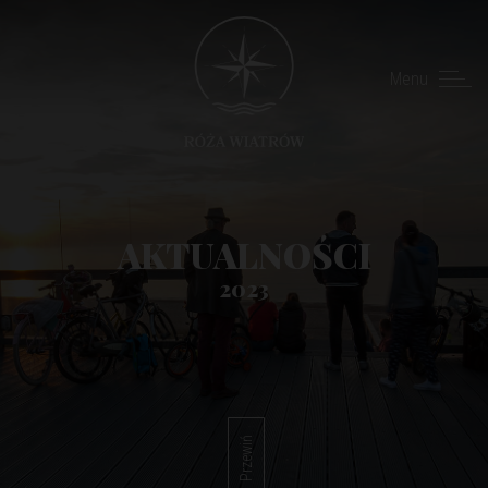
Menu
AKTUALNOŚCI
2023
Przewiń