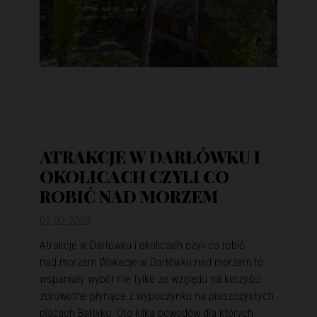
ATRAKCJE W DARŁÓWKU I
OKOLICACH CZYLI CO
ROBIĆ NAD MORZEM
02.02.2023
Atrakcje w Darłówku i okolicach czyli co robić
nad morzem Wakacje w Darłówku nad morzem to
wspaniały wybór nie tylko ze względu na korzyści
zdrowotne płynące z wypoczynku na piaszczystych
plażach Bałtyku. Oto kilka powodów dla których