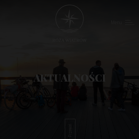
Menu
AKTUALNOŚCI
Przewiń