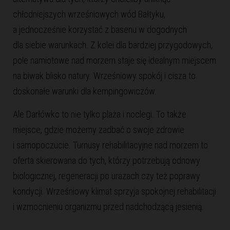
chłodniejszych wrześniowych wód Bałtyku,
a jednocześnie korzystać z basenu w dogodnych
dla siebie warunkach. Z kolei dla bardziej przygodowych,
pole namiotowe nad morzem
staje się idealnym miejscem
na biwak blisko natury. Wrześniowy spokój i cisza to
doskonałe warunki dla kempingowiczów.
Ale Darłówko to nie tylko plaża i noclegi. To także
miejsce, gdzie możemy zadbać o swoje zdrowie
i samopoczucie.
Turnusy rehabilitacyjne nad morzem
to
oferta skierowana do tych, którzy potrzebują odnowy
biologicznej, regeneracji po urazach czy też poprawy
kondycji. Wrześniowy klimat sprzyja spokojnej rehabilitacji
i wzmocnieniu organizmu przed nadchodzącą jesienią.