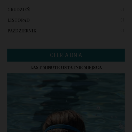
GRUDZIEŃ
01
LISTOPAD
01
PAŹDZIERNIK
01
OFERTA DNIA
LAST MINUTE OSTATNIE MIEJSCA