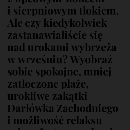
i sierpniowym tłokiem.
Ale czy kiedykolwiek
zastanawialiście się
nad urokami wybrzeża
w wrześniu? Wyobraź
sobie spokojne, mniej
zatłoczone plaże,
urokliwe zakątki
Darłówka Zachodniego
i możliwość relaksu