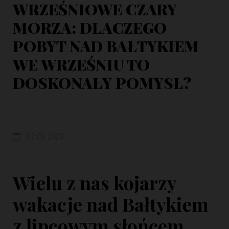
WRZEŚNIOWE CZARY
MORZA: DLACZEGO
POBYT NAD BAŁTYKIEM
WE WRZEŚNIU TO
DOSKONAŁY POMYSŁ?
07.09.2023
Wielu z nas kojarzy
wakacje nad Bałtykiem
z lipcowym słońcem