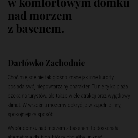
w komfortowym
domku
nad morzem
z basenem.
Darłówko Zachodnie
Choć miejsce nie tak głośno znane jak inne kurorty,
posiada swój niepowtarzalny charakter. Tu nie tylko plaża
czeka na turystów, ale także wiele atrakcji oraz wyjątkowy
klimat. W wrześniu możemy odkryć je w zupełnie inny,
spokojniejszy sposób.
Wybór domku nad morzem z basenem to doskonała
alternatywa dla tych, którzy chcieliby uniknąć