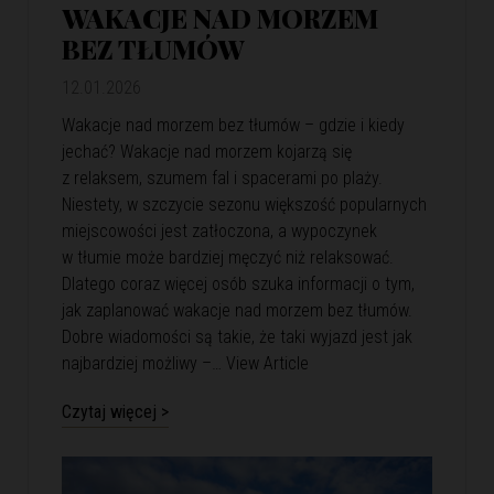
WAKACJE NAD MORZEM
BEZ TŁUMÓW
12.01.2026
Wakacje nad morzem bez tłumów – gdzie i kiedy
jechać? Wakacje nad morzem kojarzą się
z relaksem, szumem fal i spacerami po plaży.
Niestety, w szczycie sezonu większość popularnych
miejscowości jest zatłoczona, a wypoczynek
w tłumie może bardziej męczyć niż relaksować.
Dlatego coraz więcej osób szuka informacji o tym,
jak zaplanować wakacje nad morzem bez tłumów.
Dobre wiadomości są takie, że taki wyjazd jest jak
najbardziej możliwy –…
View Article
Czytaj więcej >