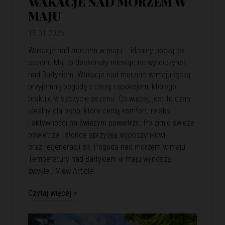
WAKACJE NAD MORZEM W
MAJU
15.01.2026
Wakacje nad morzem w maju – idealny początek
sezonu Maj to doskonały miesiąc na wypoczynek
nad Bałtykiem. Wakacje nad morzem w maju łączą
przyjemną pogodę z ciszą i spokojem, którego
brakuje w szczycie sezonu. Co więcej, jest to czas
idealny dla osób, które cenią komfort, relaks
i aktywności na świeżym powietrzu. Po zimie świeże
powietrze i słońce sprzyjają wypoczynkowi
oraz regeneracji sił. Pogoda nad morzem w maju
Temperatury nad Bałtykiem w maju wynoszą
zwykle…
View Article
Czytaj więcej >