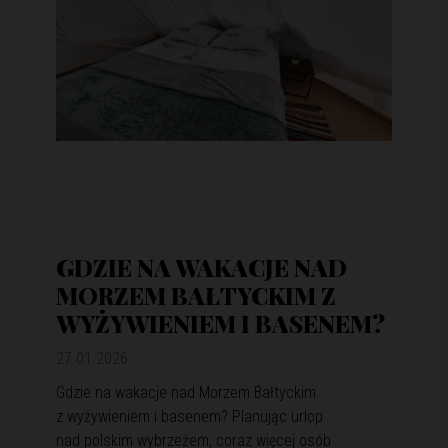
GDZIE NA WAKACJE NAD
MORZEM BAŁTYCKIM Z
WYŻYWIENIEM I BASENEM?
27.01.2026
Gdzie na wakacje nad Morzem Bałtyckim
z wyżywieniem i basenem? Planując urlop
nad polskim wybrzeżem, coraz więcej osób