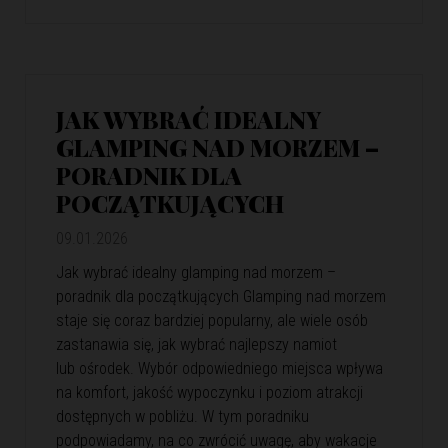
JAK WYBRAĆ IDEALNY
GLAMPING NAD MORZEM –
PORADNIK DLA
POCZĄTKUJĄCYCH
09.01.2026
Jak wybrać idealny glamping nad morzem –
poradnik dla początkujących Glamping nad morzem
staje się coraz bardziej popularny, ale wiele osób
zastanawia się, jak wybrać najlepszy namiot
lub ośrodek. Wybór odpowiedniego miejsca wpływa
na komfort, jakość wypoczynku i poziom atrakcji
dostępnych w pobliżu. W tym poradniku
podpowiadamy, na co zwrócić uwagę, aby wakacje