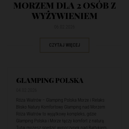
MORZEM DLA 2 OSÓB Z
WYŻYWIENIEM
06.02.2026
CZYTAJ WIĘCEJ
GLAMPING POLSKA
04.02.2026
Róża Wiatrów – Glamping Polska Morze i Relaks
Blisko Natury Komfortowy Glamping nad Morzem
Róża Wiatrów to wyjątkowy kompleks, gdzie
Glamping Polska i Morze łączy komfort z naturą.
Tutaj możesz spędzić wypoczynek nad Bałtykiem,