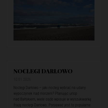
NOCLEGI DARŁOWO
10.01.2026
Noclegi Darłowo – jaki nocleg wybrać na udany
wypoczynek nad morzem? Planując urlop
nad Bałtykiem, wiele osób wpisuje w wyszukiwarkę
frazę noclegi Darłowo. Ponieważ jest to popularne