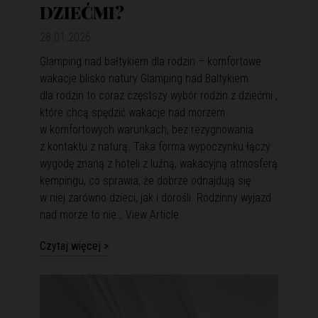
DZIEĆMI?
28.01.2026
Glamping nad bałtykiem dla rodzin – komfortowe
wakacje blisko natury Glamping nad Baltykiem
dla rodzin to coraz częstszy wybór rodzin z dziećmi ,
które chcą spędzić wakacje nad morzem
w komfortowych warunkach, bez rezygnowania
z kontaktu z naturą. Taka forma wypoczynku łączy
wygodę znaną z hoteli z luźną, wakacyjną atmosferą
kempingu, co sprawia, że dobrze odnajdują się
w niej zarówno dzieci, jak i dorośli. Rodzinny wyjazd
nad morze to nie…
View Article
Czytaj więcej >