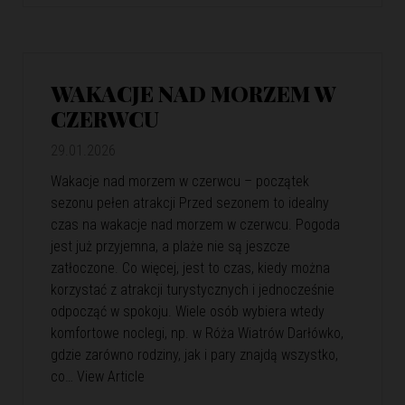
WAKACJE NAD MORZEM W
CZERWCU
29.01.2026
Wakacje nad morzem w czerwcu – początek
sezonu pełen atrakcji Przed sezonem to idealny
czas na wakacje nad morzem w czerwcu. Pogoda
jest już przyjemna, a plaże nie są jeszcze
zatłoczone. Co więcej, jest to czas, kiedy można
korzystać z atrakcji turystycznych i jednocześnie
odpocząć w spokoju. Wiele osób wybiera wtedy
komfortowe noclegi, np. w Róża Wiatrów Darłówko,
gdzie zarówno rodziny, jak i pary znajdą wszystko,
co…
View Article