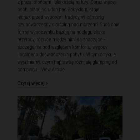
z plażą, słońcem i bliskością natury. Coraz więcej
osób, planując urlop nad Bałtykiem, staje
jednak przed wyborem: tradycyjny camping
czy nowoczesny glamping nad morzem? Choć obie
formy wypoczynku bazują na noclegu blisko
przyrody, różnice między nimi są znaczące —
szczególnie pod względem komfortu, wygody
i ogólnego doświadczenia pobytu. W tym artykule
wyjaśniamy, czym naprawdę różni się glamping od
campingu…
View Article
Czytaj więcej >