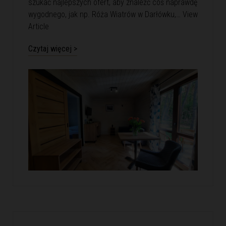
szukać najlepszych ofert, aby znaleźć coś naprawdę
wygodnego, jak np. Róża Wiatrów w Darłówku,…
View
Article
Czytaj więcej >