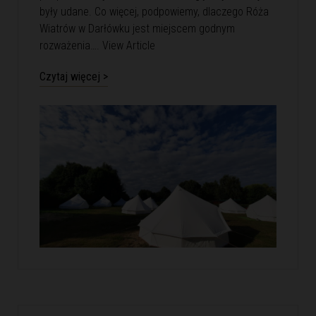
były udane. Co więcej, podpowiemy, dlaczego Róża
Wiatrów w Darłówku jest miejscem godnym
rozważenia….
View Article
Czytaj więcej >