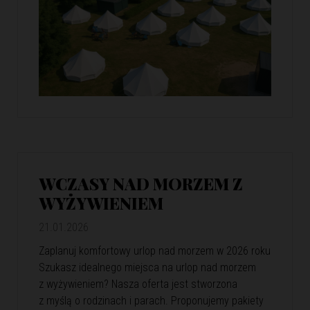
WCZASY NAD MORZEM Z
WYŻYWIENIEM
21.01.2026
Zaplanuj komfortowy urlop nad morzem w 2026 roku
Szukasz idealnego miejsca na urlop nad morzem
z wyżywieniem? Nasza oferta jest stworzona
z myślą o rodzinach i parach. Proponujemy pakiety