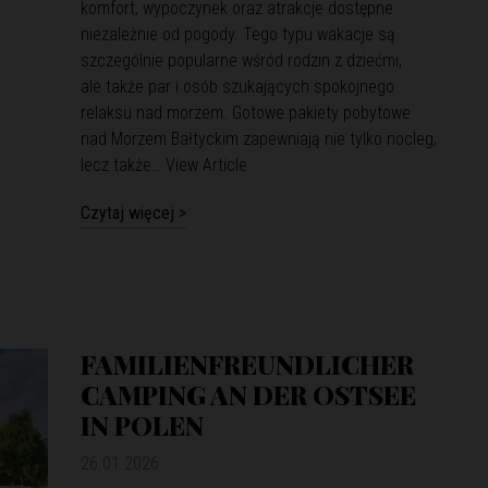
komfort, wypoczynek oraz atrakcje dostępne
niezależnie od pogody. Tego typu wakacje są
szczególnie popularne wśród rodzin z dziećmi,
ale także par i osób szukających spokojnego
relaksu nad morzem. Gotowe pakiety pobytowe
nad Morzem Bałtyckim zapewniają nie tylko nocleg,
lecz także…
View Article
Czytaj więcej >
FAMILIENFREUNDLICHER
CAMPING AN DER OSTSEE
IN POLEN
26.01.2026