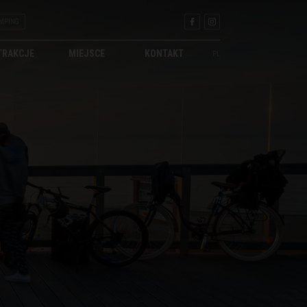
MPING
TRAKCJE
MIEJSCE
KONTAKT
PL