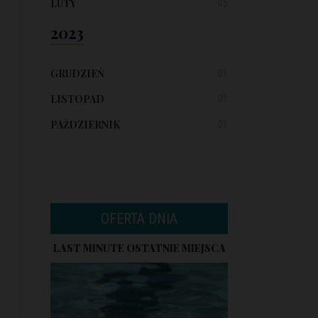
LUTY
05
2023
GRUDZIEŃ
01
LISTOPAD
01
PAŹDZIERNIK
01
OFERTA DNIA
LAST MINUTE OSTATNIE MIEJSCA