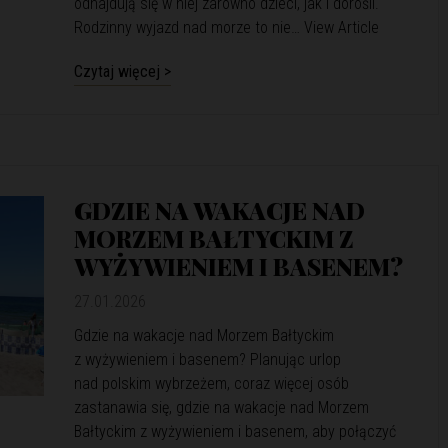
odnajdują się w niej zarówno dzieci, jak i dorośli.
Rodzinny wyjazd nad morze to nie…
View Article
Czytaj więcej >
GDZIE NA WAKACJE NAD
MORZEM BAŁTYCKIM Z
WYŻYWIENIEM I BASENEM?
27.01.2026
Gdzie na wakacje nad Morzem Bałtyckim
z wyżywieniem i basenem? Planując urlop
nad polskim wybrzeżem, coraz więcej osób
zastanawia się, gdzie na wakacje nad Morzem
Bałtyckim z wyżywieniem i basenem, aby połączyć