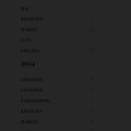
MAJ
01
KWIECIEŃ
07
MARZEC
08
LUTY
03
STYCZEŃ
02
2024
GRUDZIEŃ
06
LISTOPAD
01
PAŹDZIERNIK
01
KWIECIEŃ
03
MARZEC
03