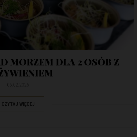
AD MORZEM DLA 2 OSÓB Z
ŻYWIENIEM
06.02.2026
CZYTAJ WIĘCEJ