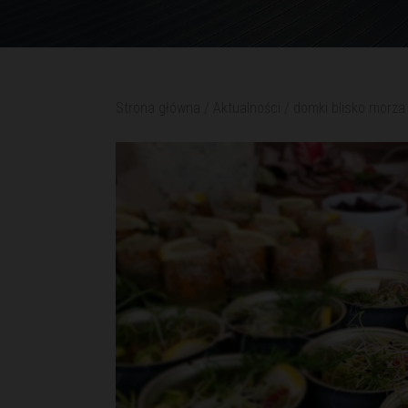
Strona główna
/
Aktualności
/
domki blisko morza