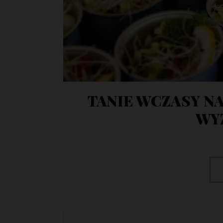
TANIE WCZASY N
WY