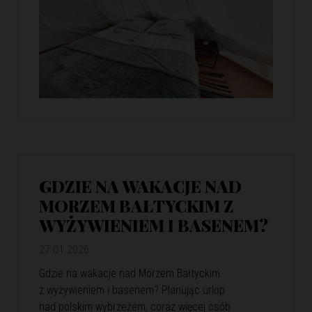
GDZIE NA WAKACJE NAD
MORZEM BAŁTYCKIM Z
WYŻYWIENIEM I BASENEM?
27.01.2026
Gdzie na wakacje nad Morzem Bałtyckim
z wyżywieniem i basenem? Planując urlop
nad polskim wybrzeżem, coraz więcej osób