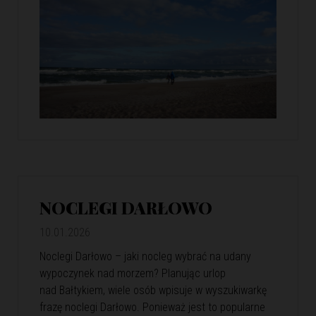
NOCLEGI DARŁOWO
10.01.2026
Noclegi Darłowo – jaki nocleg wybrać na udany
wypoczynek nad morzem? Planując urlop
nad Bałtykiem, wiele osób wpisuje w wyszukiwarkę
frazę noclegi Darłowo. Ponieważ jest to popularne