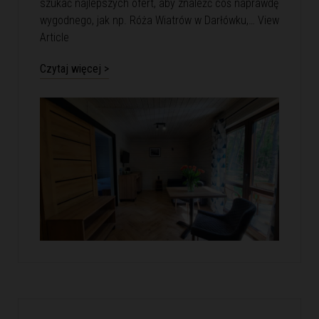
szukać najlepszych ofert, aby znaleźć coś naprawdę
wygodnego, jak np. Róża Wiatrów w Darłówku,…
View
Article
Czytaj więcej >