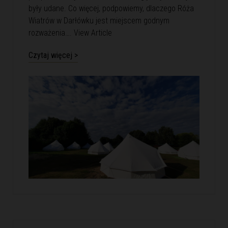
były udane. Co więcej, podpowiemy, dlaczego Róża
Wiatrów w Darłówku jest miejscem godnym
rozważenia….
View Article
Czytaj więcej >