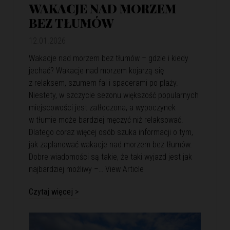
WAKACJE NAD MORZEM
BEZ TŁUMÓW
12.01.2026
Wakacje nad morzem bez tłumów – gdzie i kiedy
jechać? Wakacje nad morzem kojarzą się
z relaksem, szumem fal i spacerami po plaży.
Niestety, w szczycie sezonu większość popularnych
miejscowości jest zatłoczona, a wypoczynek
w tłumie może bardziej męczyć niż relaksować.
Dlatego coraz więcej osób szuka informacji o tym,
jak zaplanować wakacje nad morzem bez tłumów.
Dobre wiadomości są takie, że taki wyjazd jest jak
najbardziej możliwy –…
View Article
Czytaj więcej >