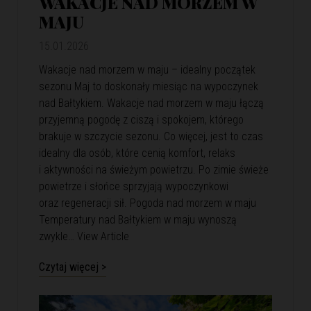
WAKACJE NAD MORZEM W
MAJU
15.01.2026
Wakacje nad morzem w maju – idealny początek
sezonu Maj to doskonały miesiąc na wypoczynek
nad Bałtykiem. Wakacje nad morzem w maju łączą
przyjemną pogodę z ciszą i spokojem, którego
brakuje w szczycie sezonu. Co więcej, jest to czas
idealny dla osób, które cenią komfort, relaks
i aktywności na świeżym powietrzu. Po zimie świeże
powietrze i słońce sprzyjają wypoczynkowi
oraz regeneracji sił. Pogoda nad morzem w maju
Temperatury nad Bałtykiem w maju wynoszą
zwykle…
View Article
Czytaj więcej >