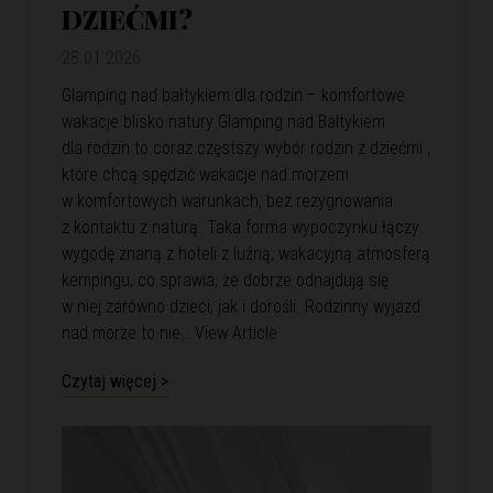
DZIEĆMI?
28.01.2026
Glamping nad bałtykiem dla rodzin – komfortowe
wakacje blisko natury Glamping nad Baltykiem
dla rodzin to coraz częstszy wybór rodzin z dziećmi ,
które chcą spędzić wakacje nad morzem
w komfortowych warunkach, bez rezygnowania
z kontaktu z naturą. Taka forma wypoczynku łączy
wygodę znaną z hoteli z luźną, wakacyjną atmosferą
kempingu, co sprawia, że dobrze odnajdują się
w niej zarówno dzieci, jak i dorośli. Rodzinny wyjazd
nad morze to nie…
View Article
Czytaj więcej >