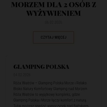
MORZEM DLA 2 OSÓB Z
WYŻYWIENIEM
06.02.2026
CZYTAJ WIĘCEJ
GLAMPING POLSKA
04.02.2026
Róża Wiatrów – Glamping Polska Morze i Relaks
Blisko Natury Komfortowy Glamping nad Morzem
Róża Wiatrów to wyjątkowy kompleks, gdzie
Glamping Polska i Morze łączy komfort z naturą.
Tutaj możesz spędzić wypoczynek nad Bałtykiem,