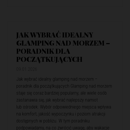
JAK WYBRAĆ IDEALNY
GLAMPING NAD MORZEM –
PORADNIK DLA
POCZĄTKUJĄCYCH
09.01.2026
Jak wybrać idealny glamping nad morzem –
poradnik dla początkujących Glamping nad morzem
staje się coraz bardziej popularny, ale wiele osób
zastanawia się, jak wybrać najlepszy namiot
lub ośrodek. Wybór odpowiedniego miejsca wpływa
na komfort, jakość wypoczynku i poziom atrakcji
dostępnych w pobliżu. W tym poradniku
podpowiadamy, na co zwrócić uwagę, aby wakacje