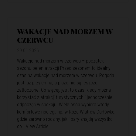
WAKACJE NAD MORZEM W
CZERWCU
29.01.2026
Wakacje nad morzem w czerwcu – początek
sezonu pełen atrakcji Przed sezonem to idealny
czas na wakacje nad morzem w czerwcu. Pogoda
jest już przyjemna, a plaże nie są jeszcze
zatłoczone. Co więcej, jest to czas, kiedy można
korzystać z atrakcji turystycznych i jednocześnie
odpocząć w spokoju. Wiele osób wybiera wtedy
komfortowe noclegi, np. w Róża Wiatrów Darłówko,
gdzie zarówno rodziny, jak i pary znajdą wszystko,
co…
View Article