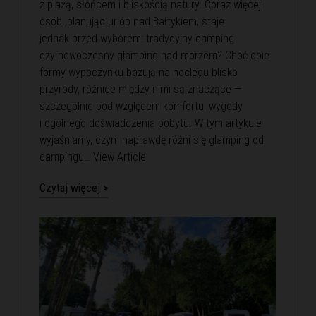
z plażą, słońcem i bliskością natury. Coraz więcej
osób, planując urlop nad Bałtykiem, staje
jednak przed wyborem: tradycyjny camping
czy nowoczesny glamping nad morzem? Choć obie
formy wypoczynku bazują na noclegu blisko
przyrody, różnice między nimi są znaczące —
szczególnie pod względem komfortu, wygody
i ogólnego doświadczenia pobytu. W tym artykule
wyjaśniamy, czym naprawdę różni się glamping od
campingu…
View Article
Czytaj więcej >