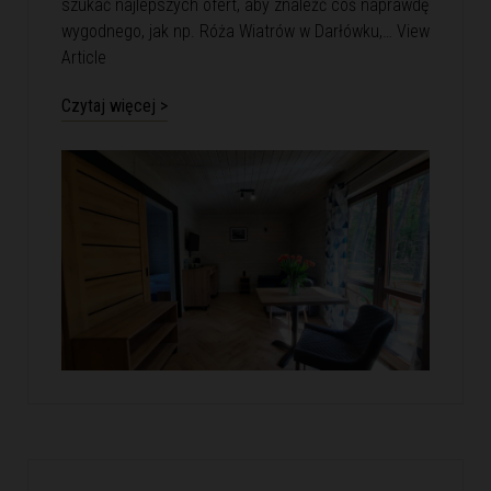
szukać najlepszych ofert, aby znaleźć coś naprawdę
wygodnego, jak np. Róża Wiatrów w Darłówku,…
View
Article
Czytaj więcej >