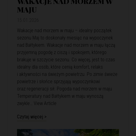
WAKACJE NAD MORZEM W
MAJU
15.01.2026
Wakacje nad morzem w maju – idealny początek
sezonu Maj to doskonały miesiąc na wypoczynek
nad Bałtykiem. Wakacje nad morzem w maju łączą
przyjemną pogodę z ciszą i spokojem, którego
brakuje w szczycie sezonu. Co więcej, jest to czas
idealny dla osób, które cenią komfort, relaks
i aktywności na świeżym powietrzu. Po zimie świeże
powietrze i słońce sprzyjają wypoczynkowi
oraz regeneracji sił. Pogoda nad morzem w maju
Temperatury nad Bałtykiem w maju wynoszą
zwykle…
View Article
Czytaj więcej >