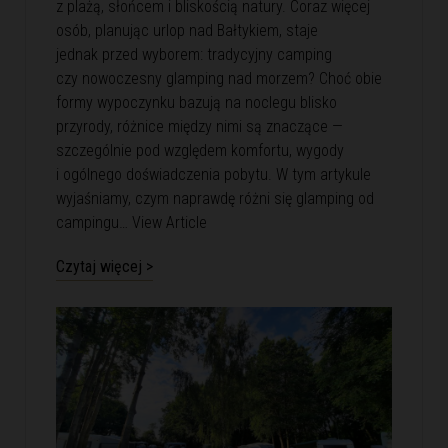
z plażą, słońcem i bliskością natury. Coraz więcej
osób, planując urlop nad Bałtykiem, staje
jednak przed wyborem: tradycyjny camping
czy nowoczesny glamping nad morzem? Choć obie
formy wypoczynku bazują na noclegu blisko
przyrody, różnice między nimi są znaczące —
szczególnie pod względem komfortu, wygody
i ogólnego doświadczenia pobytu. W tym artykule
wyjaśniamy, czym naprawdę różni się glamping od
campingu…
View Article
Czytaj więcej >