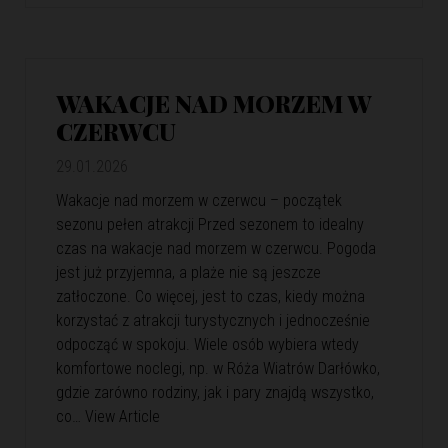
WAKACJE NAD MORZEM W
CZERWCU
29.01.2026
Wakacje nad morzem w czerwcu – początek
sezonu pełen atrakcji Przed sezonem to idealny
czas na wakacje nad morzem w czerwcu. Pogoda
jest już przyjemna, a plaże nie są jeszcze
zatłoczone. Co więcej, jest to czas, kiedy można
korzystać z atrakcji turystycznych i jednocześnie
odpocząć w spokoju. Wiele osób wybiera wtedy
komfortowe noclegi, np. w Róża Wiatrów Darłówko,
gdzie zarówno rodziny, jak i pary znajdą wszystko,
co…
View Article