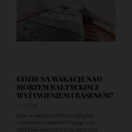
GDZIE NA WAKACJE NAD
MORZEM BAŁTYCKIM Z
WYŻYWIENIEM I BASENEM?
27.01.2026
Gdzie na wakacje nad Morzem Bałtyckim
z wyżywieniem i basenem? Planując urlop
nad polskim wybrzeżem, coraz więcej osób