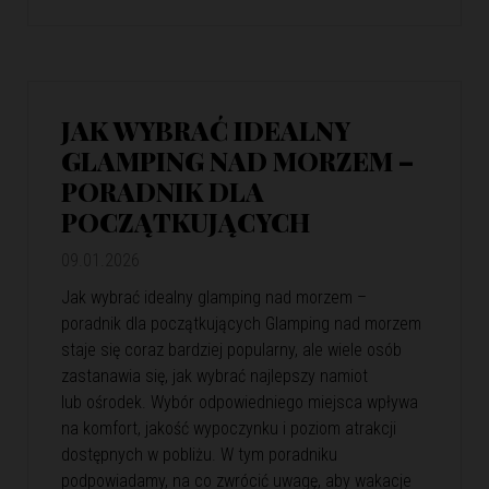
JAK WYBRAĆ IDEALNY
GLAMPING NAD MORZEM –
PORADNIK DLA
POCZĄTKUJĄCYCH
09.01.2026
Jak wybrać idealny glamping nad morzem –
poradnik dla początkujących Glamping nad morzem
staje się coraz bardziej popularny, ale wiele osób
zastanawia się, jak wybrać najlepszy namiot
lub ośrodek. Wybór odpowiedniego miejsca wpływa
na komfort, jakość wypoczynku i poziom atrakcji
dostępnych w pobliżu. W tym poradniku
podpowiadamy, na co zwrócić uwagę, aby wakacje