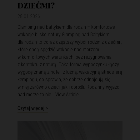
DZIEĆMI?
28.01.2026
Glamping nad bałtykiem dla rodzin – komfortowe
wakacje blisko natury Glamping nad Baltykiem
dla rodzin to coraz częstszy wybór rodzin z dziećmi ,
które chcą spędzić wakacje nad morzem
w komfortowych warunkach, bez rezygnowania
z kontaktu z naturą. Taka forma wypoczynku łączy
wygodę znaną z hoteli z luźną, wakacyjną atmosferą
kempingu, co sprawia, że dobrze odnajdują się
w niej zarówno dzieci, jak i dorośli. Rodzinny wyjazd
nad morze to nie…
View Article
Czytaj więcej >