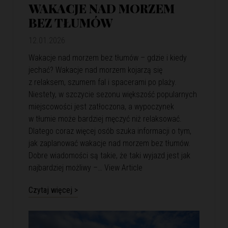
WAKACJE NAD MORZEM
BEZ TŁUMÓW
12.01.2026
Wakacje nad morzem bez tłumów – gdzie i kiedy
jechać? Wakacje nad morzem kojarzą się
z relaksem, szumem fal i spacerami po plaży.
Niestety, w szczycie sezonu większość popularnych
miejscowości jest zatłoczona, a wypoczynek
w tłumie może bardziej męczyć niż relaksować.
Dlatego coraz więcej osób szuka informacji o tym,
jak zaplanować wakacje nad morzem bez tłumów.
Dobre wiadomości są takie, że taki wyjazd jest jak
najbardziej możliwy –…
View Article
Czytaj więcej >