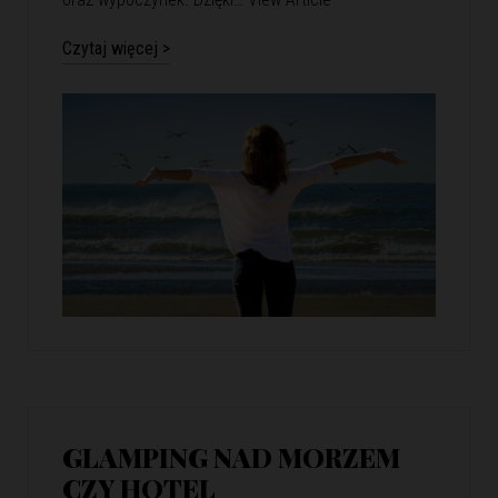
Czytaj więcej >
GLAMPING NAD MORZEM
CZY HOTEL