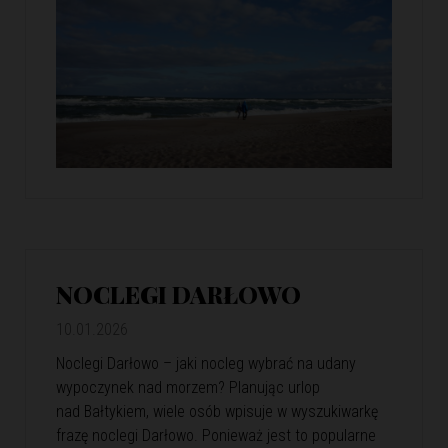
NOCLEGI DARŁOWO
10.01.2026
Noclegi Darłowo – jaki nocleg wybrać na udany
wypoczynek nad morzem? Planując urlop
nad Bałtykiem, wiele osób wpisuje w wyszukiwarkę
frazę noclegi Darłowo. Ponieważ jest to popularne