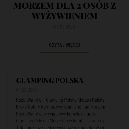
MORZEM DLA 2 OSÓB Z
WYŻYWIENIEM
06.02.2026
CZYTAJ WIĘCEJ
GLAMPING POLSKA
04.02.2026
Róża Wiatrów – Glamping Polska Morze i Relaks
Blisko Natury Komfortowy Glamping nad Morzem
Róża Wiatrów to wyjątkowy kompleks, gdzie
Glamping Polska i Morze łączy komfort z naturą.
Tutaj możesz spędzić wypoczynek nad Bałtykiem,