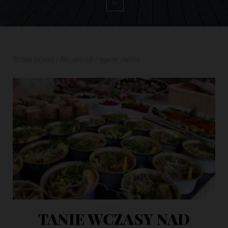
Strona główna
/
Aktualności
/
legwan zielony
TANIE WCZASY NAD