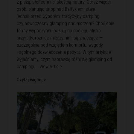
z plażą, słońcem i bliskością natury. Coraz więcej
osób, planując urlop nad Bałtykiem, staje
jednak przed wyborem: tradycyjny camping
czy nowoczesny glamping nad morzem? Choć obie
formy wypoczynku bazują na noclegu blisko
przyrody, różnice między nimi są znaczące —
szczególnie pod względem komfortu, wygody
i ogólnego doświadczenia pobytu. W tym artykule
wyjaśniamy, czym naprawdę różni się glamping od
campingu…
View Article
Czytaj więcej >