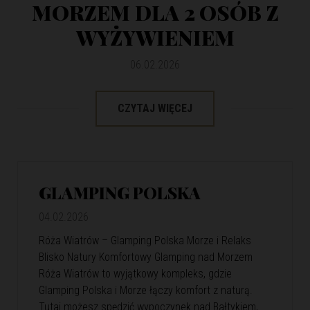
MORZEM DLA 2 OSÓB Z
WYŻYWIENIEM
06.02.2026
CZYTAJ WIĘCEJ
GLAMPING POLSKA
04.02.2026
Róża Wiatrów – Glamping Polska Morze i Relaks
Blisko Natury Komfortowy Glamping nad Morzem
Róża Wiatrów to wyjątkowy kompleks, gdzie
Glamping Polska i Morze łączy komfort z naturą.
Tutaj możesz spędzić wypoczynek nad Bałtykiem,