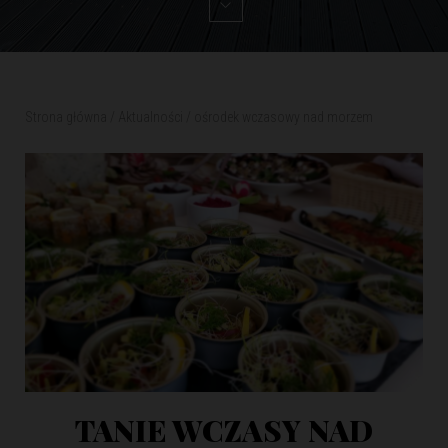
Strona główna
/
Aktualności
/
ośrodek wczasowy nad morzem
TANIE WCZASY NAD