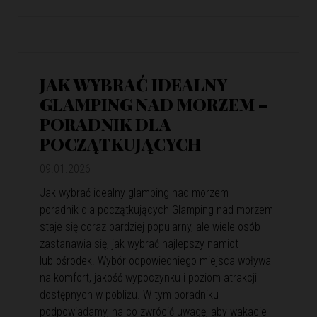
JAK WYBRAĆ IDEALNY
GLAMPING NAD MORZEM –
PORADNIK DLA
POCZĄTKUJĄCYCH
09.01.2026
Jak wybrać idealny glamping nad morzem –
poradnik dla początkujących Glamping nad morzem
staje się coraz bardziej popularny, ale wiele osób
zastanawia się, jak wybrać najlepszy namiot
lub ośrodek. Wybór odpowiedniego miejsca wpływa
na komfort, jakość wypoczynku i poziom atrakcji
dostępnych w pobliżu. W tym poradniku
podpowiadamy, na co zwrócić uwagę, aby wakacje