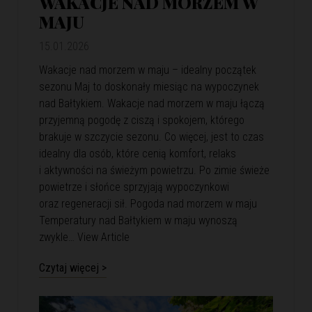
WAKACJE NAD MORZEM W
MAJU
15.01.2026
Wakacje nad morzem w maju – idealny początek
sezonu Maj to doskonały miesiąc na wypoczynek
nad Bałtykiem. Wakacje nad morzem w maju łączą
przyjemną pogodę z ciszą i spokojem, którego
brakuje w szczycie sezonu. Co więcej, jest to czas
idealny dla osób, które cenią komfort, relaks
i aktywności na świeżym powietrzu. Po zimie świeże
powietrze i słońce sprzyjają wypoczynkowi
oraz regeneracji sił. Pogoda nad morzem w maju
Temperatury nad Bałtykiem w maju wynoszą
zwykle…
View Article
Czytaj więcej >