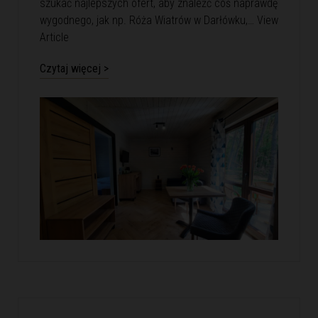
szukać najlepszych ofert, aby znaleźć coś naprawdę
wygodnego, jak np. Róża Wiatrów w Darłówku,…
View
Article
Czytaj więcej >