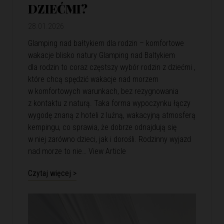
DZIEĆMI?
28.01.2026
Glamping nad bałtykiem dla rodzin – komfortowe
wakacje blisko natury Glamping nad Baltykiem
dla rodzin to coraz częstszy wybór rodzin z dziećmi ,
które chcą spędzić wakacje nad morzem
w komfortowych warunkach, bez rezygnowania
z kontaktu z naturą. Taka forma wypoczynku łączy
wygodę znaną z hoteli z luźną, wakacyjną atmosferą
kempingu, co sprawia, że dobrze odnajdują się
w niej zarówno dzieci, jak i dorośli. Rodzinny wyjazd
nad morze to nie…
View Article
Czytaj więcej >