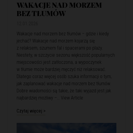
WAKACJE NAD MORZEM
BEZ TŁUMÓW
12.01.2026
Wakacje nad morzem bez tłumów – gdzie i kiedy
jechać? Wakacje nad morzem kojarzą się
z relaksem, szumem fal i spacerami po plaży.
Niestety, w szczycie sezonu większość popularnych
miejscowości jest zatłoczona, a wypoczynek
w tłumie może bardziej męczyć niż relaksować.
Dlatego coraz więcej osób szuka informacji o tym,
jak zaplanować wakacje nad morzem bez tłumów.
Dobre wiadomości są takie, że taki wyjazd jest jak
najbardziej możliwy –…
View Article
Czytaj więcej >