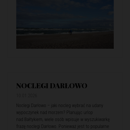
NOCLEGI DARŁOWO
10.01.2026
Noclegi Darłowo – jaki nocleg wybrać na udany
wypoczynek nad morzem? Planując urlop
nad Bałtykiem, wiele osób wpisuje w wyszukiwarkę
frazę noclegi Darłowo. Ponieważ jest to popularne