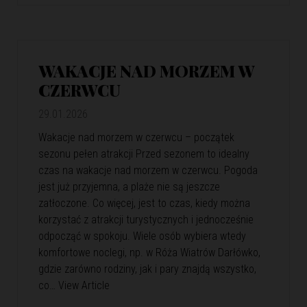
WAKACJE NAD MORZEM W
CZERWCU
29.01.2026
Wakacje nad morzem w czerwcu – początek
sezonu pełen atrakcji Przed sezonem to idealny
czas na wakacje nad morzem w czerwcu. Pogoda
jest już przyjemna, a plaże nie są jeszcze
zatłoczone. Co więcej, jest to czas, kiedy można
korzystać z atrakcji turystycznych i jednocześnie
odpocząć w spokoju. Wiele osób wybiera wtedy
komfortowe noclegi, np. w Róża Wiatrów Darłówko,
gdzie zarówno rodziny, jak i pary znajdą wszystko,
co…
View Article