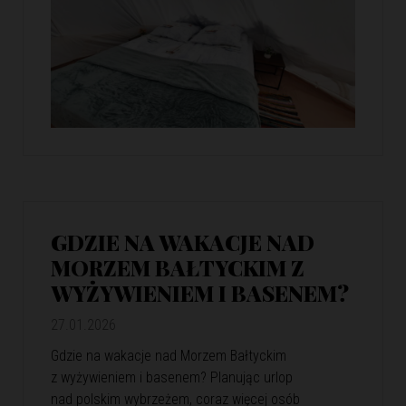
GDZIE NA WAKACJE NAD
MORZEM BAŁTYCKIM Z
WYŻYWIENIEM I BASENEM?
27.01.2026
Gdzie na wakacje nad Morzem Bałtyckim
z wyżywieniem i basenem? Planując urlop
nad polskim wybrzeżem, coraz więcej osób