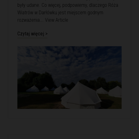
były udane. Co więcej, podpowiemy, dlaczego Róża
Wiatrów w Darłówku jest miejscem godnym
rozważenia….
View Article
Czytaj więcej >