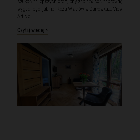
szukać najlepszych ofert, aby znaleźć coś naprawdę
wygodnego, jak np. Róża Wiatrów w Darłówku,…
View
Article
Czytaj więcej >