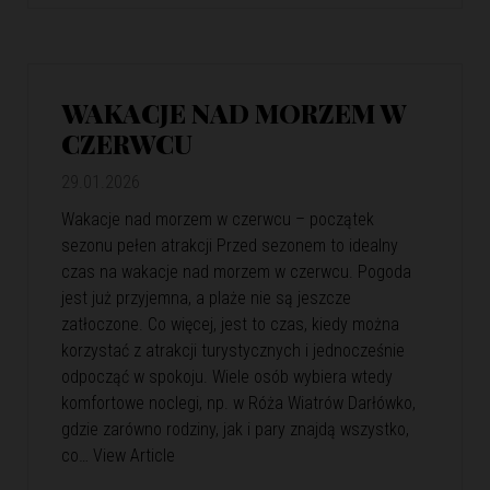
WAKACJE NAD MORZEM W
CZERWCU
29.01.2026
Wakacje nad morzem w czerwcu – początek
sezonu pełen atrakcji Przed sezonem to idealny
czas na wakacje nad morzem w czerwcu. Pogoda
jest już przyjemna, a plaże nie są jeszcze
zatłoczone. Co więcej, jest to czas, kiedy można
korzystać z atrakcji turystycznych i jednocześnie
odpocząć w spokoju. Wiele osób wybiera wtedy
komfortowe noclegi, np. w Róża Wiatrów Darłówko,
gdzie zarówno rodziny, jak i pary znajdą wszystko,
co…
View Article