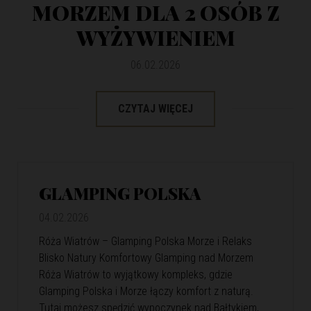
MORZEM DLA 2 OSÓB Z
WYŻYWIENIEM
06.02.2026
CZYTAJ WIĘCEJ
GLAMPING POLSKA
04.02.2026
Róża Wiatrów – Glamping Polska Morze i Relaks
Blisko Natury Komfortowy Glamping nad Morzem
Róża Wiatrów to wyjątkowy kompleks, gdzie
Glamping Polska i Morze łączy komfort z naturą.
Tutaj możesz spędzić wypoczynek nad Bałtykiem,