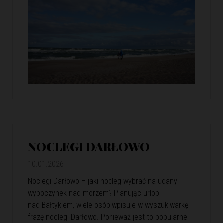
NOCLEGI DARŁOWO
10.01.2026
Noclegi Darłowo – jaki nocleg wybrać na udany
wypoczynek nad morzem? Planując urlop
nad Bałtykiem, wiele osób wpisuje w wyszukiwarkę
frazę noclegi Darłowo. Ponieważ jest to popularne