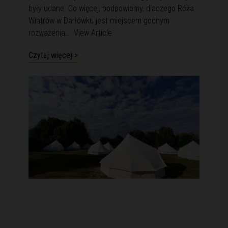
były udane. Co więcej, podpowiemy, dlaczego Róża
Wiatrów w Darłówku jest miejscem godnym
rozważenia….
View Article
Czytaj więcej >