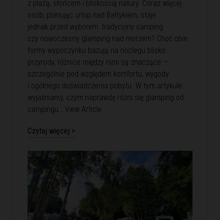
z plażą, słońcem i bliskością natury. Coraz więcej
osób, planując urlop nad Bałtykiem, staje
jednak przed wyborem: tradycyjny camping
czy nowoczesny glamping nad morzem? Choć obie
formy wypoczynku bazują na noclegu blisko
przyrody, różnice między nimi są znaczące —
szczególnie pod względem komfortu, wygody
i ogólnego doświadczenia pobytu. W tym artykule
wyjaśniamy, czym naprawdę różni się glamping od
campingu…
View Article
Czytaj więcej >