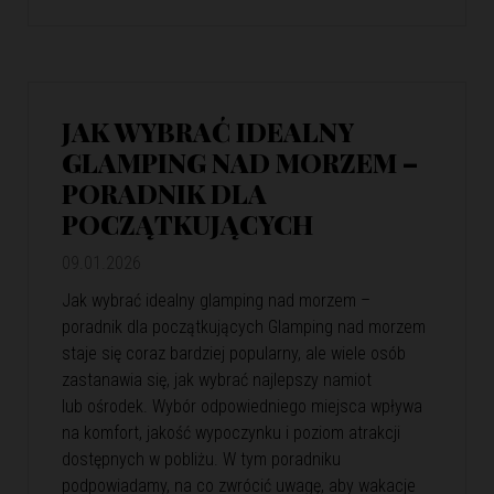
JAK WYBRAĆ IDEALNY
GLAMPING NAD MORZEM –
PORADNIK DLA
POCZĄTKUJĄCYCH
09.01.2026
Jak wybrać idealny glamping nad morzem –
poradnik dla początkujących Glamping nad morzem
staje się coraz bardziej popularny, ale wiele osób
zastanawia się, jak wybrać najlepszy namiot
lub ośrodek. Wybór odpowiedniego miejsca wpływa
na komfort, jakość wypoczynku i poziom atrakcji
dostępnych w pobliżu. W tym poradniku
podpowiadamy, na co zwrócić uwagę, aby wakacje