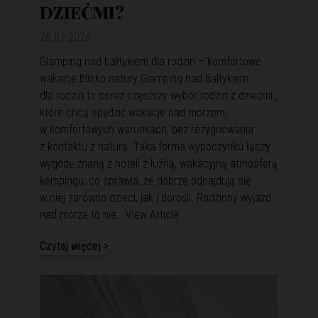
DZIEĆMI?
28.01.2026
Glamping nad bałtykiem dla rodzin – komfortowe
wakacje blisko natury Glamping nad Baltykiem
dla rodzin to coraz częstszy wybór rodzin z dziećmi ,
które chcą spędzić wakacje nad morzem
w komfortowych warunkach, bez rezygnowania
z kontaktu z naturą. Taka forma wypoczynku łączy
wygodę znaną z hoteli z luźną, wakacyjną atmosferą
kempingu, co sprawia, że dobrze odnajdują się
w niej zarówno dzieci, jak i dorośli. Rodzinny wyjazd
nad morze to nie…
View Article
Czytaj więcej >