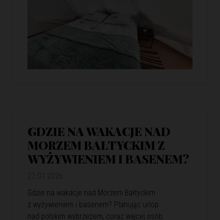
GDZIE NA WAKACJE NAD
MORZEM BAŁTYCKIM Z
WYŻYWIENIEM I BASENEM?
27.01.2026
Gdzie na wakacje nad Morzem Bałtyckim
z wyżywieniem i basenem? Planując urlop
nad polskim wybrzeżem, coraz więcej osób