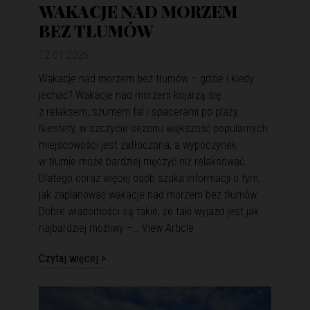
WAKACJE NAD MORZEM
BEZ TŁUMÓW
12.01.2026
Wakacje nad morzem bez tłumów – gdzie i kiedy
jechać? Wakacje nad morzem kojarzą się
z relaksem, szumem fal i spacerami po plaży.
Niestety, w szczycie sezonu większość popularnych
miejscowości jest zatłoczona, a wypoczynek
w tłumie może bardziej męczyć niż relaksować.
Dlatego coraz więcej osób szuka informacji o tym,
jak zaplanować wakacje nad morzem bez tłumów.
Dobre wiadomości są takie, że taki wyjazd jest jak
najbardziej możliwy –…
View Article
Czytaj więcej >