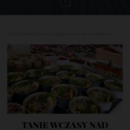
Strona główna
/
Aktualności
/
pobyt nad morzem z wyżywieniem
TANIE WCZASY NAD