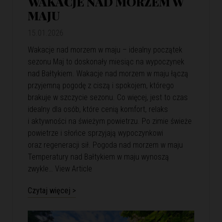
WAKACJE NAD MORZEM W
MAJU
15.01.2026
Wakacje nad morzem w maju – idealny początek
sezonu Maj to doskonały miesiąc na wypoczynek
nad Bałtykiem. Wakacje nad morzem w maju łączą
przyjemną pogodę z ciszą i spokojem, którego
brakuje w szczycie sezonu. Co więcej, jest to czas
idealny dla osób, które cenią komfort, relaks
i aktywności na świeżym powietrzu. Po zimie świeże
powietrze i słońce sprzyjają wypoczynkowi
oraz regeneracji sił. Pogoda nad morzem w maju
Temperatury nad Bałtykiem w maju wynoszą
zwykle…
View Article
Czytaj więcej >