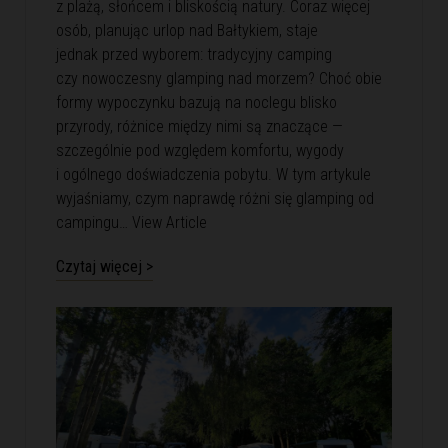
z plażą, słońcem i bliskością natury. Coraz więcej
osób, planując urlop nad Bałtykiem, staje
jednak przed wyborem: tradycyjny camping
czy nowoczesny glamping nad morzem? Choć obie
formy wypoczynku bazują na noclegu blisko
przyrody, różnice między nimi są znaczące —
szczególnie pod względem komfortu, wygody
i ogólnego doświadczenia pobytu. W tym artykule
wyjaśniamy, czym naprawdę różni się glamping od
campingu…
View Article
Czytaj więcej >