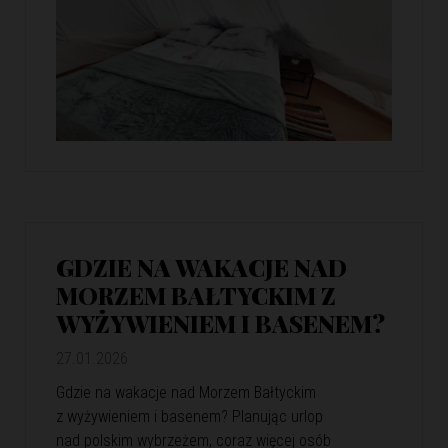
GDZIE NA WAKACJE NAD
MORZEM BAŁTYCKIM Z
WYŻYWIENIEM I BASENEM?
27.01.2026
Gdzie na wakacje nad Morzem Bałtyckim
z wyżywieniem i basenem? Planując urlop
nad polskim wybrzeżem, coraz więcej osób