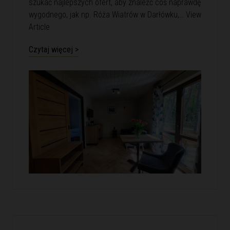
szukać najlepszych ofert, aby znaleźć coś naprawdę
wygodnego, jak np. Róża Wiatrów w Darłówku,…
View
Article
Czytaj więcej >