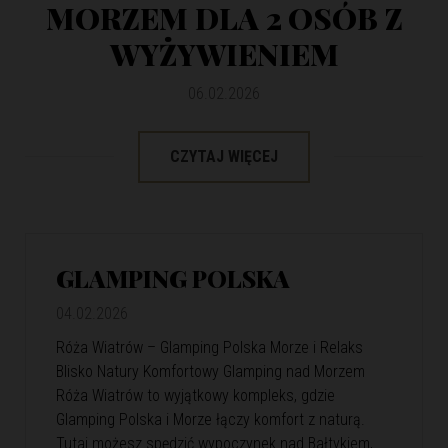
MORZEM DLA 2 OSÓB Z
WYŻYWIENIEM
06.02.2026
CZYTAJ WIĘCEJ
GLAMPING POLSKA
04.02.2026
Róża Wiatrów – Glamping Polska Morze i Relaks
Blisko Natury Komfortowy Glamping nad Morzem
Róża Wiatrów to wyjątkowy kompleks, gdzie
Glamping Polska i Morze łączy komfort z naturą.
Tutaj możesz spędzić wypoczynek nad Bałtykiem,