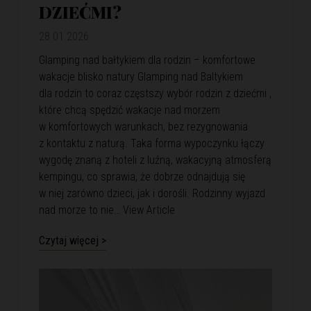
DZIEĆMI?
28.01.2026
Glamping nad bałtykiem dla rodzin – komfortowe
wakacje blisko natury Glamping nad Baltykiem
dla rodzin to coraz częstszy wybór rodzin z dziećmi ,
które chcą spędzić wakacje nad morzem
w komfortowych warunkach, bez rezygnowania
z kontaktu z naturą. Taka forma wypoczynku łączy
wygodę znaną z hoteli z luźną, wakacyjną atmosferą
kempingu, co sprawia, że dobrze odnajdują się
w niej zarówno dzieci, jak i dorośli. Rodzinny wyjazd
nad morze to nie…
View Article
Czytaj więcej >