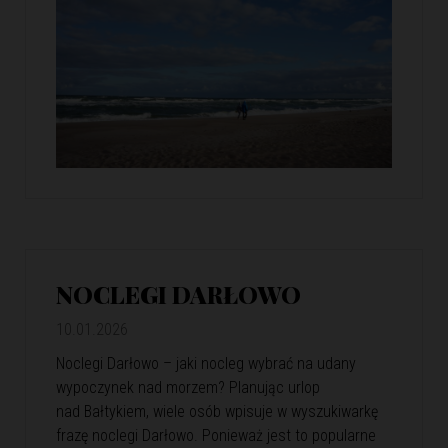
NOCLEGI DARŁOWO
10.01.2026
Noclegi Darłowo – jaki nocleg wybrać na udany
wypoczynek nad morzem? Planując urlop
nad Bałtykiem, wiele osób wpisuje w wyszukiwarkę
frazę noclegi Darłowo. Ponieważ jest to popularne