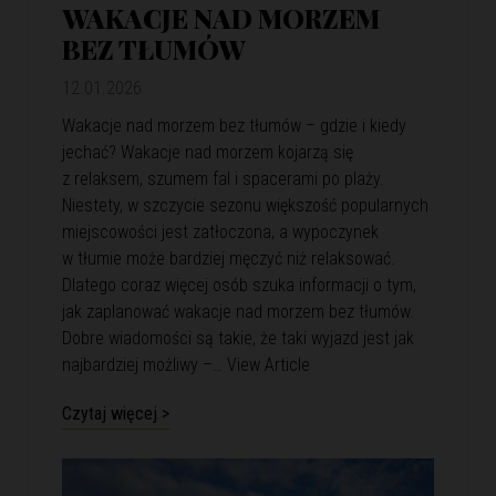
WAKACJE NAD MORZEM
BEZ TŁUMÓW
12.01.2026
Wakacje nad morzem bez tłumów – gdzie i kiedy
jechać? Wakacje nad morzem kojarzą się
z relaksem, szumem fal i spacerami po plaży.
Niestety, w szczycie sezonu większość popularnych
miejscowości jest zatłoczona, a wypoczynek
w tłumie może bardziej męczyć niż relaksować.
Dlatego coraz więcej osób szuka informacji o tym,
jak zaplanować wakacje nad morzem bez tłumów.
Dobre wiadomości są takie, że taki wyjazd jest jak
najbardziej możliwy –…
View Article
Czytaj więcej >