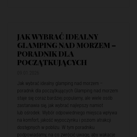
JAK WYBRAĆ IDEALNY
GLAMPING NAD MORZEM –
PORADNIK DLA
POCZĄTKUJĄCYCH
09.01.2026
Jak wybrać idealny glamping nad morzem –
poradnik dla początkujących Glamping nad morzem
staje się coraz bardziej popularny, ale wiele osób
zastanawia się, jak wybrać najlepszy namiot
lub ośrodek. Wybór odpowiedniego miejsca wpływa
na komfort, jakość wypoczynku i poziom atrakcji
dostępnych w pobliżu. W tym poradniku
podpowiadamy, na co zwrócić uwagę, aby wakacje