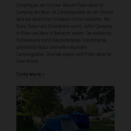
Camping an der Ostsee: Warum Polen ideal für
Camping am Meer ist Campingurlaub an der Ostsee
wird bei deutschen Urlaubern immer beliebter. Wer
Ruhe, Natur und Strandnähe sucht, sollte Camping
in Polen am Meer in Betracht ziehen. Die polnische
Ostseeküste bietet kilometerlange Sandstrände,
unberührte Natur und viele naturnahe
Campingplätze. Deshalb eignet sich Polen ideal für…
View Article
Czytaj więcej >