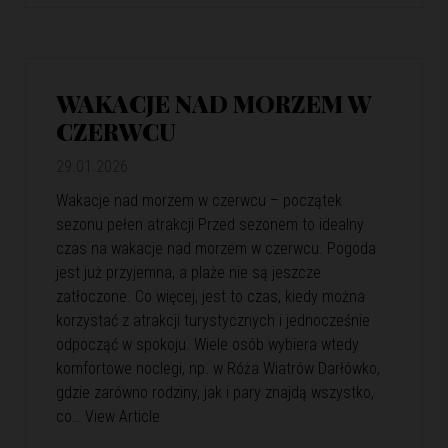
WAKACJE NAD MORZEM W
CZERWCU
29.01.2026
Wakacje nad morzem w czerwcu – początek
sezonu pełen atrakcji Przed sezonem to idealny
czas na wakacje nad morzem w czerwcu. Pogoda
jest już przyjemna, a plaże nie są jeszcze
zatłoczone. Co więcej, jest to czas, kiedy można
korzystać z atrakcji turystycznych i jednocześnie
odpocząć w spokoju. Wiele osób wybiera wtedy
komfortowe noclegi, np. w Róża Wiatrów Darłówko,
gdzie zarówno rodziny, jak i pary znajdą wszystko,
co…
View Article