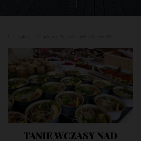
Strona główna
/
Aktualności
/
Wakacje nad Bałtykiem w 2023
TANIE WCZASY NAD