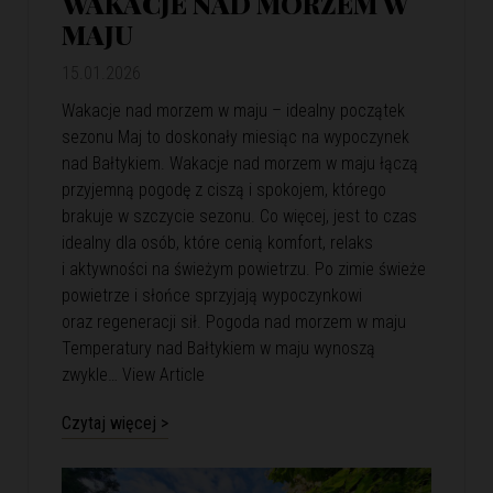
WAKACJE NAD MORZEM W
MAJU
15.01.2026
Wakacje nad morzem w maju – idealny początek
sezonu Maj to doskonały miesiąc na wypoczynek
nad Bałtykiem. Wakacje nad morzem w maju łączą
przyjemną pogodę z ciszą i spokojem, którego
brakuje w szczycie sezonu. Co więcej, jest to czas
idealny dla osób, które cenią komfort, relaks
i aktywności na świeżym powietrzu. Po zimie świeże
powietrze i słońce sprzyjają wypoczynkowi
oraz regeneracji sił. Pogoda nad morzem w maju
Temperatury nad Bałtykiem w maju wynoszą
zwykle…
View Article
Czytaj więcej >