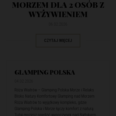
MORZEM DLA 2 OSÓB Z
WYŻYWIENIEM
06.02.2026
CZYTAJ WIĘCEJ
GLAMPING POLSKA
04.02.2026
Róża Wiatrów – Glamping Polska Morze i Relaks
Blisko Natury Komfortowy Glamping nad Morzem
Róża Wiatrów to wyjątkowy kompleks, gdzie
Glamping Polska i Morze łączy komfort z naturą.
Tutaj możesz spędzić wypoczynek nad Bałtykiem,