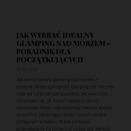
JAK WYBRAĆ IDEALNY
GLAMPING NAD MORZEM –
PORADNIK DLA
POCZĄTKUJĄCYCH
09.01.2026
Jak wybrać idealny glamping nad morzem –
poradnik dla początkujących Glamping nad morzem
staje się coraz bardziej popularny, ale wiele osób
zastanawia się, jak wybrać najlepszy namiot
lub ośrodek. Wybór odpowiedniego miejsca wpływa
na komfort, jakość wypoczynku i poziom atrakcji
dostępnych w pobliżu. W tym poradniku
podpowiadamy, na co zwrócić uwagę, aby wakacje