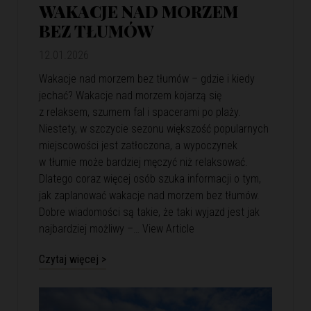
WAKACJE NAD MORZEM
BEZ TŁUMÓW
12.01.2026
Wakacje nad morzem bez tłumów – gdzie i kiedy
jechać? Wakacje nad morzem kojarzą się
z relaksem, szumem fal i spacerami po plaży.
Niestety, w szczycie sezonu większość popularnych
miejscowości jest zatłoczona, a wypoczynek
w tłumie może bardziej męczyć niż relaksować.
Dlatego coraz więcej osób szuka informacji o tym,
jak zaplanować wakacje nad morzem bez tłumów.
Dobre wiadomości są takie, że taki wyjazd jest jak
najbardziej możliwy –…
View Article
Czytaj więcej >