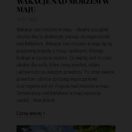
WAKACJE NAD MORZEM W
MAJU
15.01.2026
Wakacje nad morzem w maju – idealny początek
sezonu Maj to doskonały miesiąc na wypoczynek
nad Bałtykiem. Wakacje nad morzem w maju łączą
przyjemną pogodę z ciszą i spokojem, którego
brakuje w szczycie sezonu. Co więcej, jest to czas
idealny dla osób, które cenią komfort, relaks
i aktywności na świeżym powietrzu. Po zimie świeże
powietrze i słońce sprzyjają wypoczynkowi
oraz regeneracji sił. Pogoda nad morzem w maju
Temperatury nad Bałtykiem w maju wynoszą
zwykle…
View Article
Czytaj więcej >