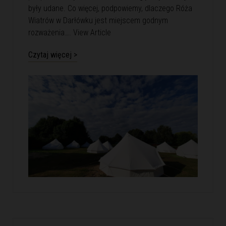
były udane. Co więcej, podpowiemy, dlaczego Róża
Wiatrów w Darłówku jest miejscem godnym
rozważenia….
View Article
Czytaj więcej >