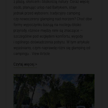
z plażą, słońcem i bliskością natury. Coraz więcej
osób, planując urlop nad Bałtykiem, staje
jednak przed wyborem: tradycyjny camping
czy nowoczesny glamping nad morzem? Choć obie
formy wypoczynku bazują na noclegu blisko
przyrody, różnice między nimi są znaczące —
szczególnie pod względem komfortu, wygody
i ogólnego doświadczenia pobytu. W tym artykule
wyjaśniamy, czym naprawdę różni się glamping od
campingu…
View Article
Czytaj więcej >