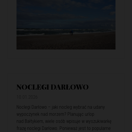
NOCLEGI DARŁOWO
10.01.2026
Noclegi Darłowo – jaki nocleg wybrać na udany
wypoczynek nad morzem? Planując urlop
nad Bałtykiem, wiele osób wpisuje w wyszukiwarkę
frazę noclegi Darłowo. Ponieważ jest to popularne