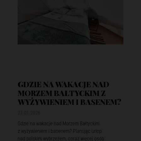
GDZIE NA WAKACJE NAD
MORZEM BAŁTYCKIM Z
WYŻYWIENIEM I BASENEM?
27.01.2026
Gdzie na wakacje nad Morzem Bałtyckim
z wyżywieniem i basenem? Planując urlop
nad polskim wybrzeżem, coraz więcej osób