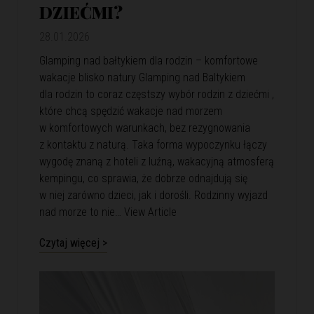
DZIEĆMI?
28.01.2026
Glamping nad bałtykiem dla rodzin – komfortowe
wakacje blisko natury Glamping nad Baltykiem
dla rodzin to coraz częstszy wybór rodzin z dziećmi ,
które chcą spędzić wakacje nad morzem
w komfortowych warunkach, bez rezygnowania
z kontaktu z naturą. Taka forma wypoczynku łączy
wygodę znaną z hoteli z luźną, wakacyjną atmosferą
kempingu, co sprawia, że dobrze odnajdują się
w niej zarówno dzieci, jak i dorośli. Rodzinny wyjazd
nad morze to nie…
View Article
Czytaj więcej >