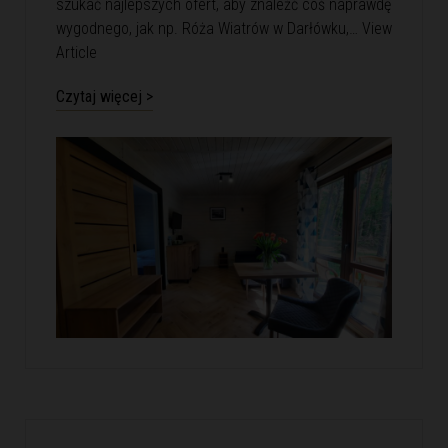
szukać najlepszych ofert, aby znaleźć coś naprawdę
wygodnego, jak np. Róża Wiatrów w Darłówku,…
View
Article
Czytaj więcej >