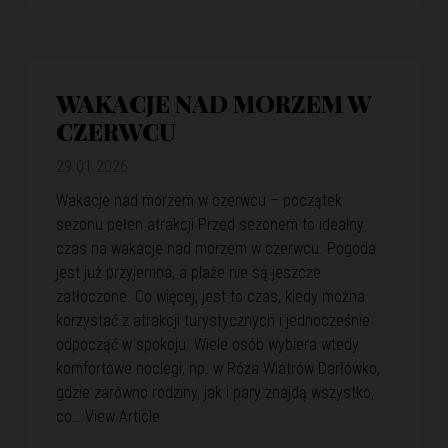
WAKACJE NAD MORZEM W
CZERWCU
29.01.2026
Wakacje nad morzem w czerwcu – początek
sezonu pełen atrakcji Przed sezonem to idealny
czas na wakacje nad morzem w czerwcu. Pogoda
jest już przyjemna, a plaże nie są jeszcze
zatłoczone. Co więcej, jest to czas, kiedy można
korzystać z atrakcji turystycznych i jednocześnie
odpocząć w spokoju. Wiele osób wybiera wtedy
komfortowe noclegi, np. w Róża Wiatrów Darłówko,
gdzie zarówno rodziny, jak i pary znajdą wszystko,
co…
View Article