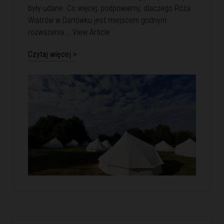
były udane. Co więcej, podpowiemy, dlaczego Róża
Wiatrów w Darłówku jest miejscem godnym
rozważenia….
View Article
Czytaj więcej >