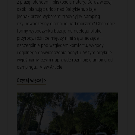
z plażą, słońcem i bliskością natury. Coraz więcej
osób, planując urlop nad Bałtykiem, staje
jednak przed wyborem: tradycyjny camping
czy nowoczesny glamping nad morzem? Choć obie
formy wypoczynku bazują na noclegu blisko
przyrody, różnice między nimi są znaczące —
szczególnie pod względem komfortu, wygody
i ogólnego doświadczenia pobytu. W tym artykule
wyjaśniamy, czym naprawdę różni się glamping od
campingu…
View Article
Czytaj więcej >