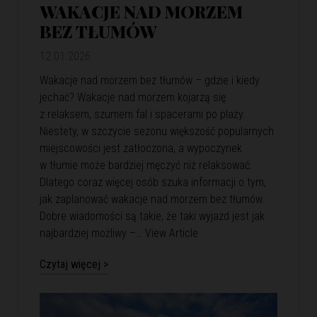
WAKACJE NAD MORZEM
BEZ TŁUMÓW
12.01.2026
Wakacje nad morzem bez tłumów – gdzie i kiedy
jechać? Wakacje nad morzem kojarzą się
z relaksem, szumem fal i spacerami po plaży.
Niestety, w szczycie sezonu większość popularnych
miejscowości jest zatłoczona, a wypoczynek
w tłumie może bardziej męczyć niż relaksować.
Dlatego coraz więcej osób szuka informacji o tym,
jak zaplanować wakacje nad morzem bez tłumów.
Dobre wiadomości są takie, że taki wyjazd jest jak
najbardziej możliwy –…
View Article
Czytaj więcej >