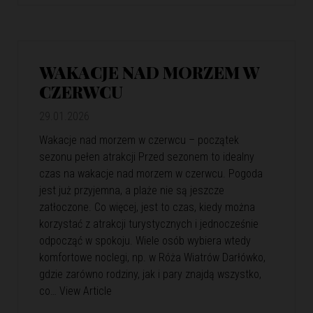
WAKACJE NAD MORZEM W
CZERWCU
29.01.2026
Wakacje nad morzem w czerwcu – początek
sezonu pełen atrakcji Przed sezonem to idealny
czas na wakacje nad morzem w czerwcu. Pogoda
jest już przyjemna, a plaże nie są jeszcze
zatłoczone. Co więcej, jest to czas, kiedy można
korzystać z atrakcji turystycznych i jednocześnie
odpocząć w spokoju. Wiele osób wybiera wtedy
komfortowe noclegi, np. w Róża Wiatrów Darłówko,
gdzie zarówno rodziny, jak i pary znajdą wszystko,
co…
View Article