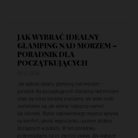
JAK WYBRAĆ IDEALNY
GLAMPING NAD MORZEM –
PORADNIK DLA
POCZĄTKUJĄCYCH
09.01.2026
Jak wybrać idealny glamping nad morzem –
poradnik dla początkujących Glamping nad morzem
staje się coraz bardziej popularny, ale wiele osób
zastanawia się, jak wybrać najlepszy namiot
lub ośrodek. Wybór odpowiedniego miejsca wpływa
na komfort, jakość wypoczynku i poziom atrakcji
dostępnych w pobliżu. W tym poradniku
podpowiadamy, na co zwrócić uwagę, aby wakacje