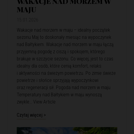
WAKACJE NAD MORZEM W
MAJU
15.01.2026
Wakacje nad morzem w maju – idealny początek
sezonu Maj to doskonały miesiąc na wypoczynek
nad Bałtykiem. Wakacje nad morzem w maju łączą
przyjemną pogodę z ciszą i spokojem, którego
brakuje w szczycie sezonu. Co więcej, jest to czas
idealny dla osób, które cenią komfort, relaks
i aktywności na świeżym powietrzu. Po zimie świeże
powietrze i słońce sprzyjają wypoczynkowi
oraz regeneracji sił. Pogoda nad morzem w maju
Temperatury nad Bałtykiem w maju wynoszą
zwykle…
View Article
Czytaj więcej >