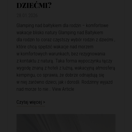
DZIEĆMI?
28.01.2026
Glamping nad bałtykiem dla rodzin – komfortowe
wakacje blisko natury Glamping nad Baltykiem
dla rodzin to coraz częstszy wybór rodzin z dziećmi ,
które chcą spędzić wakacje nad morzem
w komfortowych warunkach, bez rezygnowania
z kontaktu z naturą. Taka forma wypoczynku łączy
wygodę znaną z hoteli z luźną, wakacyjną atmosferą
kempingu, co sprawia, że dobrze odnajdują się
w niej zarówno dzieci, jak i dorośli. Rodzinny wyjazd
nad morze to nie…
View Article
Czytaj więcej >