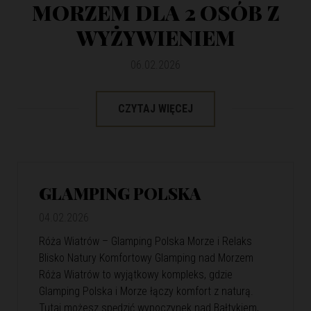
MORZEM DLA 2 OSÓB Z
WYŻYWIENIEM
06.02.2026
CZYTAJ WIĘCEJ
GLAMPING POLSKA
04.02.2026
Róża Wiatrów – Glamping Polska Morze i Relaks
Blisko Natury Komfortowy Glamping nad Morzem
Róża Wiatrów to wyjątkowy kompleks, gdzie
Glamping Polska i Morze łączy komfort z naturą.
Tutaj możesz spędzić wypoczynek nad Bałtykiem,