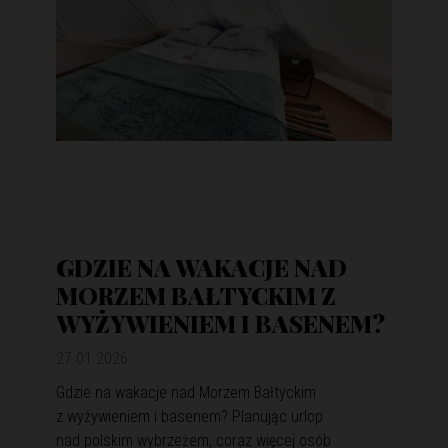
GDZIE NA WAKACJE NAD
MORZEM BAŁTYCKIM Z
WYŻYWIENIEM I BASENEM?
27.01.2026
Gdzie na wakacje nad Morzem Bałtyckim
z wyżywieniem i basenem? Planując urlop
nad polskim wybrzeżem, coraz więcej osób