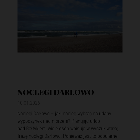
NOCLEGI DARŁOWO
10.01.2026
Noclegi Darłowo – jaki nocleg wybrać na udany
wypoczynek nad morzem? Planując urlop
nad Bałtykiem, wiele osób wpisuje w wyszukiwarkę
frazę noclegi Darłowo. Ponieważ jest to popularne