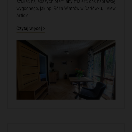
szukać najlepszych ofert, aby znaleźć coś naprawdę
wygodnego, jak np. Róża Wiatrów w Darłówku,…
View
Article
Czytaj więcej >