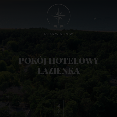
Menu
POKÓJ HOTELOWY
ŁAZIENKA
Przewiń