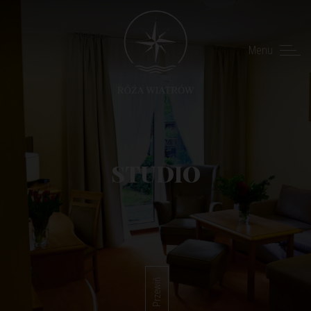
Menu
STUDIO
Przewiń