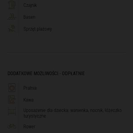
Czajnik
Basen
Sprzęt plażowy
DODATKOWE MOŻLIWOŚCI - ODPŁATNIE
Pralnia
Kawa
Uposażenie dla dziecka: wanienka, nocnik, łóżeczko
turystyczne
Rower