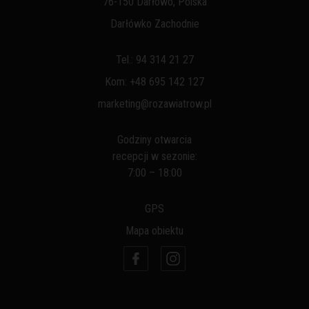
76-150 Darłowo, Polska
Darłówko Zachodnie
Tel.:
94 314 21 27
Kom:
+48 695 142 127
marketing@rozawiatrow.pl
Godziny otwarcia
recepcji w sezonie:
7:00 – 18:00
GPS
Mapa obiektu