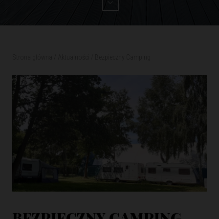
Strona główna
/
Aktualności
/
Bezpieczny Camping
BEZPIECZNY CAMPING