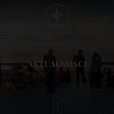
Menu
AKTUALNOŚCI
Przewiń