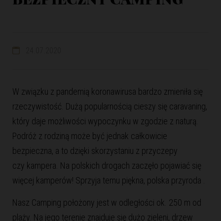
24.07.2020
W związku z pandemią koronawirusa bardzo zmieniła się
rzeczywistość. Dużą popularnością cieszy się caravaning,
który daje możliwości wypoczynku w zgodzie z naturą.
Podróż z rodziną może być jednak całkowicie
bezpieczna, a to dzięki skorzystaniu z przyczepy
czy kampera. Na polskich drogach zaczęło pojawiać się
więcej kamperów! Sprzyja temu piękna, polska przyroda .
Nasz Camping położony jest w odległości ok. 250 m od
plaży. Na jego terenie znajduje się dużo zieleni, drzew