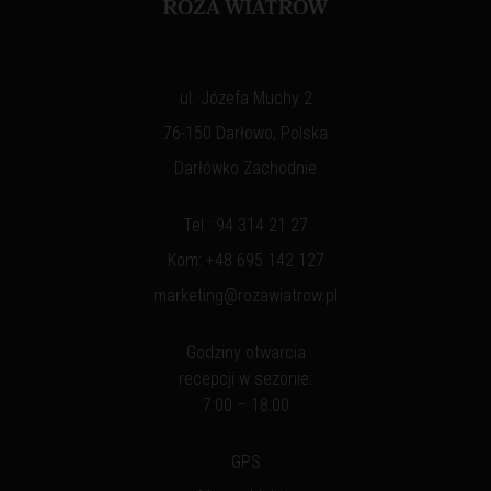
ul. Józefa Muchy 2
76-150 Darłowo, Polska
Darłówko Zachodnie
Tel.:
94 314 21 27
Kom:
+48 695 142 127
marketing@rozawiatrow.pl
Godziny otwarcia
recepcji w sezonie:
7:00 – 18:00
GPS