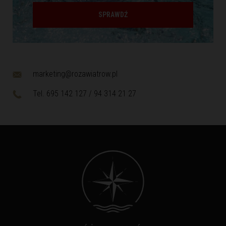
SPRAWDŹ
marketing@rozawiatrow.pl
Tel. 695 142 127 / 94 314 21 27