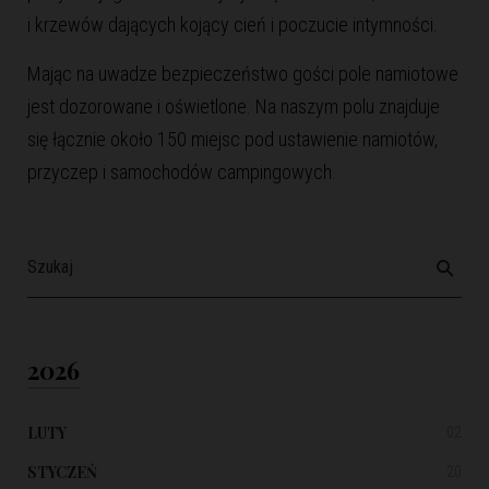
i krzewów dających kojący cień i poczucie intymności.
Mając na uwadze bezpieczeństwo gości pole namiotowe
jest dozorowane i oświetlone. Na naszym polu znajduje
się łącznie około 150 miejsc pod ustawienie namiotów,
przyczep i samochodów campingowych.
2026
LUTY
02
STYCZEŃ
20