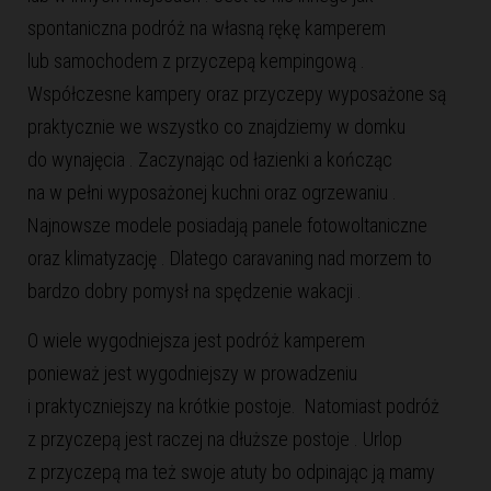
spontaniczna podróż na własną rękę kamperem
lub samochodem z przyczepą kempingową .
Współczesne kampery oraz przyczepy wyposażone są
praktycznie we wszystko co znajdziemy w domku
do wynajęcia . Zaczynając od łazienki a kończąc
na w pełni wyposażonej kuchni oraz ogrzewaniu .
Najnowsze modele posiadają panele fotowoltaniczne
oraz klimatyzację . Dlatego caravaning nad morzem to
bardzo dobry pomysł na spędzenie wakacji .
O wiele wygodniejsza jest podróż kamperem
ponieważ jest wygodniejszy w prowadzeniu
i praktyczniejszy na krótkie postoje. Natomiast podróż
z przyczepą jest raczej na dłuższe postoje . Urlop
z przyczepą ma też swoje atuty bo odpinając ją mamy