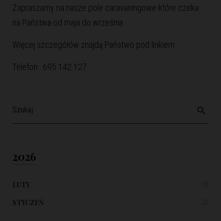
Zapraszamy na nasze pole caravaningowe które czeka
na Państwa od maja do września .
Więcej szczegółów znajdą Państwo pod
linkiem
Telefon : 695 142 127
2026
LUTY
02
STYCZEŃ
20