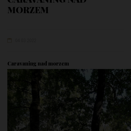
MORZEM
04.03.2022
Caravaning nad morzem