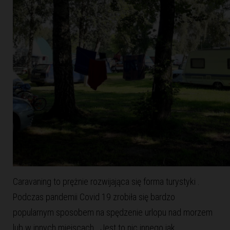
Caravaning to prężnie rozwijająca się forma turystyki .
Podczas pandemii Covid 19 zrobiła się bardzo
popularnym sposobem na spędzenie urlopu nad morzem
lub w innych miejscach . Jest to nic innego jak