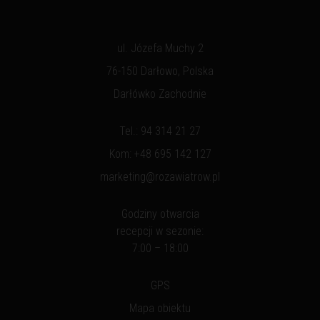
ul. Józefa Muchy 2
76-150 Darłowo, Polska
Darłówko Zachodnie
Tel.:
94 314 21 27
Kom:
+48 695 142 127
marketing@rozawiatrow.pl
Godziny otwarcia
recepcji w sezonie:
7:00 – 18:00
GPS
Mapa obiektu