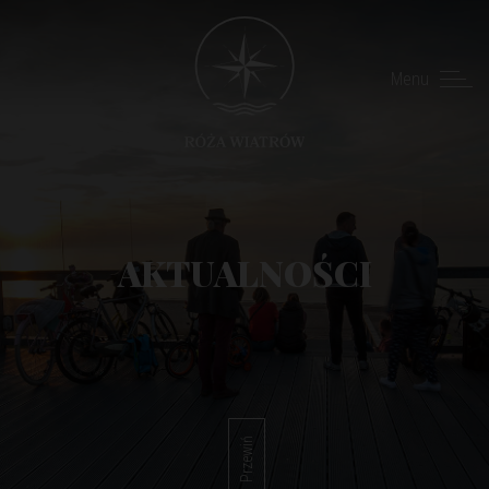
Menu
AKTUALNOŚCI
Przewiń