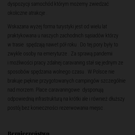
dyspozycji samochód którym możemy zwiedzać
okoliczne atrakcje .
Wskazana wyżej forma turystyki jest od wielu lat
praktykowana u naszych zachodnich sąsiadów którzy
w trasie spędzają nawet pół roku . Do tej pory były to
zwykle osoby na emeryturze . Za sprawą pandemii
i możliwości pracy zdalnej caravaning stał się jednym ze
sposobów spędzania wolnego czasu . W Polsce nie
brakuje pięknie przygotowanych campingów szczególnie
nad morzem. Place caravaningowe dysponują
odpowiednią infrastrukturą na krótki ale i również dłuższy
postój bez konieczności rezerwowania miejsc .
Bezpieczeństwo