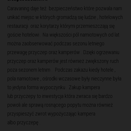
Caravaning daje też bezpieczeństwo które pozwala nam
unikać miejsc w których gromadzą się ludzie , hotelowych
restauracji oraz korytarzy którymi przemieszczają się
goście hotelowi . Na większości pól namiotowych od lat
można zaobserwować podczas sezonu letniego
przewagę przyczep oraz kamperów . Dzięki ogrzewaniu
przyczep oraz kamperów jest również zwiększony ruch
poza sezonem letnim . Podczas zakazu kiedy hotele ,
pola namiotowe , ośrodki wczasowe były nieczynne była
to jedyna forma wypoczynku . Zakup kampera
lub przyczepy to inwestycja która zwraca się bardzo
powoli ale sprawą rosnącego popytu można również
przyspieszyć zwrot wypożyczając kampera
albo przyczepę .