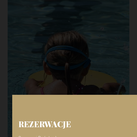
REZERWACJE