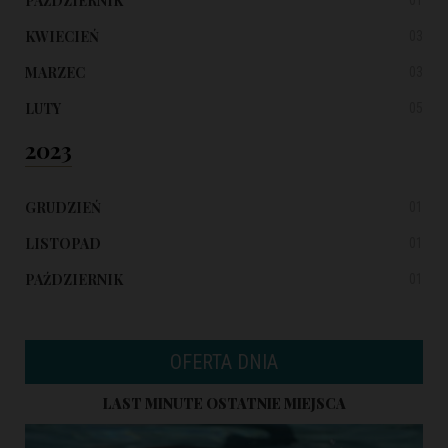
PAŹDZIERNIK
KWIECIEŃ
03
MARZEC
03
LUTY
05
2023
GRUDZIEŃ
01
LISTOPAD
01
PAŹDZIERNIK
01
OFERTA DNIA
LAST MINUTE OSTATNIE MIEJSCA