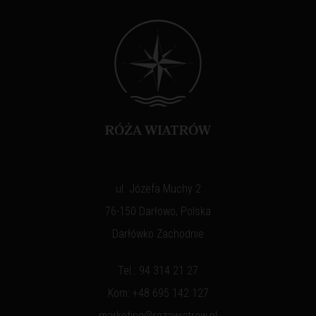
ul. Józefa Muchy 2
76-150 Darłowo, Polska
Darłówko Zachodnie
Tel.:
94 314 21 27
Kom:
+48 695 142 127
marketing@rozawiatrow.pl