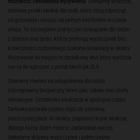
możliwość zamówienia wyżywienia
. Oferujemy smaczne,
domowe posiłki idealne dla osób, które chcą odpocząć
od gotowania i cieszyć się pełnym komfortem w czasie
urlopu. To szczególnie praktyczne rozwiązanie dla rodzin
z dziećmi oraz gości, którzy preferują wypoczynek bez
konieczności codziennego szukania restauracji w okolicy.
Wyżywienie na miejscu to dodatkowy atut, który wyróżnia
nas na tle ogłoszeń z portali takich jak OLX.
Stawiamy również na udogodnienia dla rodzin.
Udostępniamy bezpieczny teren, plac zabaw oraz strefy
rekreacyjne. Dodatkowo lokalizacja w spokojnej części
Darłówka pozwala szybko dojść do szerokiej,
piaszczystej plaży. W okolicy znajdziesz liczne atrakcje,
dlatego każdy dzień możesz zaplanować inaczej.
Ułatwiamy aktywny wypoczynek i jednocześnie