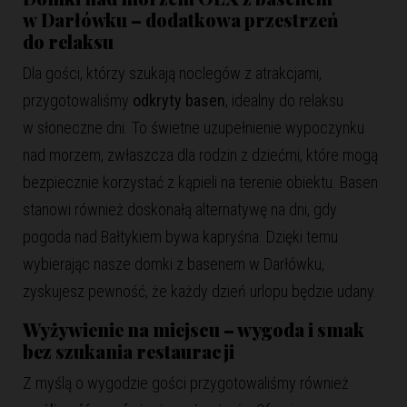
w Darłówku – dodatkowa przestrzeń
do relaksu
Dla gości, którzy szukają noclegów z atrakcjami,
przygotowaliśmy
odkryty basen
, idealny do relaksu
w słoneczne dni. To świetne uzupełnienie wypoczynku
nad morzem, zwłaszcza dla rodzin z dziećmi, które mogą
bezpiecznie korzystać z kąpieli na terenie obiektu. Basen
stanowi również doskonałą alternatywę na dni, gdy
pogoda nad Bałtykiem bywa kapryśna. Dzięki temu
wybierając nasze domki z basenem w Darłówku,
zyskujesz pewność, że każdy dzień urlopu będzie udany.
Wyżywienie na miejscu – wygoda i smak
bez szukania restauracji
Z myślą o wygodzie gości przygotowaliśmy również