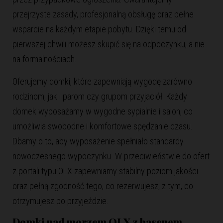
przejrzyste zasady, profesjonalną obsługę oraz pełne
wsparcie na każdym etapie pobytu. Dzięki temu od
pierwszej chwili możesz skupić się na odpoczynku, a nie
na formalnościach.
Oferujemy domki, które zapewniają wygodę zarówno
rodzinom, jak i parom czy grupom przyjaciół. Każdy
domek wyposażamy w wygodne sypialnie i salon, co
umożliwia swobodne i komfortowe spędzanie czasu.
Dbamy o to, aby wyposażenie spełniało standardy
nowoczesnego wypoczynku. W przeciwieństwie do ofert
z portali typu OLX zapewniamy stabilny poziom jakości
oraz pełną zgodność tego, co rezerwujesz, z tym, co
otrzymujesz po przyjeździe.
Domki nad morzem
OLX z basenem