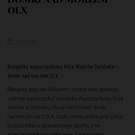
OLX
09.12.2025
Kompleks wypoczynkowy
Róża Wiatrów Darłówko –
domki nad morzem OLX
Planujesz urlop nad Bałtykiem i chcesz mieć pewność
udanego wypoczynku? Kompleks Wypoczynkowy Róża
Wiatrów w Darłówku oferuje komfortowe domki
nad morzem nie z OLX, dzięki czemu rezerwujesz pobyt
bezpośrednio u sprawdzonego obiektu, a nie
przez przypadkowe ogłoszenia. Gwarantujemy