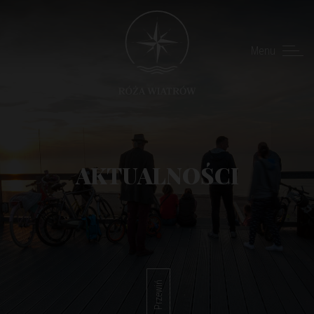
Menu
AKTUALNOŚCI
Przewiń