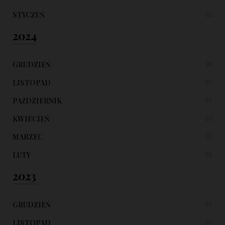
STYCZEŃ
02
2024
GRUDZIEŃ
06
LISTOPAD
01
PAŹDZIERNIK
01
KWIECIEŃ
03
MARZEC
03
LUTY
05
2023
GRUDZIEŃ
01
LISTOPAD
01