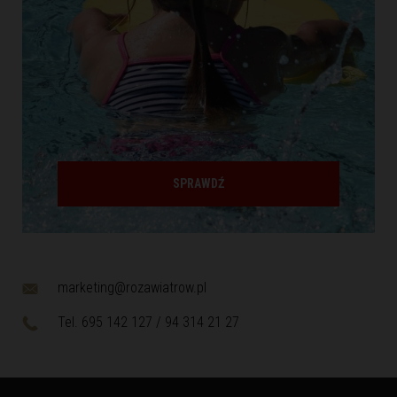
SPRAWDŹ
marketing@rozawiatrow.pl
Tel. 695 142 127 / 94 314 21 27