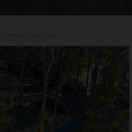
em Szwedzki Stół nad Morzem