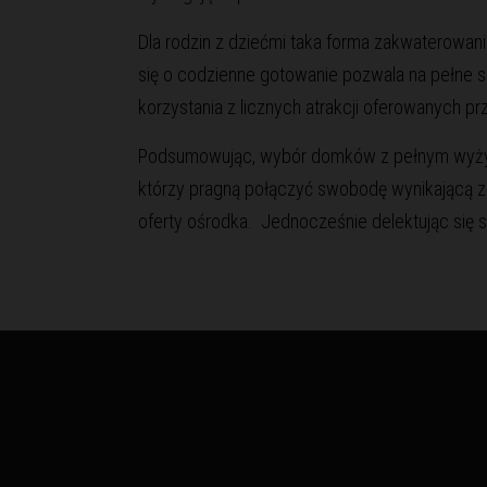
Dla rodzin z dziećmi taka forma zakwaterowan
się o codzienne gotowanie pozwala na pełne 
korzystania z licznych atrakcji oferowanych p
Podsumowując, wybór domków z pełnym wyżywi
którzy pragną połączyć swobodę wynikającą z
oferty ośrodka. Jednocześnie delektując się