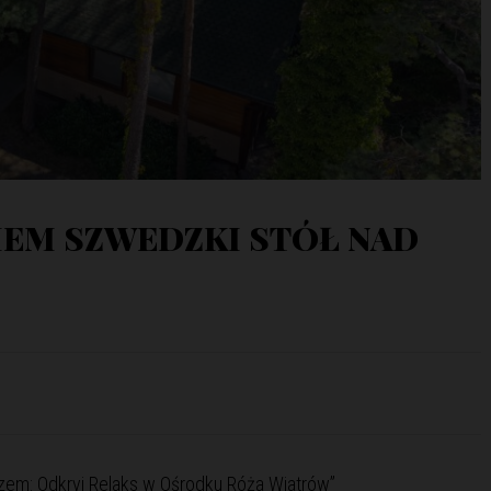
IEM SZWEDZKI STÓŁ NAD
em: Odkryj Relaks w Ośrodku Róża Wiatrów”