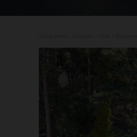
Strona główna
/
Aktualności
/
Domki z Wyżywieni