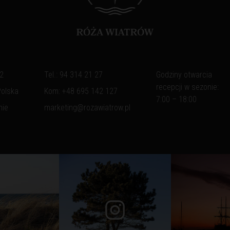
 2
Tel.:
94 314 21 27
Godziny otwarcia
recepcji w sezonie:
Polska
Kom:
+48 695 142 127
7:00 – 18:00
nie
marketing@rozawiatrow.pl