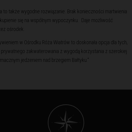
ia to także wygodne rozwiązanie. Brak konieczności martwienia
skupienie się na wspólnym wypoczynku. Daje możliwość
rzez ośrodek.
eniem w Ośrodku Róża Wiatrów to doskonała opcja dla tych,
 prywatnego zakwaterowania z wygodą korzystania z szerokiej
 smacznym jedzeniem nad brzegiem Bałtyku.”