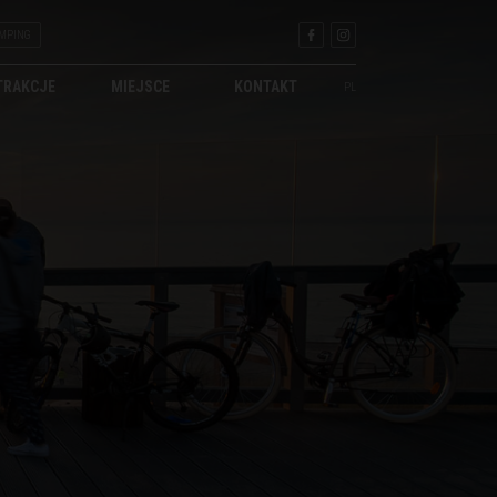
MPING
TRAKCJE
MIEJSCE
KONTAKT
PL