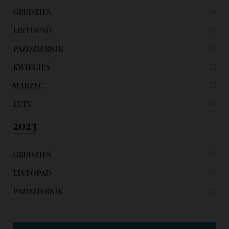
GRUDZIEŃ
06
LISTOPAD
01
PAŹDZIERNIK
01
KWIECIEŃ
03
MARZEC
03
LUTY
05
2023
GRUDZIEŃ
01
LISTOPAD
01
PAŹDZIERNIK
01