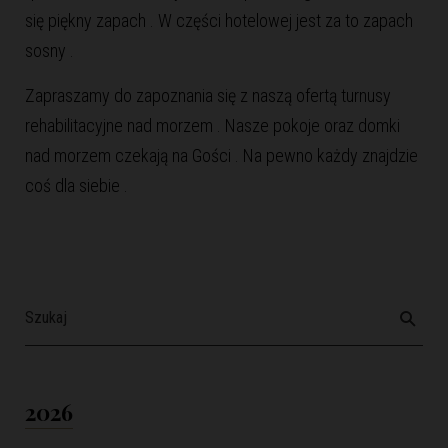
się piękny zapach . W części hotelowej jest za to zapach
sosny .
Zapraszamy do zapoznania się z naszą ofertą
turnusy
rehabilitacyjne nad morzem
. Nasze pokoje oraz domki
nad morzem czekają na Gości . Na pewno każdy znajdzie
coś dla siebie .
2026