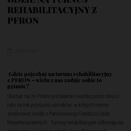
REHABILITACYJNY Z
PFRON
08.02.2024
Gdzie pojechać na turnus rehabilitacyjny
z PFRON – wielu z nas zadaje sobie to
pytanie?
Okazuje się że Polska jest piękna o każdej porze roku i z
roku na rok przybywa ośrodków w których można
zrealizować środki z Państwowego Funduszu Osób
Niepełnosprawnych . Turnusy rehabilitacyjne odbywają się