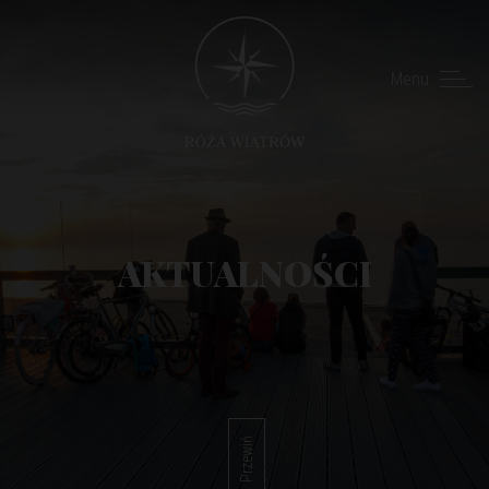
Menu
AKTUALNOŚCI
Przewiń