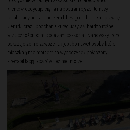
praktycznie w każdym zakątku kraju dlatego wielu
klientów decyduje się na najpopularniejsze turnusy
rehabilitacyjne nad morzem lub w górach . Tak naprawdę
kierunki oraz upodobania kuracjuszy są bardzo różne
w zależności od miejsca zamieszkania . Najnowszy trend
pokazuje że nie zawsze tak jest bo nawet osoby które
mieszkają nad morzem na wypoczynek połączony
z rehabilitacją jadą również nad morze .