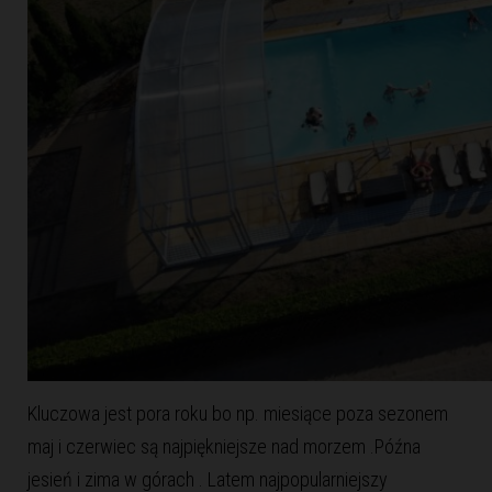
Kluczowa jest pora roku bo np. miesiące poza sezonem
maj i czerwiec są najpiękniejsze nad morzem .Późna
jesień i zima w górach . Latem najpopularniejszy