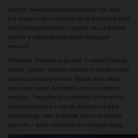
-podczas zwiedzania miasteczka Darłowo oraz okolic
brak dużego ruchu co przekłada się na dużą ilość wolnych
miejsc parkingowych które o tej porze roku są darmowe
nawet te w najbardziej atrakcyjnych turystycznie
miejscach
Październik , listopad oraz grudzień to miesiące bardziej
jesienne. Spacery podczas sztormów to największa ilość
jodu oraz czystego powietrza . Okazuje się że oprócz
jodu można znaleźć złoto Bałtyku czyli nasze ulubione
bursztyny . Niezwykłe są też wschody słońca na które
nie trzeba wstawać o 4 rano tak jak podczas wakacji .
Podsumowując warto przyjechać nad morze o każdej
porze roku – jesień nad morzem jest niezwykle piękna.