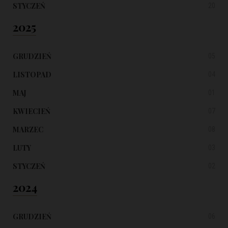
STYCZEŃ
20
2025
GRUDZIEŃ
05
LISTOPAD
04
MAJ
01
KWIECIEŃ
07
MARZEC
08
LUTY
03
STYCZEŃ
02
2024
GRUDZIEŃ
06