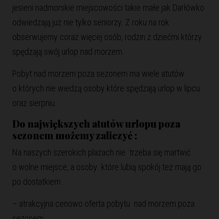
jesieni nadmorskie miejscowości takie małe jak Darłówko
odwiedzają już nie tylko seniorzy. Z roku na rok
obserwujemy coraz więcej osób, rodzin z dziećmi którzy
spędzają swój urlop nad morzem .
Pobyt nad morzem poza sezonem ma wiele atutów
o których nie wiedzą osoby które spędzają urlop w lipcu
oraz sierpniu.
Do największych atutów urlopu poza
sezonem możemy zaliczyć :
Na naszych szerokich plażach nie trzeba się martwić
o wolne miejsce, a osoby które lubią spokój też mają go
po dostatkiem .
– atrakcyjna cenowo oferta pobytu nad morzem poza
sezonem