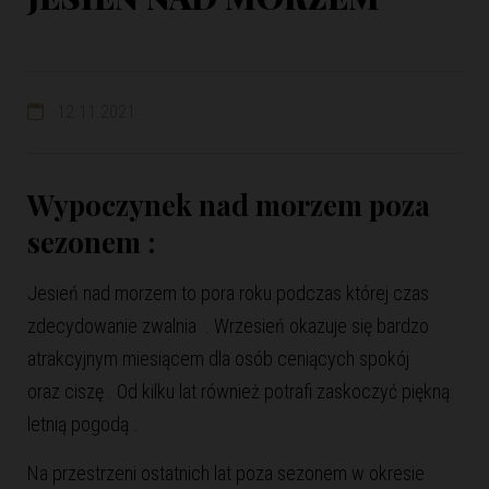
12.11.2021
Wypoczynek nad morzem poza
sezonem :
Jesień nad morzem to pora roku podczas której czas
zdecydowanie zwalnia . Wrzesień okazuje się bardzo
atrakcyjnym miesiącem dla osób ceniących spokój
oraz ciszę . Od kilku lat również potrafi zaskoczyć piękną
letnią pogodą .
Na przestrzeni ostatnich lat poza sezonem w okresie