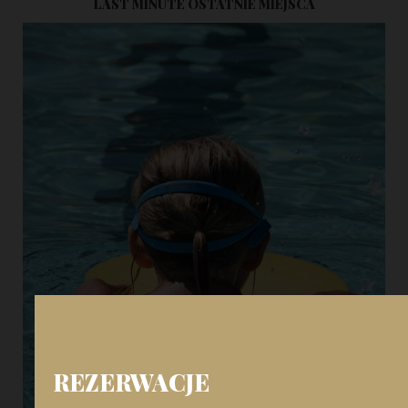
LAST MINUTE OSTATNIE MIEJSCA
REZERWACJE