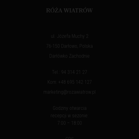
ul. Józefa Muchy 2
76-150 Darłowo, Polska
Darłówko Zachodnie
Tel.:
94 314 21 27
Kom:
+48 695 142 127
marketing@rozawiatrow.pl
Godziny otwarcia
recepcji w sezonie:
7:00 – 18:00