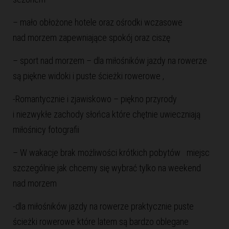
– mało obłożone hotele oraz ośrodki wczasowe
nad morzem zapewniające spokój oraz ciszę
– sport nad morzem – dla miłośników jazdy na rowerze
są piękne widoki i puste ścieżki rowerowe ,
-Romantycznie i zjawiskowo – piękno przyrody
i niezwykłe zachody słońca które chętnie uwieczniają
miłośnicy fotografii
– W wakacje brak możliwości krótkich pobytów miejsc
szczególnie jak chcemy się wybrać tylko na weekend
nad morzem
-dla miłośników jazdy na rowerze praktycznie puste
ścieżki rowerowe które latem są bardzo oblegane