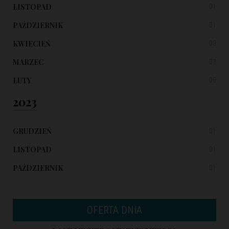
LISTOPAD
01
PAŹDZIERNIK
01
KWIECIEŃ
03
MARZEC
03
LUTY
05
2023
GRUDZIEŃ
01
LISTOPAD
01
PAŹDZIERNIK
01
OFERTA DNIA