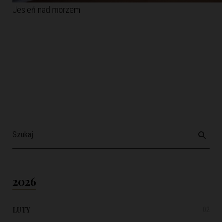
Jesień nad morzem
2026
LUTY
02