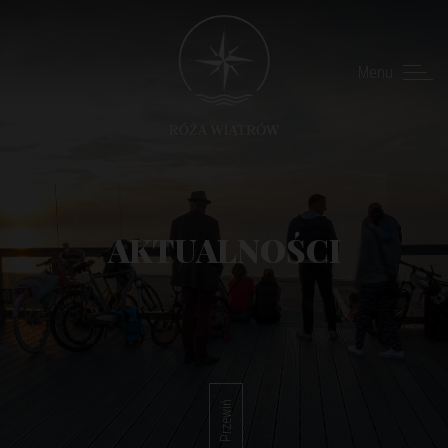
Menu
AKTUALNOŚCI
Przewiń