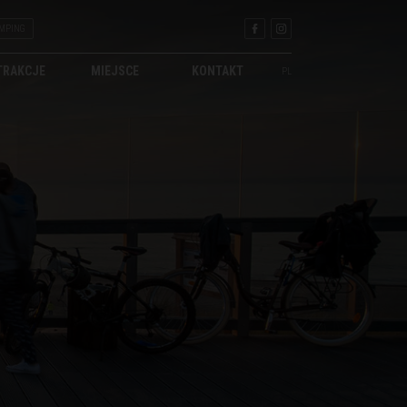
MPING
TRAKCJE
MIEJSCE
KONTAKT
PL