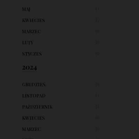
MAJ
01
KWIECIEŃ
07
MARZEC
08
LUTY
03
STYCZEŃ
02
2024
GRUDZIEŃ
06
LISTOPAD
01
PAŹDZIERNIK
01
KWIECIEŃ
03
MARZEC
03