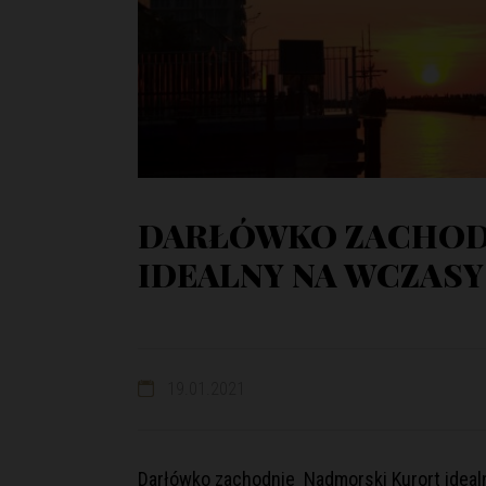
DARŁÓWKO ZACHOD
IDEALNY NA WCZAS
19.01.2021
Darłówko zachodnie Nadmorski Kurort idea