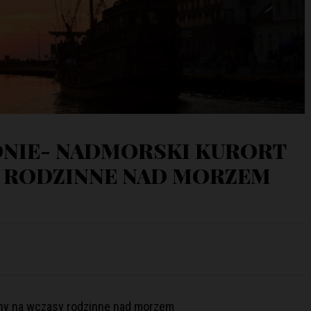
NIE- NADMORSKI KURORT
Y RODZINNE NAD MORZEM
lny na wczasy rodzinne nad morzem