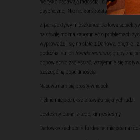
nie tylko napawają radością i dumą z miejsca
psychicznej. Nic nie koi skołatanych nerwów j
Z perspektywy mieszkańca Darłowa subiektywni
na chwilę można zapomnieć o problemach życia
wyprowadzili się na stałe z Darłowa, chętnie 
podczas letnich
friends reunions,
grupy znajom
odpowiednio zacieśniać, wzajemnie się motyw
szczególną popularnością.
Nasuwa nam się prosty wniosek.
Piękne miejsce ukształtowało pięknych ludzi.
Jesteśmy dumni z tego, kim jesteśmy.
Darłówko zachodnie to idealne miejsce na rod