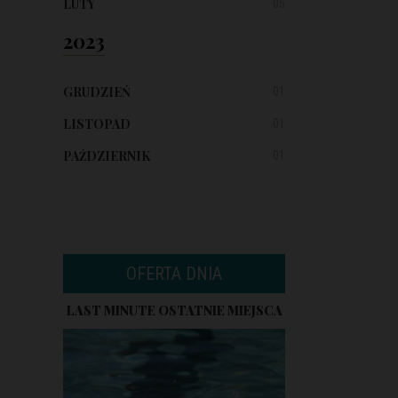
LUTY
05
2023
GRUDZIEŃ
01
LISTOPAD
01
PAŹDZIERNIK
01
OFERTA DNIA
LAST MINUTE OSTATNIE MIEJSCA