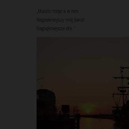
„Miasto moje a w nim
Najpiękniejszy mój świat
Najpiękniejsze dni…”