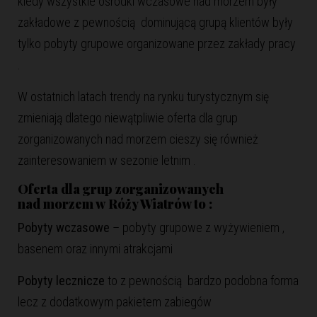
kiedy wszystkie ośrodki wczasowe nad morzem były
zakładowe z pewnością dominującą grupą klientów były
tylko pobyty grupowe organizowane przez zakłady pracy
.
W ostatnich latach trendy na rynku turystycznym się
zmieniają dlatego niewątpliwie oferta dla grup
zorganizowanych nad morzem cieszy się również
zainteresowaniem w sezonie letnim .
Oferta dla grup zorganizowanych
nad morzem w Róży Wiatrów to :
Pobyty wczasowe
– pobyty grupowe z wyżywieniem ,
basenem oraz innymi atrakcjami
Pobyty lecznicze
to z pewnością bardzo podobna forma
lecz z dodatkowym pakietem zabiegów