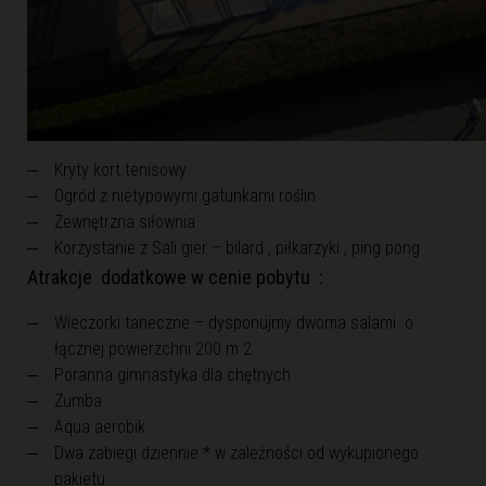
Kryty kort tenisowy
Ogród z nietypowymi gatunkami roślin
Zewnętrzna siłownia
Korzystanie z Sali gier – bilard , piłkarzyki , ping pong
Atrakcje dodatkowe w cenie pobytu :
Wieczorki taneczne – dysponujmy dwoma salami o
łącznej powierzchni 200 m 2
Poranna gimnastyka dla chętnych
Zumba
Aqua aerobik
Dwa zabiegi dziennie * w zależności od wykupionego
pakietu