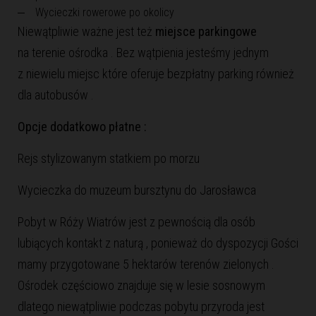
Wycieczki rowerowe po okolicy
Niewątpliwie ważne jest też
miejsce parkingowe
na terenie ośrodka . Bez wątpienia jesteśmy jednym
z niewielu miejsc które oferuje bezpłatny parking również
dla autobusów .
Opcje dodatkowo płatne :
Rejs stylizowanym statkiem po morzu
Wycieczka do muzeum bursztynu do Jarosławca
Pobyt w Róży Wiatrów jest z pewnością dla osób
lubiących kontakt z naturą , ponieważ do dyspozycji Gości
mamy przygotowane 5 hektarów terenów zielonych .
Ośrodek częściowo znajduje się w lesie sosnowym
dlatego niewątpliwie podczas pobytu przyroda jest