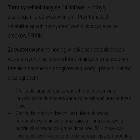
Turnusy rehabilitacyjne 14 dniowe
– pobyty
z zabiegami oraz wyżywieniem . Przy turnusach
rehabilitacyjnych mamy możliwości skorzystania ze
środków PFRON .
Zakwaterowanie
to nocleg w pokojach oraz domkach
wczasowych z łazienkami które znajdują się na osobnym
terenie z basenem z podgrzewaną wodą . placami zabaw
oraz ogrodem .
Oferta dla grup zorganizowanych nad morzem jest
indywidualnie dostosowywana do oczekiwań oraz potrzeb
Gości .
Oferta dla rodzin z dziećmi jest ukierunkowana
na dodatkowe animacje oraz zajęcia , inna propozycja
będzie skierowana dla grupy docelowej 50 + z większą
ilością pieszych wycieczek oraz najważniejszego produktu