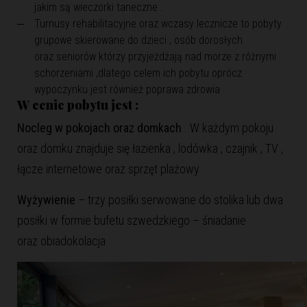
jakim są wieczorki taneczne .
Turnusy rehabilitacyjne oraz wczasy lecznicze to pobyty
grupowe skierowane do dzieci , osób dorosłych
oraz seniorów którzy przyjeżdżają nad morze z różnymi
schorzeniami ,dlatego celem ich pobytu oprócz
wypoczynku jest również poprawa zdrowia .
W cenie pobytu jest :
Nocleg w pokojach oraz domkach
. W każdym pokoju
oraz domku znajduje się łazienka , lodówka , czajnik , TV ,
łącze internetowe oraz sprzęt plażowy .
Wyżywienie
– trzy posiłki serwowane do stolika lub dwa
posiłki w formie bufetu szwedzkiego – śniadanie
oraz obiadokolacja