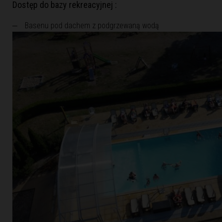
Dostęp do bazy rekreacyjnej :
Basenu pod dachem z podgrzewaną wodą