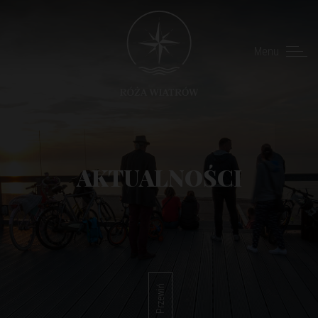
Menu
AKTUALNOŚCI
Przewiń