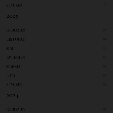
STYCZEŃ
20
2025
GRUDZIEŃ
05
LISTOPAD
04
MAJ
01
KWIECIEŃ
07
MARZEC
08
LUTY
03
STYCZEŃ
02
2024
GRUDZIEŃ
06