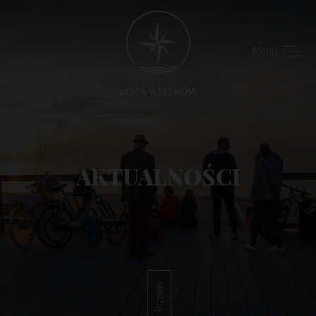
Menu
AKTUALNOŚCI
Przewiń