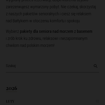
zarezerwujesz wymarzony pobyt. Nie czekaj, skorzystaj
z naszych pakietów senioralnych i ciesz się relaksem
nad Bałtykiem w otoczeniu komfortu i spokoju.
Wybierz
pakiety dla seniora nad morzem z basenem
i zrób krok ku zdrowiu, relaksowi i niezapomnianym
chwilom nad polskim morzem!
2026
LUTY
02