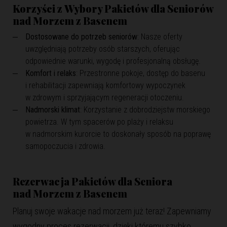
Korzyści z Wybory Pakietów dla Seniorów
nad Morzem z Basenem
Dostosowane do potrzeb seniorów
: Nasze oferty
uwzględniają potrzeby osób starszych, oferując
odpowiednie warunki, wygodę i profesjonalną obsługę.
Komfort i relaks
: Przestronne pokoje, dostęp do basenu
i rehabilitacji zapewniają komfortowy wypoczynek
w zdrowym i sprzyjającym regeneracji otoczeniu.
Nadmorski klimat
: Korzystanie z dobrodziejstw morskiego
powietrza. W tym spacerów po plaży i relaksu
w nadmorskim kurorcie to doskonały sposób na poprawę
samopoczucia i zdrowia.
Rezerwacja Pakietów dla Seniora
nad Morzem z Basenem
Planuj swoje wakacje nad morzem już teraz! Zapewniamy
wygodny proces rezerwacji, dzięki któremu szybko