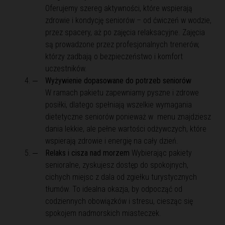
Oferujemy szereg aktywności, które wspierają
zdrowie i kondycję seniorów – od ćwiczeń w wodzie,
przez spacery, aż po zajęcia relaksacyjne. Zajęcia
są prowadzone przez profesjonalnych trenerów,
którzy zadbają o bezpieczeństwo i komfort
uczestników.
Wyżywienie dopasowane do potrzeb seniorów
W ramach pakietu zapewniamy pyszne i zdrowe
posiłki, dlatego spełniają wszelkie wymagania
dietetyczne seniorów ponieważ w menu znajdziesz
dania lekkie, ale pełne wartości odżywczych, które
wspierają zdrowie i energię na cały dzień.
Relaks i cisza nad morzem
Wybierając pakiety
senioralne, zyskujesz dostęp do spokojnych,
cichych miejsc z dala od zgiełku turystycznych
tłumów. To idealna okazja, by odpocząć od
codziennych obowiązków i stresu, ciesząc się
spokojem nadmorskich miasteczek.