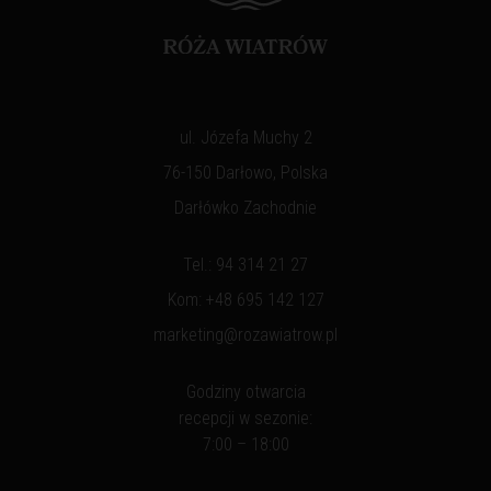
ul. Józefa Muchy 2
76-150 Darłowo, Polska
Darłówko Zachodnie
Tel.:
94 314 21 27
Kom:
+48 695 142 127
marketing@rozawiatrow.pl
Godziny otwarcia
recepcji w sezonie:
7:00 – 18:00