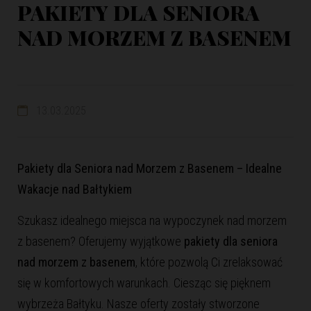
PAKIETY DLA SENIORA
NAD MORZEM Z BASENEM
13.03.2025
Pakiety dla Seniora nad Morzem z Basenem – Idealne
Wakacje nad Bałtykiem
Szukasz idealnego miejsca na wypoczynek nad morzem
z basenem? Oferujemy wyjątkowe
pakiety dla seniora
nad morzem z basenem
, które pozwolą Ci zrelaksować
się w komfortowych warunkach. Ciesząc się pięknem
wybrzeża Bałtyku. Nasze oferty zostały stworzone