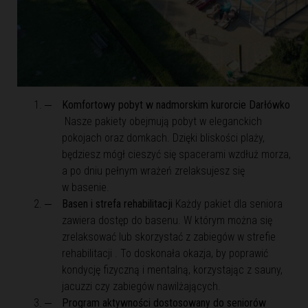
Komfortowy pobyt w nadmorskim kurorcie Darłówko
Nasze pakiety obejmują pobyt w eleganckich
pokojach oraz domkach. Dzięki bliskości plaży,
będziesz mógł cieszyć się spacerami wzdłuż morza,
a po dniu pełnym wrażeń zrelaksujesz się
w basenie.
Basen i strefa rehabilitacji
Każdy pakiet dla seniora
zawiera dostęp do basenu. W którym można się
zrelaksować lub skorzystać z zabiegów w strefie
rehabilitacji . To doskonała okazja, by poprawić
kondycję fizyczną i mentalną, korzystając z sauny,
jacuzzi czy zabiegów nawilżających.
Program aktywności dostosowany do seniorów