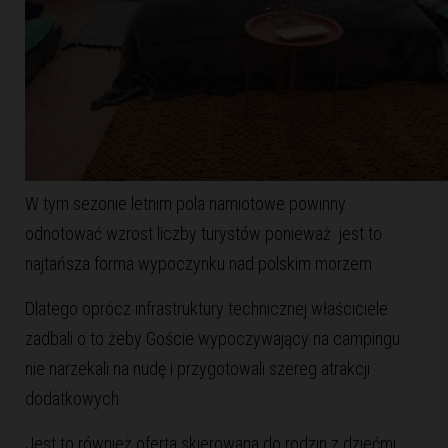
W tym sezonie letnim pola namiotowe powinny
odnotować wzrost liczby turystów ponieważ jest to
najtańsza forma wypoczynku nad polskim morzem .
Dlatego oprócz infrastruktury technicznej właściciele
zadbali o to żeby Goście wypoczywający na campingu
nie narzekali na nudę i przygotowali szereg atrakcji
dodatkowych .
Jest to również oferta skierowana do rodzin z dziećmi ,