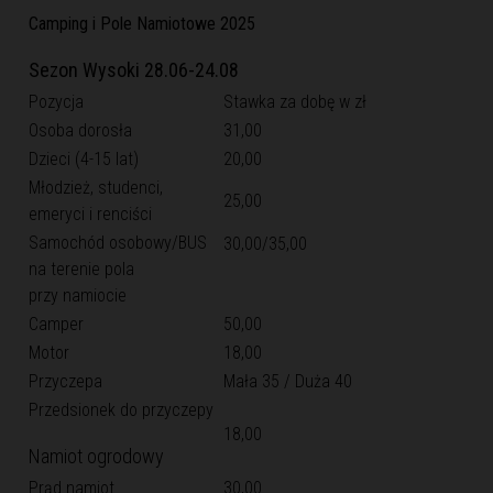
Camping i Pole Namiotowe 2025
Sezon Wysoki 28.06-24.08
Pozycja
Stawka za dobę w zł
Osoba dorosła
31,00
Dzieci (4-15 lat)
20,00
Młodzież, studenci,
25,00
emeryci i renciści
Samochód osobowy/BUS
30,00/35,00
na terenie pola
przy namiocie
Camper
50,00
Motor
18,00
Przyczepa
Mała 35 / Duża 40
Przedsionek do przyczepy
18,00
Namiot ogrodowy
Prąd namiot
30,00