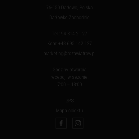
76-150 Darłowo, Polska
Darłówko Zachodnie
Tel.:
94 314 21 27
Kom:
+48 695 142 127
marketing@rozawiatrow.pl
Godziny otwarcia
recepcji w sezonie:
7:00 – 18:00
GPS
Mapa obiektu