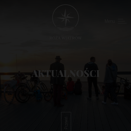
Menu
AKTUALNOŚCI
Przewiń