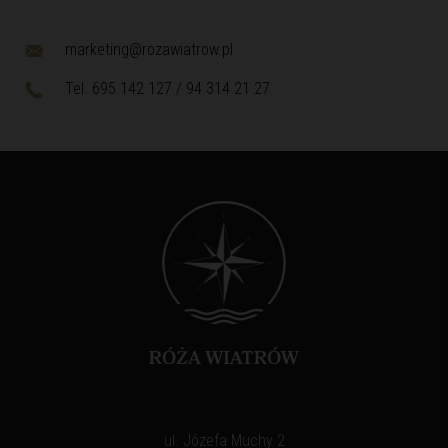
marketing@rozawiatrow.pl
Tel. 695 142 127 / 94 314 21 27
ul. Józefa Muchy 2