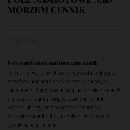
MORZEM CENNIK
15.03.2023
Pole namiotowe nad morzem cennik
Pole namiotowe to świetna alternatywa dla tradycyjnych
pobytów w hotelach oraz ośrodkach wczasowych
nad morzem . Współczesne campingi to małe miasteczka
z infrastrukturą umożliwiającą ustawienie namiotu ,
kampera lub przyjazd z przyczepą campingową .
W czasie pandemii pobyty na polach namiotowych
zyskały na popularności .