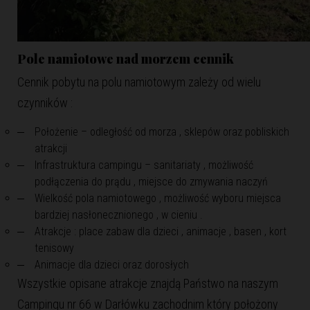
Pole namiotowe nad morzem cennik
Cennik pobytu na polu namiotowym zależy od wielu
czynników :
Położenie – odległość od morza , sklepów oraz pobliskich
atrakcji
Infrastruktura campingu – sanitariaty , możliwość
podłączenia do prądu , miejsce do zmywania naczyń
Wielkość pola namiotowego , możliwość wyboru miejsca
bardziej nasłonecznionego , w cieniu .
Atrakcje : place zabaw dla dzieci , animacje , basen , kort
tenisowy
Animacje dla dzieci oraz dorosłych
Wszystkie opisane atrakcje znajdą Państwo na naszym
Campingu nr 66 w Darłówku zachodnim który położony