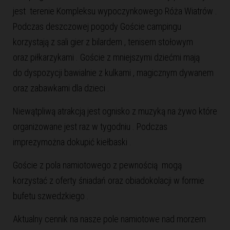
jest terenie Kompleksu wypoczynkowego Róża Wiatrów .
Podczas deszczowej pogody Goście campingu
korzystają z sali gier z bilardem , tenisem stołowym
oraz piłkarzykami . Goście z mniejszymi dziećmi mają
do dyspozycji bawialnie z kulkami , magicznym dywanem
oraz zabawkami dla dzieci .
Niewątpliwą atrakcją jest ognisko z muzyką na żywo które
organizowane jest raz w tygodniu . Podczas
imprezymożna dokupić kiełbaski .
Goście z pola namiotowego z pewnością mogą
korzystać z oferty śniadań oraz obiadokolacji w formie
bufetu szwedzkiego .
Aktualny cennik na nasze
pole namiotowe nad morzem