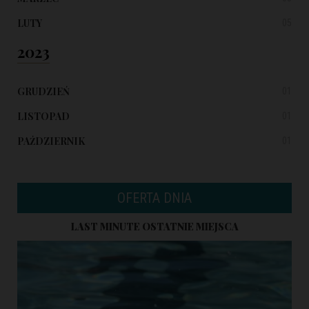
LUTY
05
2023
GRUDZIEŃ
01
LISTOPAD
01
PAŹDZIERNIK
01
OFERTA DNIA
LAST MINUTE OSTATNIE MIEJSCA