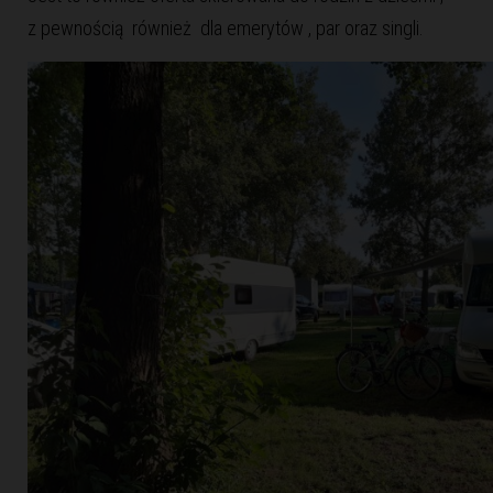
z pewnością również dla emerytów , par oraz singli.