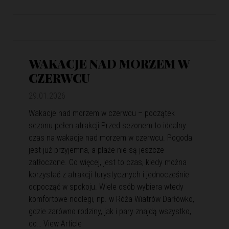
WAKACJE NAD MORZEM W
CZERWCU
29.01.2026
Wakacje nad morzem w czerwcu – początek
sezonu pełen atrakcji Przed sezonem to idealny
czas na wakacje nad morzem w czerwcu. Pogoda
jest już przyjemna, a plaże nie są jeszcze
zatłoczone. Co więcej, jest to czas, kiedy można
korzystać z atrakcji turystycznych i jednocześnie
odpocząć w spokoju. Wiele osób wybiera wtedy
komfortowe noclegi, np. w Róża Wiatrów Darłówko,
gdzie zarówno rodziny, jak i pary znajdą wszystko,
co…
View Article