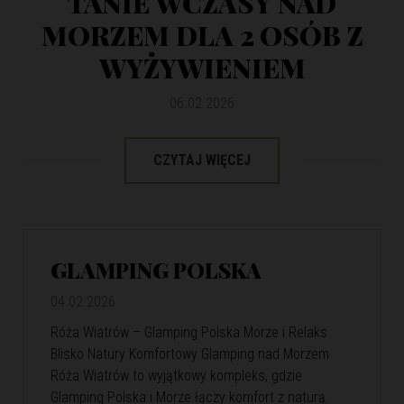
TANIE WCZASY NAD
MORZEM DLA 2 OSÓB Z
WYŻYWIENIEM
06.02.2026
CZYTAJ WIĘCEJ
GLAMPING POLSKA
04.02.2026
Róża Wiatrów – Glamping Polska Morze i Relaks
Blisko Natury Komfortowy Glamping nad Morzem
Róża Wiatrów to wyjątkowy kompleks, gdzie
Glamping Polska i Morze łączy komfort z naturą.