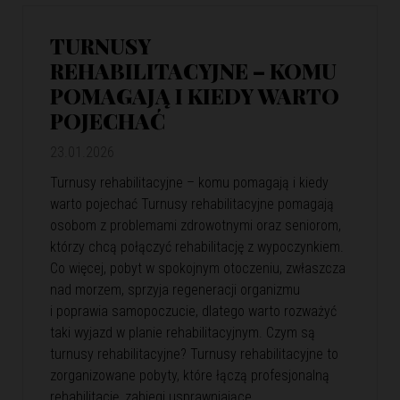
TURNUSY
REHABILITACYJNE – KOMU
POMAGAJĄ I KIEDY WARTO
POJECHAĆ
23.01.2026
Turnusy rehabilitacyjne – komu pomagają i kiedy
warto pojechać Turnusy rehabilitacyjne pomagają
osobom z problemami zdrowotnymi oraz seniorom,
którzy chcą połączyć rehabilitację z wypoczynkiem.
Co więcej, pobyt w spokojnym otoczeniu, zwłaszcza
nad morzem, sprzyja regeneracji organizmu
i poprawia samopoczucie, dlatego warto rozważyć
taki wyjazd w planie rehabilitacyjnym. Czym są
turnusy rehabilitacyjne? Turnusy rehabilitacyjne to
zorganizowane pobyty, które łączą profesjonalną
rehabilitację, zabiegi usprawniające