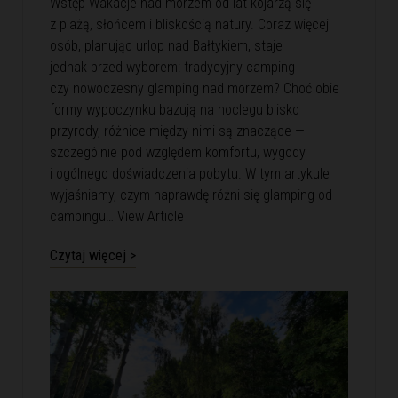
Wstęp Wakacje nad morzem od lat kojarzą się
z plażą, słońcem i bliskością natury. Coraz więcej
osób, planując urlop nad Bałtykiem, staje
jednak przed wyborem: tradycyjny camping
czy nowoczesny glamping nad morzem? Choć obie
formy wypoczynku bazują na noclegu blisko
przyrody, różnice między nimi są znaczące —
szczególnie pod względem komfortu, wygody
i ogólnego doświadczenia pobytu. W tym artykule
wyjaśniamy, czym naprawdę różni się glamping od
campingu…
View Article
Czytaj więcej >