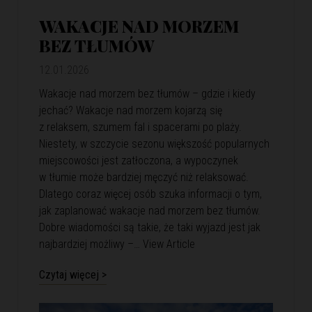
WAKACJE NAD MORZEM
BEZ TŁUMÓW
12.01.2026
Wakacje nad morzem bez tłumów – gdzie i kiedy
jechać? Wakacje nad morzem kojarzą się
z relaksem, szumem fal i spacerami po plaży.
Niestety, w szczycie sezonu większość popularnych
miejscowości jest zatłoczona, a wypoczynek
w tłumie może bardziej męczyć niż relaksować.
Dlatego coraz więcej osób szuka informacji o tym,
jak zaplanować wakacje nad morzem bez tłumów.
Dobre wiadomości są takie, że taki wyjazd jest jak
najbardziej możliwy –…
View Article
Czytaj więcej >