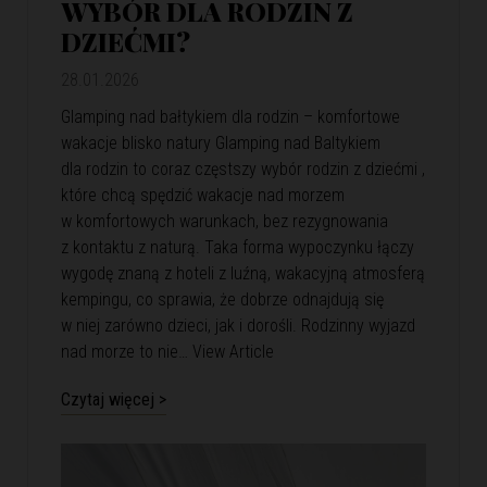
WYBÓR DLA RODZIN Z
DZIEĆMI?
28.01.2026
Glamping nad bałtykiem dla rodzin – komfortowe
wakacje blisko natury Glamping nad Baltykiem
dla rodzin to coraz częstszy wybór rodzin z dziećmi ,
które chcą spędzić wakacje nad morzem
w komfortowych warunkach, bez rezygnowania
z kontaktu z naturą. Taka forma wypoczynku łączy
wygodę znaną z hoteli z luźną, wakacyjną atmosferą
kempingu, co sprawia, że dobrze odnajdują się
w niej zarówno dzieci, jak i dorośli. Rodzinny wyjazd
nad morze to nie…
View Article
Czytaj więcej >