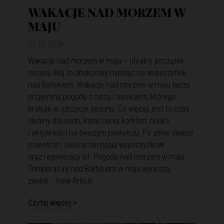
WAKACJE NAD MORZEM W
MAJU
15.01.2026
Wakacje nad morzem w maju – idealny początek
sezonu Maj to doskonały miesiąc na wypoczynek
nad Bałtykiem. Wakacje nad morzem w maju łączą
przyjemną pogodę z ciszą i spokojem, którego
brakuje w szczycie sezonu. Co więcej, jest to czas
idealny dla osób, które cenią komfort, relaks
i aktywności na świeżym powietrzu. Po zimie świeże
powietrze i słońce sprzyjają wypoczynkowi
oraz regeneracji sił. Pogoda nad morzem w maju
Temperatury nad Bałtykiem w maju wynoszą
zwykle…
View Article
Czytaj więcej >