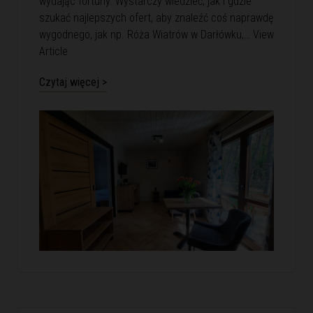
wydając fortuny. Wystarczy wiedzieć, jak i gdzie
szukać najlepszych ofert, aby znaleźć coś naprawdę
wygodnego, jak np. Róża Wiatrów w Darłówku,…
View
Article
Czytaj więcej >