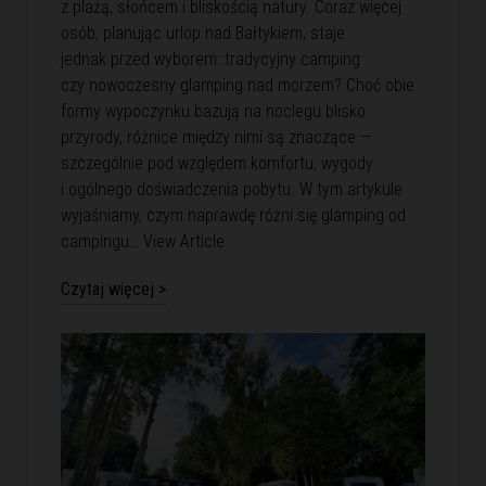
z plażą, słońcem i bliskością natury. Coraz więcej
osób, planując urlop nad Bałtykiem, staje
jednak przed wyborem: tradycyjny camping
czy nowoczesny glamping nad morzem? Choć obie
formy wypoczynku bazują na noclegu blisko
przyrody, różnice między nimi są znaczące —
szczególnie pod względem komfortu, wygody
i ogólnego doświadczenia pobytu. W tym artykule
wyjaśniamy, czym naprawdę różni się glamping od
campingu…
View Article
Czytaj więcej >