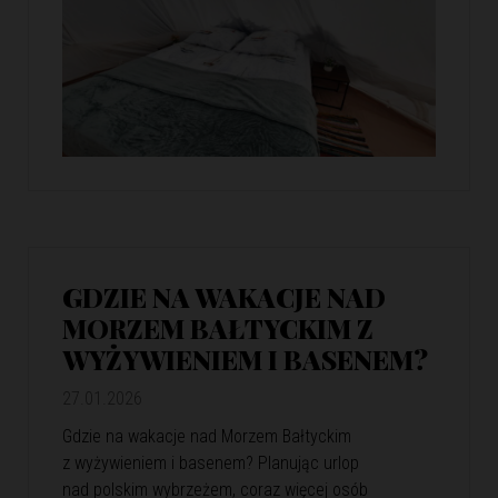
GDZIE NA WAKACJE NAD
MORZEM BAŁTYCKIM Z
WYŻYWIENIEM I BASENEM?
27.01.2026
Gdzie na wakacje nad Morzem Bałtyckim
z wyżywieniem i basenem? Planując urlop
nad polskim wybrzeżem, coraz więcej osób