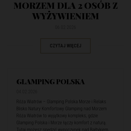
MORZEM DLA 2 OSÓB Z
WYŻYWIENIEM
06.02.2026
CZYTAJ WIĘCEJ
GLAMPING POLSKA
04.02.2026
Róża Wiatrów – Glamping Polska Morze i Relaks
Blisko Natury Komfortowy Glamping nad Morzem
Róża Wiatrów to wyjątkowy kompleks, gdzie
Glamping Polska i Morze łączy komfort z naturą.
Tutaj możesz spędzić wypoczynek nad Bałtykiem,