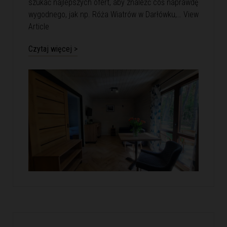
szukać najlepszych ofert, aby znaleźć coś naprawdę
wygodnego, jak np. Róża Wiatrów w Darłówku,…
View
Article
Czytaj więcej >