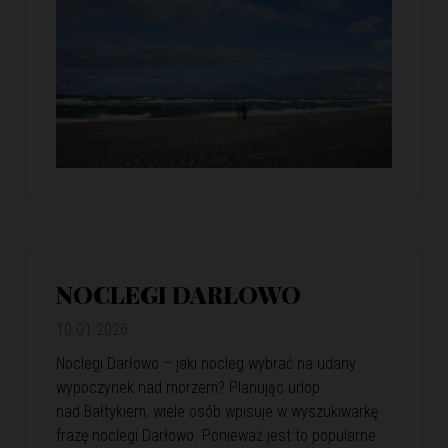
NOCLEGI DARŁOWO
10.01.2026
Noclegi Darłowo – jaki nocleg wybrać na udany
wypoczynek nad morzem? Planując urlop
nad Bałtykiem, wiele osób wpisuje w wyszukiwarkę
frazę noclegi Darłowo. Ponieważ jest to popularne