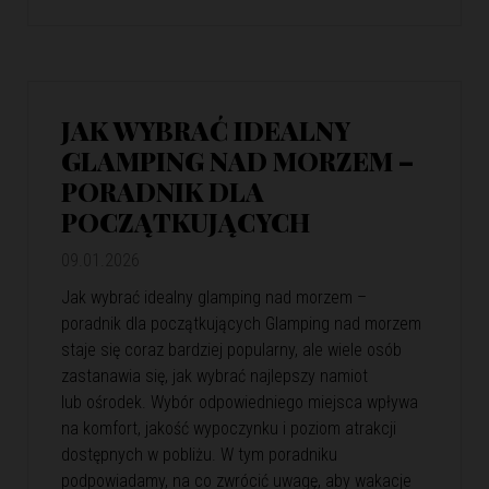
JAK WYBRAĆ IDEALNY
GLAMPING NAD MORZEM –
PORADNIK DLA
POCZĄTKUJĄCYCH
09.01.2026
Jak wybrać idealny glamping nad morzem –
poradnik dla początkujących Glamping nad morzem
staje się coraz bardziej popularny, ale wiele osób
zastanawia się, jak wybrać najlepszy namiot
lub ośrodek. Wybór odpowiedniego miejsca wpływa
na komfort, jakość wypoczynku i poziom atrakcji
dostępnych w pobliżu. W tym poradniku
podpowiadamy, na co zwrócić uwagę, aby wakacje