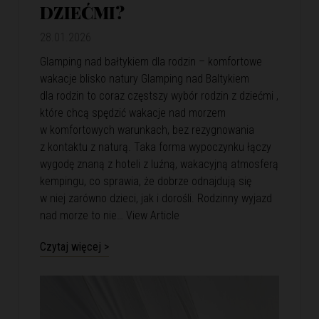
DZIEĆMI?
28.01.2026
Glamping nad bałtykiem dla rodzin – komfortowe
wakacje blisko natury Glamping nad Baltykiem
dla rodzin to coraz częstszy wybór rodzin z dziećmi ,
które chcą spędzić wakacje nad morzem
w komfortowych warunkach, bez rezygnowania
z kontaktu z naturą. Taka forma wypoczynku łączy
wygodę znaną z hoteli z luźną, wakacyjną atmosferą
kempingu, co sprawia, że dobrze odnajdują się
w niej zarówno dzieci, jak i dorośli. Rodzinny wyjazd
nad morze to nie…
View Article
Czytaj więcej >