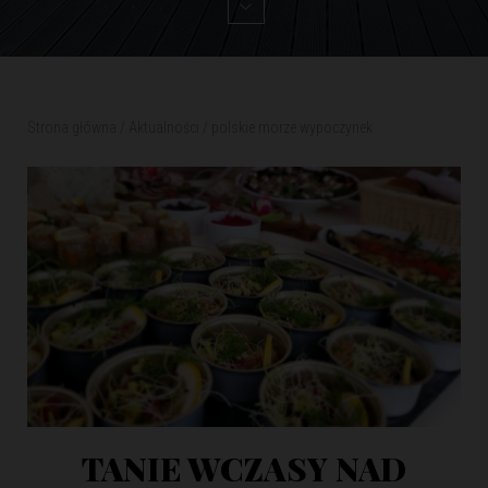
Strona główna
/
Aktualności
/
polskie morze wypoczynek
TANIE WCZASY NAD