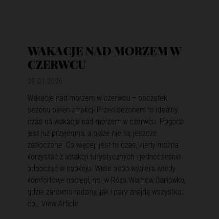
WAKACJE NAD MORZEM W
CZERWCU
29.01.2026
Wakacje nad morzem w czerwcu – początek
sezonu pełen atrakcji Przed sezonem to idealny
czas na wakacje nad morzem w czerwcu. Pogoda
jest już przyjemna, a plaże nie są jeszcze
zatłoczone. Co więcej, jest to czas, kiedy można
korzystać z atrakcji turystycznych i jednocześnie
odpocząć w spokoju. Wiele osób wybiera wtedy
komfortowe noclegi, np. w Róża Wiatrów Darłówko,
gdzie zarówno rodziny, jak i pary znajdą wszystko,
co…
View Article