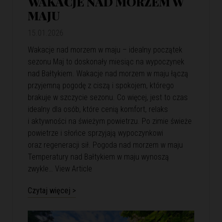
WAKACJE NAD MORZEM W
MAJU
15.01.2026
Wakacje nad morzem w maju – idealny początek
sezonu Maj to doskonały miesiąc na wypoczynek
nad Bałtykiem. Wakacje nad morzem w maju łączą
przyjemną pogodę z ciszą i spokojem, którego
brakuje w szczycie sezonu. Co więcej, jest to czas
idealny dla osób, które cenią komfort, relaks
i aktywności na świeżym powietrzu. Po zimie świeże
powietrze i słońce sprzyjają wypoczynkowi
oraz regeneracji sił. Pogoda nad morzem w maju
Temperatury nad Bałtykiem w maju wynoszą
zwykle…
View Article
Czytaj więcej >