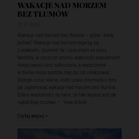
WAKACJE NAD MORZEM
BEZ TŁUMÓW
12.01.2026
Wakacje nad morzem bez tłumów – gdzie i kiedy
jechać? Wakacje nad morzem kojarzą się
z relaksem, szumem fal i spacerami po plaży.
Niestety, w szczycie sezonu większość popularnych
miejscowości jest zatłoczona, a wypoczynek
w tłumie może bardziej męczyć niż relaksować.
Dlatego coraz więcej osób szuka informacji o tym,
jak zaplanować wakacje nad morzem bez tłumów.
Dobre wiadomości są takie, że taki wyjazd jest jak
najbardziej możliwy –…
View Article
Czytaj więcej >