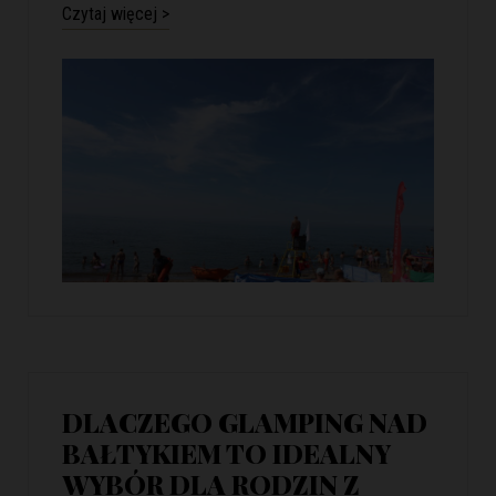
Czytaj więcej >
DLACZEGO GLAMPING NAD
BAŁTYKIEM TO IDEALNY
WYBÓR DLA RODZIN Z