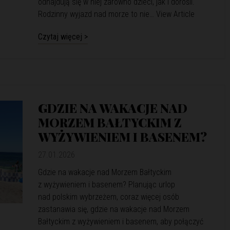
odnajdują się w niej zarówno dzieci, jak i dorośli.
Rodzinny wyjazd nad morze to nie…
View Article
Czytaj więcej >
GDZIE NA WAKACJE NAD
MORZEM BAŁTYCKIM Z
WYŻYWIENIEM I BASENEM?
27.01.2026
Gdzie na wakacje nad Morzem Bałtyckim
z wyżywieniem i basenem? Planując urlop
nad polskim wybrzeżem, coraz więcej osób
zastanawia się, gdzie na wakacje nad Morzem
Bałtyckim z wyżywieniem i basenem, aby połączyć