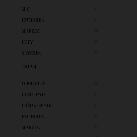
MAJ
01
KWIECIEŃ
07
MARZEC
08
LUTY
03
STYCZEŃ
02
2024
GRUDZIEŃ
06
LISTOPAD
01
PAŹDZIERNIK
01
KWIECIEŃ
03
MARZEC
03