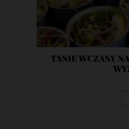
TANIE WCZASY N
WY