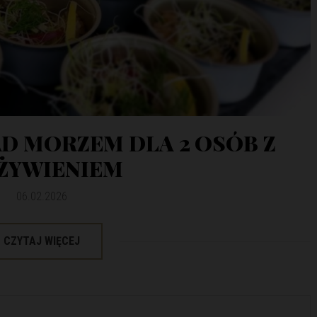
AD MORZEM DLA 2 OSÓB Z
ŻYWIENIEM
06.02.2026
CZYTAJ WIĘCEJ