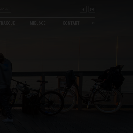
MPING
TRAKCJE
MIEJSCE
KONTAKT
PL