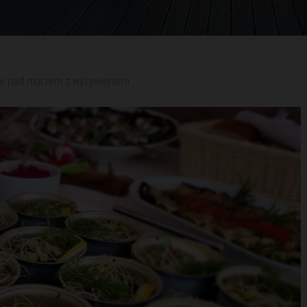
ów nad morzem z wyżywieniem