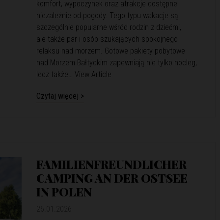
komfort, wypoczynek oraz atrakcje dostępne
niezależnie od pogody. Tego typu wakacje są
szczególnie popularne wśród rodzin z dziećmi,
ale także par i osób szukających spokojnego
relaksu nad morzem. Gotowe pakiety pobytowe
nad Morzem Bałtyckim zapewniają nie tylko nocleg,
lecz także…
View Article
Czytaj więcej >
FAMILIENFREUNDLICHER
CAMPING AN DER OSTSEE
IN POLEN
26.01.2026