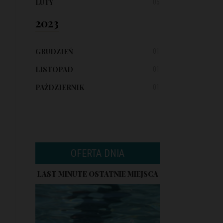
LUTY
05
2023
GRUDZIEŃ
01
LISTOPAD
01
PAŹDZIERNIK
01
OFERTA DNIA
LAST MINUTE OSTATNIE MIEJSCA