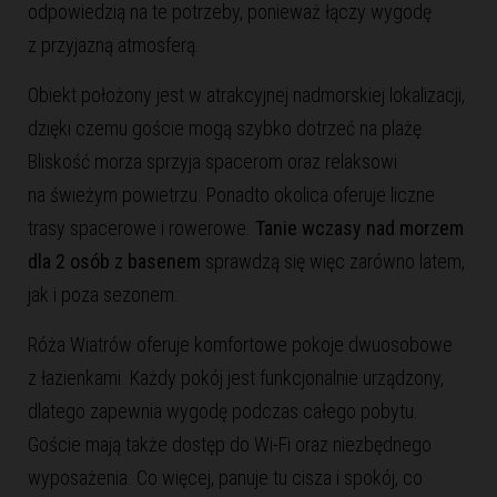
odpowiedzią na te potrzeby, ponieważ łączy wygodę
z przyjazną atmosferą.
Obiekt położony jest w atrakcyjnej nadmorskiej lokalizacji,
dzięki czemu goście mogą szybko dotrzeć na plażę.
Bliskość morza sprzyja spacerom oraz relaksowi
na świeżym powietrzu. Ponadto okolica oferuje liczne
trasy spacerowe i rowerowe.
Tanie wczasy nad morzem
dla 2 osób z basenem
sprawdzą się więc zarówno latem,
jak i poza sezonem.
Róża Wiatrów oferuje komfortowe pokoje dwuosobowe
z łazienkami. Każdy pokój jest funkcjonalnie urządzony,
dlatego zapewnia wygodę podczas całego pobytu.
Goście mają także dostęp do Wi-Fi oraz niezbędnego
wyposażenia. Co więcej, panuje tu cisza i spokój, co