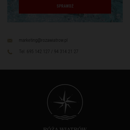
SPRAWDŹ
marketing@rozawiatrow.pl
Tel. 695 142 127 / 94 314 21 27