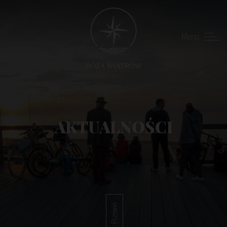
Menu
AKTUALNOŚCI
Przewiń