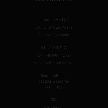
ul. Józefa Muchy 2
76-150 Darłowo, Polska
Darłówko Zachodnie
Tel.:
94 314 21 27
Kom:
+48 695 142 127
marketing@rozawiatrow.pl
Godziny otwarcia
recepcji w sezonie:
7:00 – 18:00
GPS
Mapa obiektu