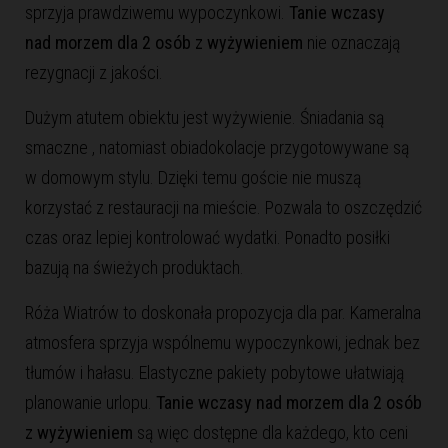
sprzyja prawdziwemu wypoczynkowi.
Tanie wczasy
nad morzem dla 2 osób z wyżywieniem
nie oznaczają
rezygnacji z jakości.
Dużym atutem obiektu jest wyżywienie. Śniadania są
smaczne , natomiast obiadokolacje przygotowywane są
w domowym stylu. Dzięki temu goście nie muszą
korzystać z restauracji na mieście. Pozwala to oszczędzić
czas oraz lepiej kontrolować wydatki. Ponadto posiłki
bazują na świeżych produktach.
Róża Wiatrów to doskonała propozycja dla par. Kameralna
atmosfera sprzyja wspólnemu wypoczynkowi, jednak bez
tłumów i hałasu. Elastyczne pakiety pobytowe ułatwiają
planowanie urlopu.
Tanie wczasy nad morzem dla 2 osób
z wyżywieniem
są więc dostępne dla każdego, kto ceni