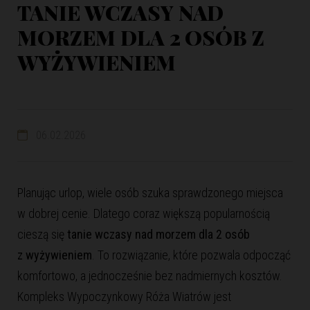
TANIE WCZASY NAD
MORZEM DLA 2 OSÓB Z
WYŻYWIENIEM
06.02.2026
Planując
urlop
, wiele osób szuka sprawdzonego miejsca
w dobrej cenie. Dlatego coraz większą popularnością
cieszą się
tanie wczasy nad morzem dla 2 osób
z wyżywieniem
. To rozwiązanie, które pozwala odpocząć
komfortowo, a jednocześnie bez nadmiernych kosztów.
Kompleks Wypoczynkowy Róża Wiatrów jest