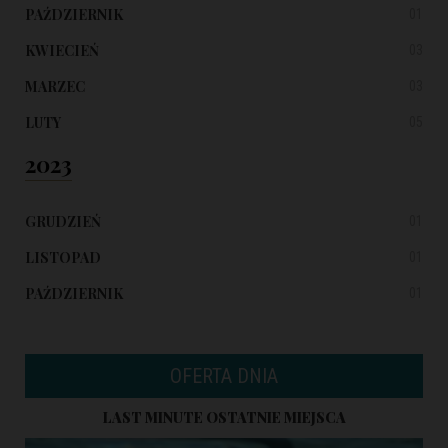
PAŹDZIERNIK
01
KWIECIEŃ
03
MARZEC
03
LUTY
05
2023
GRUDZIEŃ
01
LISTOPAD
01
PAŹDZIERNIK
01
OFERTA DNIA
LAST MINUTE OSTATNIE MIEJSCA