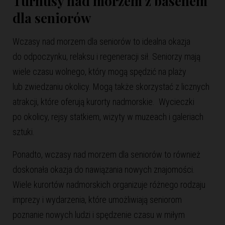
Turnusy nad morzem z basenem
dla seniorów
Wczasy nad morzem dla seniorów to idealna okazja
do odpoczynku, relaksu i regeneracji sił. Seniorzy mają
wiele czasu wolnego, który mogą spędzić na plaży
lub zwiedzaniu okolicy. Mogą także skorzystać z licznych
atrakcji, które oferują kurorty nadmorskie. Wycieczki
po okolicy, rejsy statkiem, wizyty w muzeach i galeriach
sztuki.
Ponadto,
wczasy nad morzem dla seniorów
to również
doskonała okazja do nawiązania nowych znajomości.
Wiele kurortów nadmorskich organizuje różnego rodzaju
imprezy i wydarzenia, które umożliwiają seniorom
poznanie nowych ludzi i spędzenie czasu w miłym