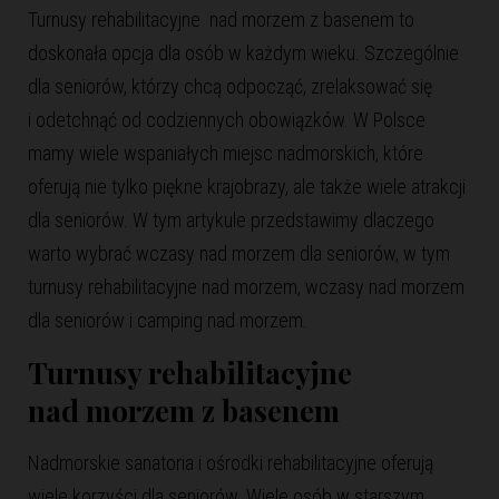
Turnusy rehabilitacyjne nad morzem z basenem to
doskonała opcja dla osób w każdym wieku. Szczególnie
dla seniorów, którzy chcą odpocząć, zrelaksować się
i odetchnąć od codziennych obowiązków. W Polsce
mamy wiele wspaniałych miejsc nadmorskich, które
oferują nie tylko piękne krajobrazy, ale także wiele atrakcji
dla seniorów. W tym artykule przedstawimy dlaczego
warto wybrać wczasy nad morzem dla seniorów, w tym
turnusy rehabilitacyjne nad morzem, wczasy nad morzem
dla seniorów i camping nad morzem.
Turnusy rehabilitacyjne
nad morzem z basenem
Nadmorskie sanatoria i ośrodki rehabilitacyjne oferują
wiele korzyści dla seniorów. Wiele osób w starszym