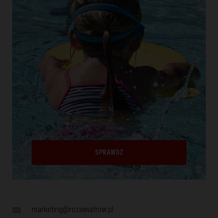
SPRAWDŹ
marketing@rozawiatrow.pl