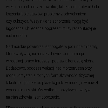
wieku ma problemy zdrowotne, takie jak choroby układu
krążenia, bóle stawów, problemy z oddychaniem
czy cukrzyca. Wszystkie te schorzenia mogą być
łagodzone lub leczone poprzez
turnusy rehabilitacyjne
nad morzem.
Nadmorskie powietrze jest bogate w jod i inne minerały,
które wpływają na nasze zdrowie. Jod pomaga
w regulacji pracy tarczycy i poprawia kondycję skóry.
Dodatkowo, podczas wakacji nad morzem, seniorzy
mogą korzystać z różnych form aktywności fizycznej,
takich jak spacery po plaży, kąpiele w morzu, czy nawet
wodne gimnastyki. Wszystko to pozytywnie wpływa
na stan zdrowia i samopoczucie.