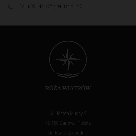
Tel. 695 142 127 / 94 314 21 27
ul. Józefa Muchy 2
76-150 Darłowo, Polska
Darłówko Zachodnie