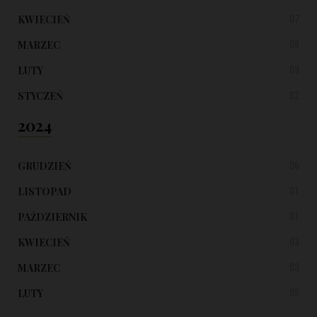
KWIECIEŃ
07
MARZEC
08
LUTY
03
STYCZEŃ
02
2024
GRUDZIEŃ
06
LISTOPAD
01
PAŹDZIERNIK
01
KWIECIEŃ
03
MARZEC
03
LUTY
05