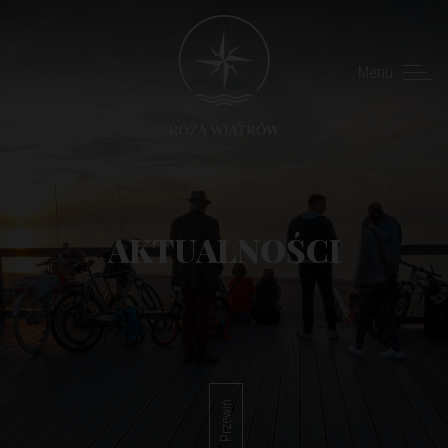
Menu
AKTUALNOŚCI
Przewiń