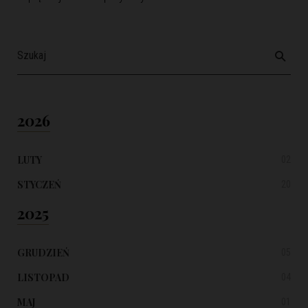
2026
LUTY
02
STYCZEŃ
20
2025
GRUDZIEŃ
05
LISTOPAD
04
MAJ
01