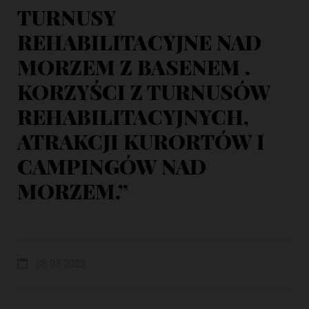
TURNUSY
REHABILITACYJNE NAD
MORZEM Z BASENEM .
KORZYŚCI Z TURNUSÓW
REHABILITACYJNYCH,
ATRAKCJI KURORTÓW I
CAMPINGÓW NAD
MORZEM.”
08.03.2023