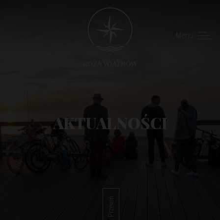
Menu
AKTUALNOŚCI
Przewiń