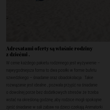
Adresatami oferty są właśnie rodziny
z dziećmi .
W cenie każdego pakietu rodzinnego jest wyżywienie –
najwygodniejsza forma to dwa posiłki w formie bufetu
szwedzkiego – śniadanie oraz obiadokolacja . Takie
rozwiązanie jest idealne , pozwala przyjść na śniadanie
o dowolnej porze bez dodatkowych stresów że trzeba
wstać na określoną godzinę ,aby rodzice mogli spokojnie
zjeść śniadanie w sali zabaw na dzieci czekają Animatorki