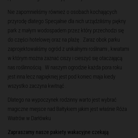
Nie zapomnieliśmy również o osobach kochających
przyrodę dlatego Specjalnie dla nich urządziliśmy piękny
park z małym wodospadem przez który przechodzi się
do części hotelowej oraz na plażę . Zaraz obok parku
zaprojektowaliśmy ogród z unikalnymi roślinami , kwiatami
w którym można zaznać ciszy i cieszyć się otaczającą
nas roślinnością . W naszym ogrodzie każda pora roku
jest inna lecz najpiękniej jest pod koniec maja kiedy
wszystko zaczyna kwitnąć .
Dlatego na wypoczynek rodzinny warto jest wybrać
magiczne miejsce nad Bałtykiem jakim jest właśnie Róża
Wiatrów w Darłówku
Zapraszamy nasze pakiety wakacyjne czekają