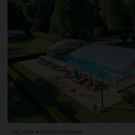
– salę zabaw w budynku hotelowym