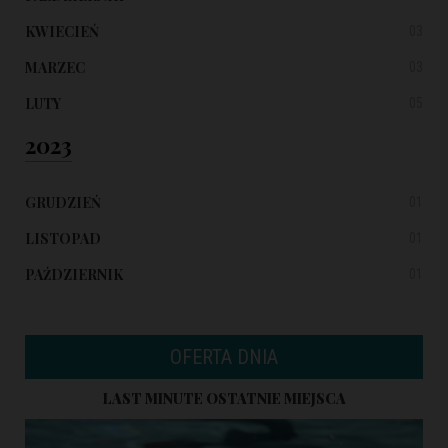
KWIECIEŃ
03
MARZEC
03
LUTY
05
2023
GRUDZIEŃ
01
LISTOPAD
01
PAŹDZIERNIK
01
OFERTA DNIA
LAST MINUTE OSTATNIE MIEJSCA