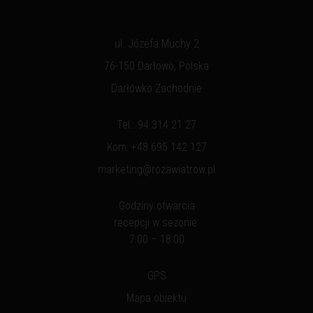
ul. Józefa Muchy 2
76-150 Darłowo, Polska
Darłówko Zachodnie
Tel.:
94 314 21 27
Kom:
+48 695 142 127
marketing@rozawiatrow.pl
Godziny otwarcia
recepcji w sezonie:
7:00 – 18:00
GPS
Mapa obiektu