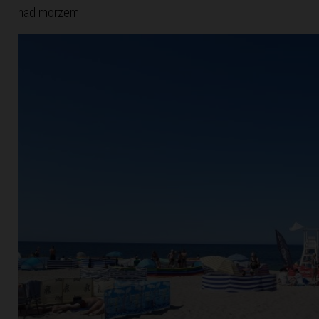
nad morzem