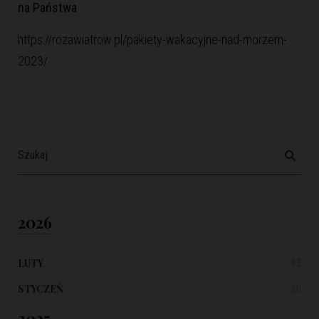
na Państwa
https://rozawiatrow.pl/pakiety-wakacyjne-nad-morzem-
2023/
2026
LUTY
02
STYCZEŃ
20
2025