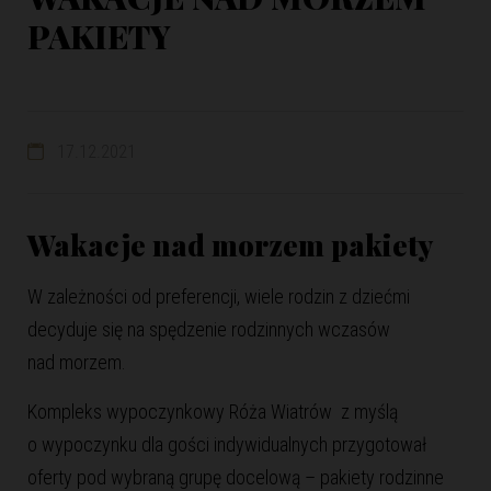
PAKIETY
17.12.2021
Wakacje nad morzem
pakiety
W zależności od preferencji, wiele rodzin z dziećmi
decyduje się na spędzenie rodzinnych wczasów
nad morzem.
Kompleks wypoczynkowy Róża Wiatrów z myślą
o wypoczynku dla gości indywidualnych przygotował
oferty pod wybraną grupę docelową – pakiety rodzinne