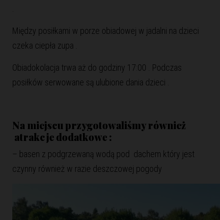
.
Między posiłkami w porze obiadowej w jadalni na dzieci
czeka ciepła zupa .
Obiadokolacja trwa aż do godziny 17:00 . Podczas
posiłków serwowane są ulubione dania dzieci .
Na miejscu przygotowaliśmy również
atrakcje dodatkowe :
– basen z podgrzewaną wodą pod dachem który jest
czynny również w razie deszczowej pogody