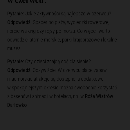
Pytanie:
Jakie aktywności są najlepsze w czerwcu?
Odpowiedź:
Spacer po plaży, wycieczki rowerowe,
nordic walking czy rejsy po morzu. Co więcej, warto
odwiedzić latarnie morskie, parki krajobrazowe i lokalne
muzea.
Pytanie:
Czy dzieci znajdą coś dla siebie?
Odpowiedź:
Oczywiście! W czerwcu place zabaw
i nadmorskie atrakcje są dostępne, a dodatkowo
w spokojniejszym okresie można swobodnie korzystać
z basenów i animacji w hotelach, np. w
Róża Wiatrów
Darłówko
.