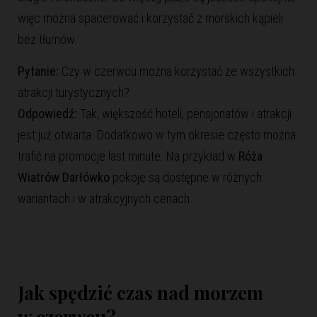
więc można spacerować i korzystać z morskich kąpieli
bez tłumów.
Pytanie:
Czy w czerwcu można korzystać ze wszystkich
atrakcji turystycznych?
Odpowiedź:
Tak, większość hoteli, pensjonatów i atrakcji
jest już otwarta. Dodatkowo w tym okresie często można
trafić na promocje last minute. Na przykład w
Róża
Wiatrów Darłówko
pokoje są dostępne w różnych
wariantach i w atrakcyjnych cenach.
Jak spędzić czas nad morzem
w czerwcu?