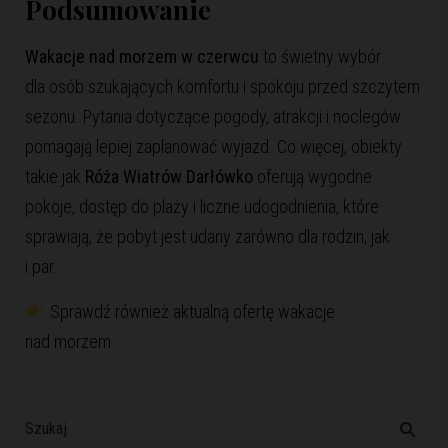
Podsumowanie
Wakacje nad morzem w czerwcu
to świetny wybór
dla osób szukających komfortu i spokoju przed szczytem
sezonu. Pytania dotyczące pogody, atrakcji i noclegów
pomagają lepiej zaplanować wyjazd
. Co więcej, obiekty
takie jak
Róża Wiatrów Darłówko
oferują wygodne
pokoje, dostęp do plaży i liczne udogodnienia, które
sprawiają, że pobyt jest udany zarówno dla rodzin, jak
i par.
Sprawdź również aktualną ofertę
wakacje
nad morzem