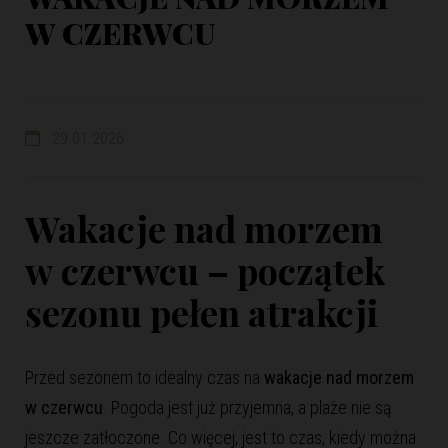
W CZERWCU
29.01.2026
Wakacje nad morzem
w czerwcu – początek
sezonu pełen atrakcji
Przed sezonem to idealny czas na
wakacje nad morzem
w czerwcu
. Pogoda jest już przyjemna, a plaże nie są
jeszcze zatłoczone. Co więcej, jest to czas, kiedy można