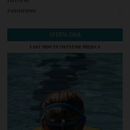
LISTOPAD
01
PAŹDZIERNIK
01
OFERTA DNIA
LAST MINUTE OSTATNIE MIEJSCA