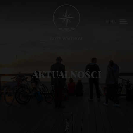
Menu
AKTUALNOŚCI
Przewiń