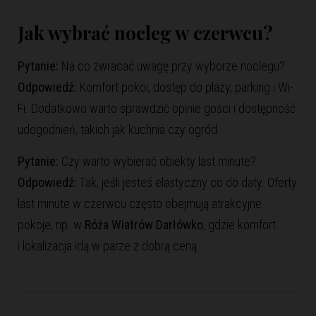
Jak wybrać nocleg w czerwcu?
Pytanie:
Na co zwracać uwagę przy wyborze
noclegu
?
Odpowiedź:
Komfort pokoi, dostęp do plaży, parking i Wi-
Fi. Dodatkowo warto sprawdzić opinie gości i dostępność
udogodnień, takich jak kuchnia czy ogród.
Pytanie:
Czy warto wybierać obiekty last minute?
Odpowiedź:
Tak, jeśli jesteś elastyczny co do daty. Oferty
last minute w czerwcu często obejmują atrakcyjne
pokoje, np. w
Róża Wiatrów Darłówko
, gdzie komfort
i lokalizacja idą w parze z dobrą ceną.