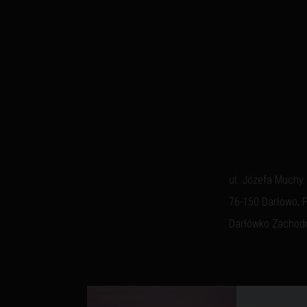
ul. Józefa Muchy
76-150 Darłowo, 
Darłówko Zachod