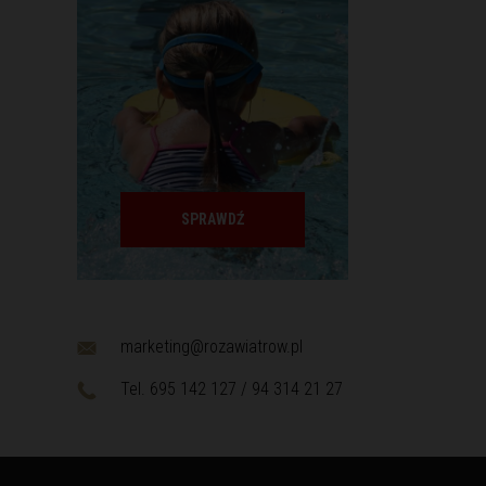
SPRAWDŹ
marketing@rozawiatrow.pl
Tel. 695 142 127 / 94 314 21 27