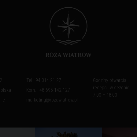
 2
Tel.:
94 314 21 27
Godziny otwarcia
recepcji w sezonie:
Polska
Kom:
+48 695 142 127
7:00 – 18:00
nie
marketing@rozawiatrow.pl