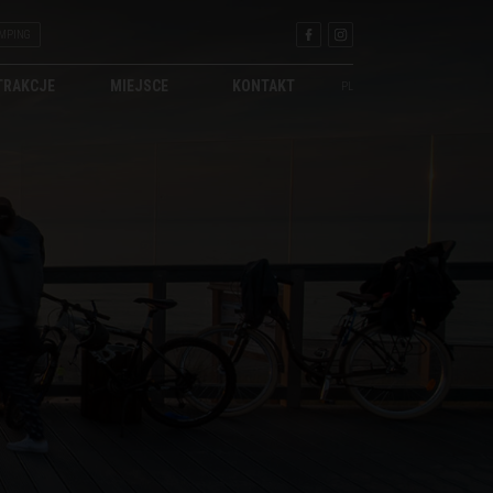
MPING
TRAKCJE
MIEJSCE
KONTAKT
PL