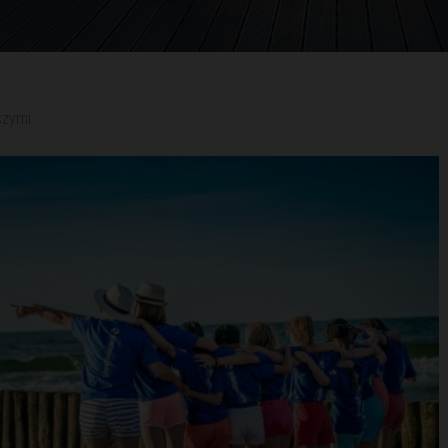
szymi