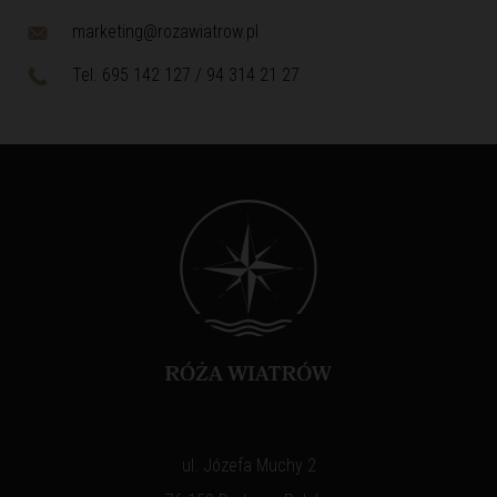
marketing@rozawiatrow.pl
Tel. 695 142 127 / 94 314 21 27
ul. Józefa Muchy 2