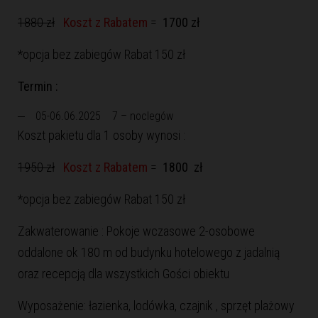
1880 zł
Koszt z Rabatem
=
1700 zł
*opcja bez zabiegów Rabat 150 zł
Termin :
05-06.06.2025 7 – noclegów
Koszt pakietu dla 1 osoby wynosi :
1950 zł
Koszt z Rabatem
=
1800 zł
*opcja bez zabiegów Rabat 150 zł
Zakwaterowanie : Pokoje wczasowe 2-osobowe
oddalone ok 180 m od budynku hotelowego z jadalnią
oraz recepcją dla wszystkich Gości obiektu
Wyposażenie: łazienka, lodówka, czajnik , sprzęt plażowy