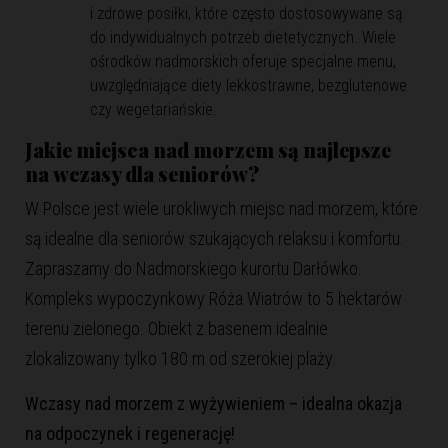
i zdrowe posiłki, które często dostosowywane są
do indywidualnych potrzeb dietetycznych. Wiele
ośrodków nadmorskich oferuje specjalne menu,
uwzględniające diety lekkostrawne, bezglutenowe
czy wegetariańskie.
Jakie miejsca nad morzem są najlepsze
na wczasy dla seniorów?
W Polsce jest wiele urokliwych miejsc nad morzem, które
są idealne dla seniorów szukających relaksu i komfortu.
Zapraszamy do Nadmorskiego kurortu Darłówko.
Kompleks wypoczynkowy Róża Wiatrów to 5 hektarów
terenu zielonego. Obiekt z basenem idealnie
zlokalizowany tylko 180 m od szerokiej plaży.
Wczasy nad morzem z wyżywieniem – idealna okazja
na odpoczynek i regenerację!