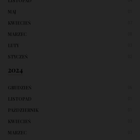
LISTOPAD
04
MAJ
01
KWIECIEŃ
07
MARZEC
08
LUTY
03
STYCZEŃ
02
2024
GRUDZIEŃ
06
LISTOPAD
01
PAŹDZIERNIK
01
KWIECIEŃ
03
MARZEC
03