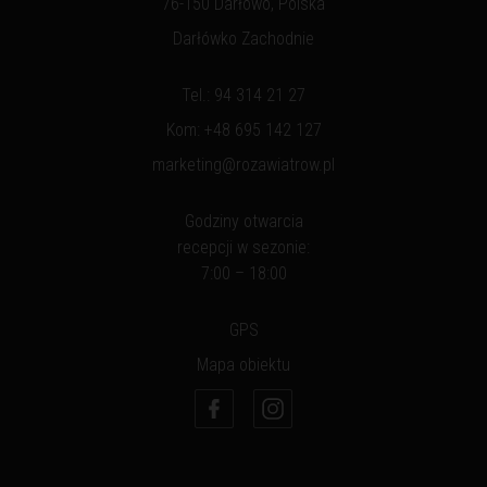
76-150 Darłowo, Polska
Darłówko Zachodnie
Tel.:
94 314 21 27
Kom:
+48 695 142 127
marketing@rozawiatrow.pl
Godziny otwarcia
recepcji w sezonie:
7:00 – 18:00
GPS
Mapa obiektu