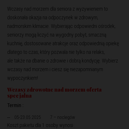
Wczasy nad morzem dla seniora z wyżywieniem to
doskonała okazja na odpoczynek w zdrowym,
nadmorskim klimacie. Wybierając odpowiedni ośrodek,
seniorzy mogą liczyć na wygodny pobyt, smaczną
kuchnię, dostosowane atrakcje oraz odpowiednią opiekę
dlatego to czas, który pozwala nie tylko na relaks,
ale także na dbanie o zdrowie i dobrą kondycję. Wybierz
wczasy nad morzem i ciesz się niezapomnianym
wypoczynkiem!
Wczasy zdrowotne nad morzem oferta
specjalna
Termin :
05-23.05.2025 7 – noclegów
Koszt pakietu dla 1 osoby wynosi :