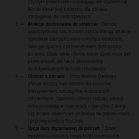
czystym powietrzem i uspokajającym szumem fal.
Morski klimat jest korzystny dla zdrowia,
szczególnie dla osób starszych.
Atrakcje dostosowane do seniorów
– Ośrodki
wypoczynkowe nad morzem często oferują atrakcje
specjalnie zaprojektowane z myślą o seniorach,
takie jak spacery z przewodnikiem, gimnastyka
poranna. Dzięki takiej ofercie, każdy dzień może być
pełen wrażeń, ale także dostosowany
do indywidualnych potrzeb i możliwości.
Dbałość o zdrowie
– Róża Wiatrów Darłówko
oferuje wczasy nad morzem dla seniorów
z wyżywieniem, szczególnie w obszarach
zdrowotnych zapewnia różnego rodzaju zabiegi,
które pomagają w regeneracji organizmu. Zabiegi
czy terapie oddechowe pozwalają na głęboki relaks
i poprawę kondycji fizycznej.
Opcja diety dopasowanej do potrzeb
– Dzięki
wyżywieniu, seniorzy mogą liczyć na smaczne