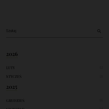
2026
LUTY
02
STYCZEŃ
20
2025
GRUDZIEŃ
05