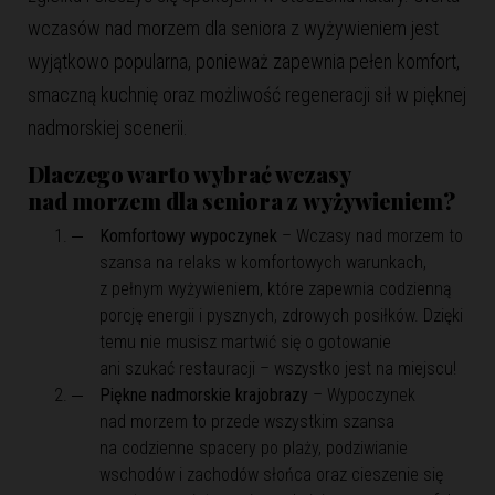
wczasów nad morzem dla seniora z wyżywieniem jest
wyjątkowo popularna, ponieważ zapewnia pełen komfort,
smaczną kuchnię oraz możliwość regeneracji sił w pięknej
nadmorskiej scenerii.
Dlaczego warto wybrać wczasy
nad morzem dla seniora z wyżywieniem?
Komfortowy wypoczynek
– Wczasy nad morzem to
szansa na relaks w komfortowych warunkach,
z pełnym wyżywieniem, które zapewnia codzienną
porcję energii i pysznych, zdrowych posiłków. Dzięki
temu nie musisz martwić się o gotowanie
ani szukać restauracji – wszystko jest na miejscu!
Piękne nadmorskie krajobrazy
– Wypoczynek
nad morzem to przede wszystkim szansa
na codzienne spacery po plaży, podziwianie
wschodów i zachodów słońca oraz cieszenie się