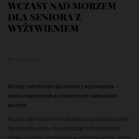
WCZASY NAD MORZEM
DLA SENIORA Z
WYŻYWIENIEM
14.03.2025
Wczasy nad morzem dla seniora z wyżywieniem –
idealny wypoczynek w malowniczym nadmorskim
kurorcie
Wczasy nad morzem to doskonała opcja na wypoczynek
dla seniorów, którzy chcą odpocząć od codziennego
zgiełku i cieszyć się spokojem w otoczeniu natury. Oferta