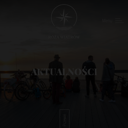
Menu
AKTUALNOŚCI
Przewiń