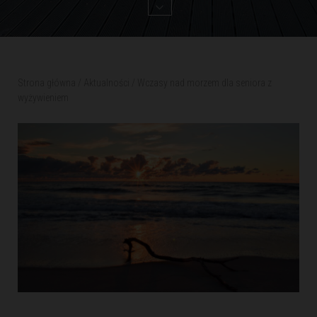
Strona główna
/
Aktualności
/
Wczasy nad morzem dla seniora z
wyżywieniem