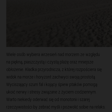
Wiele osób wybiera wrzesień nad morzem ze względu
na piękną, piaszczystą i czystą plażę oraz mniejsze
obłożenie. Kładka przyrodnicza, z której rozpościera się
widok na morze i horyzont zachwyci swoją prostotą.
Wyciszający szum fal i kojący śpiew ptaków pomogą
ukoić nerwy i stresy związane z życiem codziennym.
Warto niekiedy oderwać się od monotonii i szarej
rzeczywistości by zebrać myśli i pozwolić sobie na relaks.