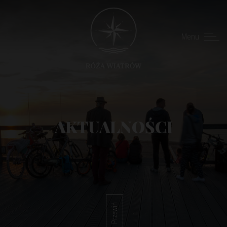
Menu
AKTUALNOŚCI
Przewiń