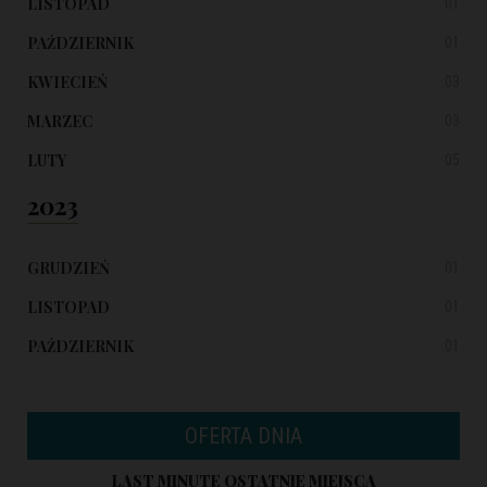
LISTOPAD
01
PAŹDZIERNIK
01
KWIECIEŃ
03
MARZEC
03
LUTY
05
2023
GRUDZIEŃ
01
LISTOPAD
01
PAŹDZIERNIK
01
OFERTA DNIA
LAST MINUTE OSTATNIE MIEJSCA