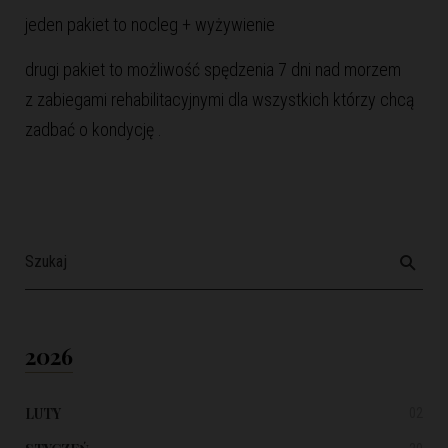
jeden pakiet to nocleg + wyżywienie
drugi pakiet to możliwość spędzenia
7 dni nad morzem
z zabiegami rehabilitacyjnymi
dla wszystkich którzy chcą
zadbać o kondycję .
2026
LUTY
02