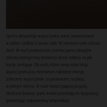
Oprócz aktywnego wypoczynku, warto zainwestować
w siebie i zadbać o swoje ciało. W zdrowym ciele zdrowy
duch. W myśl powiedzenia, szeroka gama zabiegów
odnowy biologicznej dostarczy duszy relaksu, na jaki
każdy zasługuje. Dla osób, które cenią sobie błogi
wypoczynek przy minimalnym nakładzie energii,
polecamy wypoczynek za parawanem, na plaży,
w pełnym słońcu. W razie niesprzyjającej pogody,
okoliczne baseny i parki wodne pozostają do dyspozycji
gwarantując odpowiednią temperaturę.