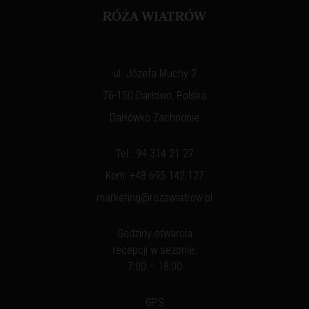
ul. Józefa Muchy 2
76-150 Darłowo, Polska
Darłówko Zachodnie
Tel.:
94 314 21 27
Kom:
+48 695 142 127
marketing@rozawiatrow.pl
Godziny otwarcia
recepcji w sezonie:
7:00 – 18:00
GPS