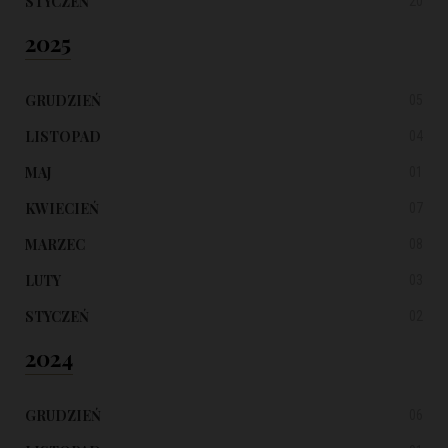
STYCZEŃ
20
2025
GRUDZIEŃ
05
LISTOPAD
04
MAJ
01
KWIECIEŃ
07
MARZEC
08
LUTY
03
STYCZEŃ
02
2024
GRUDZIEŃ
06