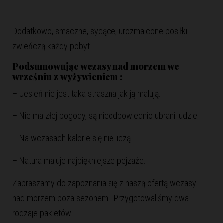
Dodatkowo, smaczne, sycące, urozmaicone posiłki
zwieńczą każdy pobyt.
Podsumowując wczasy nad morzem we
wrześniu z wyżywieniem :
– Jesień nie jest taka straszna jak ją malują.
– Nie ma złej pogody, są nieodpowiednio ubrani ludzie.
– Na wczasach kalorie się nie liczą.
– Natura maluje najpiękniejsze pejzaże.
Zapraszamy do zapoznania się z naszą ofertą wczasy
nad morzem poza sezonem . Przygotowaliśmy dwa
rodzaje pakietów :