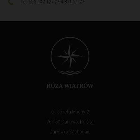
Tel. 695 142 127 / 94 314 21 27
ul. Józefa Muchy 2
76-150 Darłowo, Polska
Darłówko Zachodnie