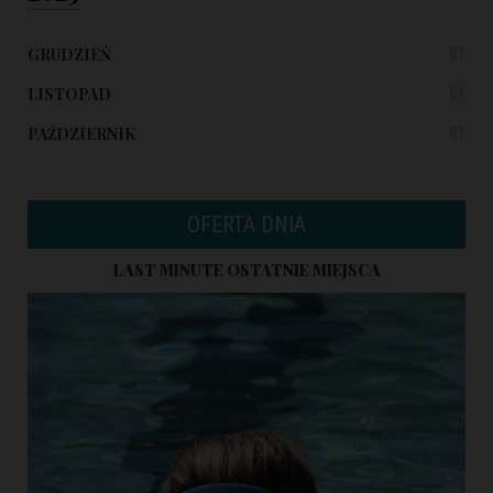
GRUDZIEŃ
01
LISTOPAD
01
PAŹDZIERNIK
01
OFERTA DNIA
LAST MINUTE OSTATNIE MIEJSCA