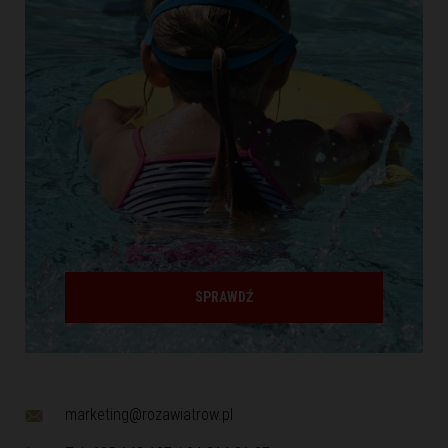
SPRAWDŹ
marketing@rozawiatrow.pl