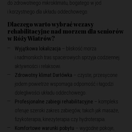
do zdrowotnego mikroklimatu, bogatego w jod
i korzystnego dla układu oddechowego.
Dlaczego warto wybrać
wczasy
rehabilitacyjne nad morzem dla seniorów
w Róży Wiatrów?
Wyjątkowa lokalizacja
– bliskość morza
i nadmorskich tras spacerowych sprzyja codziennej
aktywności i relaksowi.
Zdrowotny klimat Darłówka
– czyste, przesycone
jodem powietrze wspomaga odporność i łagodzi
dolegliwości układu oddechowego.
Profesjonalne zabiegi rehabilitacyjne
– kompleks
oferuje szeroki zakres zabiegów, takich jak masaże,
fizykoterapia, kinezyterapia czy hydroterapia.
Komfortowe warunki pobytu
– wygodne pokoje,