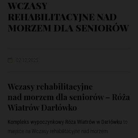
WCZASY
REHABILITACYJNE NAD
MORZEM DLA SENIORÓW
02.12.2025
Wczasy rehabilitacyjne
nad morzem dla seniorów – Róża
Wiatrów Darłówko
Kompleks wypoczynkowy Róża Wiatrów w Darłówku
to
miejsce na Wczasy rehabilitacyjne nad morzem