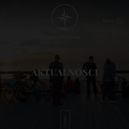
Menu
AKTUALNOŚCI
Przewiń