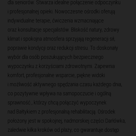
dla seniorów. Stwarza idealne połączenie odpoczynku
i profesjonalnej opieki. Nowoczesne ośrodki oferują
indywidualne terapie, ćwiczenia wzmacniające
oraz konsultacje specjalistów. Bliskość natury, zdrowy
klimat i spokojna atmosfera sprzyjają regeneracji sił,
poprawie kondycji oraz redukcji stresu. To doskonały
wybór dla osób poszukujących bezpiecznego
wypoczynku z korzyściami zdrowotnymi. Zapewnia
komfort, profesjonalne wsparcie, piękne widoki
i możliwość aktywnego spędzania czasu każdego dnia,
co pozytywnie wpływa na samopoczucie i ogólną
sprawność., którzy chcą połączyć wypoczynek
nad Bałtykiem z profesjonalną rehabilitacją. Ośrodek
położony jest w spokojnej, nadmorskiej części Darłówka,
zaledwie kilka kroków od plaży, co gwarantuje dostęp