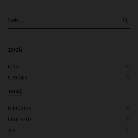
2026
LUTY
02
STYCZEŃ
20
2025
GRUDZIEŃ
05
LISTOPAD
04
MAJ
01