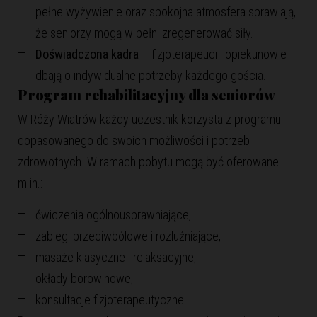
pełne wyżywienie oraz spokojna atmosfera sprawiają,
że seniorzy mogą w pełni zregenerować siły.
Doświadczona kadra
– fizjoterapeuci i opiekunowie
dbają o indywidualne potrzeby każdego gościa.
Program rehabilitacyjny dla seniorów
W Róży Wiatrów każdy uczestnik korzysta z programu
dopasowanego do swoich możliwości i potrzeb
zdrowotnych. W ramach pobytu mogą być oferowane
m.in.:
ćwiczenia ogólnousprawniające,
zabiegi przeciwbólowe i rozluźniające,
masaże klasyczne i relaksacyjne,
okłady borowinowe,
konsultacje fizjoterapeutyczne.