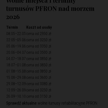
Wolne miejsca i terminy
turnusów PFRON nad morzem
2026
Termin
Koszt od osoby
08.05–22.05
cena od 2950 zł
22.05–05.06
cena od 3250 zł
05.06–19.06
cena od 3350 zł
20.06–04.07
cena od 3500 zł
04.07–18.07
cena od 3850 zł
18.07–01.08
cena od 3850 zł
01.08–15.08
cena od 3850 zł
15.08–29.08
cena od 3600 zł
29.08–12.09
cena od 3380 zł
12.09–26.09
cena od 3250 zł
26.09–10.10
cena od 3150 zł
Sprawdź aktualne
wolne turnusy rehabilitacyjne PFRON