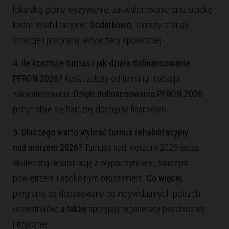
lekarską, pełne wyżywienie, zakwaterowanie oraz opiekę
kadry rehabilitacyjnej.
Dodatkowo
, turnusy oferują
atrakcje i programy aktywizacji społecznej.
4. Ile kosztuje turnus i jak działa dofinansowanie
PFRON 2026?
Koszt zależy od terminu i rodzaju
zakwaterowania.
Dzięki dofinansowaniu PFRON 2026
pobyt staje się bardziej dostępny finansowo.
5. Dlaczego warto wybrać turnus rehabilitacyjny
nad morzem 2026?
Turnusy nad morzem 2026 łączą
skuteczną rehabilitację z wypoczynkiem, świeżym
powietrzem i spokojnym otoczeniem.
Co więcej
,
programy są dopasowane do indywidualnych potrzeb
uczestników,
a także
sprzyjają regeneracji psychicznej
i fizycznej.