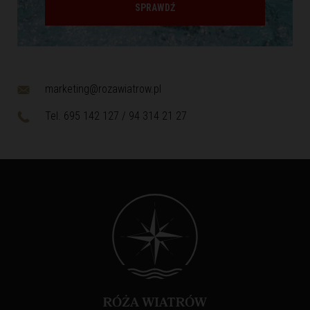
SPRAWDŹ
marketing@rozawiatrow.pl
Tel. 695 142 127 / 94 314 21 27