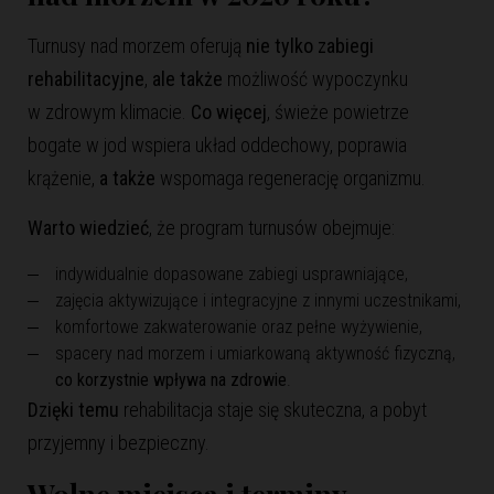
Turnusy nad morzem oferują
nie tylko zabiegi
rehabilitacyjne
,
ale także
możliwość wypoczynku
w zdrowym klimacie.
Co więcej
, świeże powietrze
bogate w jod wspiera układ oddechowy, poprawia
krążenie,
a także
wspomaga regenerację organizmu.
Warto wiedzieć
, że program turnusów obejmuje:
indywidualnie dopasowane zabiegi usprawniające,
zajęcia aktywizujące i integracyjne z innymi uczestnikami,
komfortowe zakwaterowanie oraz pełne wyżywienie,
spacery nad morzem i umiarkowaną aktywność fizyczną,
co korzystnie wpływa na zdrowie
.
Dzięki temu
rehabilitacja staje się skuteczna, a pobyt
przyjemny i bezpieczny.