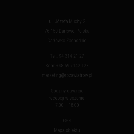
ul. Józefa Muchy 2
76-150 Darłowo, Polska
Darłówko Zachodnie
Tel.:
94 314 21 27
Kom:
+48 695 142 127
marketing@rozawiatrow.pl
Godziny otwarcia
recepcji w sezonie:
7:00 – 18:00
GPS
Mapa obiektu