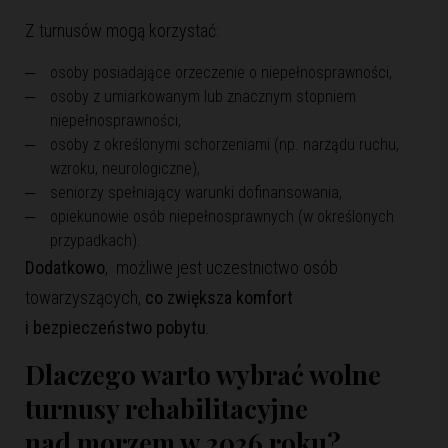
Z turnusów mogą korzystać:
osoby posiadające orzeczenie o niepełnosprawności,
osoby z umiarkowanym lub znacznym stopniem
niepełnosprawności,
osoby z określonymi schorzeniami (np. narządu ruchu,
wzroku, neurologiczne),
seniorzy spełniający warunki dofinansowania,
opiekunowie osób niepełnosprawnych (w określonych
przypadkach).
Dodatkowo
, możliwe jest uczestnictwo osób
towarzyszących,
co zwiększa komfort
i bezpieczeństwo pobytu
.
Dlaczego warto wybrać wolne
turnusy rehabilitacyjne
nad morzem w 2026 roku?