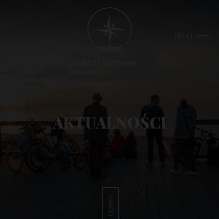
Menu
AKTUALNOŚCI
Przewiń