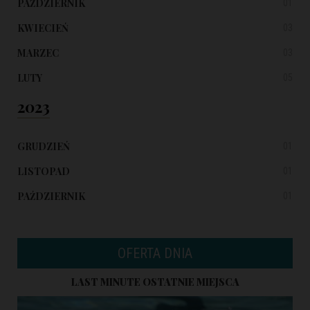
PAŹDZIERNIK
01
KWIECIEŃ
03
MARZEC
03
LUTY
05
2023
GRUDZIEŃ
01
LISTOPAD
01
PAŹDZIERNIK
01
OFERTA DNIA
LAST MINUTE OSTATNIE MIEJSCA