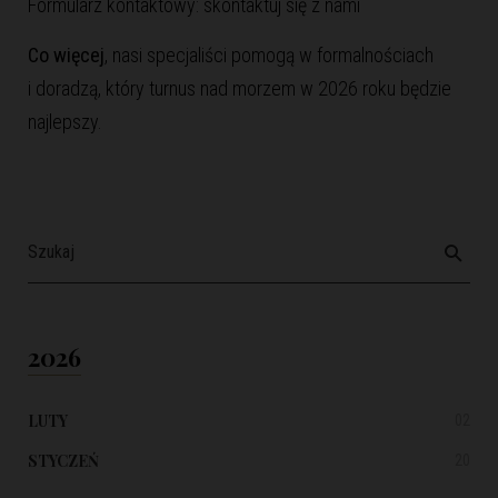
Formularz kontaktowy:
skontaktuj się z nami
Co więcej
, nasi specjaliści pomogą w formalnościach
i doradzą, który turnus nad morzem w 2026 roku będzie
najlepszy.
2026
LUTY
02
STYCZEŃ
20