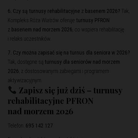
6. Czy są turnusy rehabilitacyjne z basenem 2026?
Tak,
Kompleks Róża Wiatrów oferuje
turnusy PFRON
z basenem nad morzem 2026
, co wspiera rehabilitację
i relaks uczestników.
7. Czy można zapisać się na turnus dla seniora w 2026?
Tak, dostępne są
turnusy dla seniorów nad morzem
2026
, z dostosowanymi zabiegami i programem
aktywizacyjnym.
Zapisz się już dziś – turnusy
rehabilitacyjne PFRON
nad morzem 2026
Telefon:
695 142 127