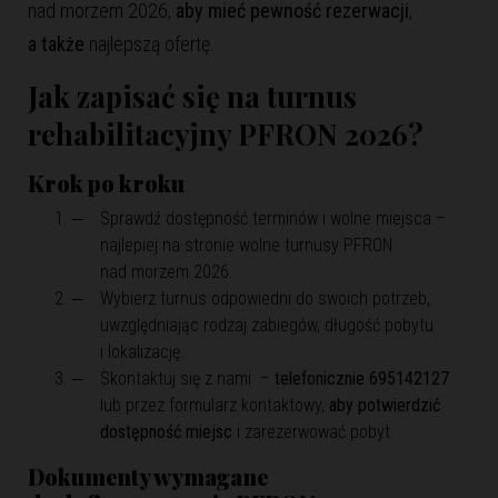
nad morzem 2026
,
aby mieć pewność rezerwacji
,
a także
najlepszą ofertę.
Jak zapisać się na turnus
rehabilitacyjny PFRON 2026?
Krok po kroku
Sprawdź dostępność terminów i wolne miejsca –
najlepiej na stronie
wolne turnusy PFRON
nad morzem 2026
.
Wybierz turnus odpowiedni do swoich potrzeb,
uwzględniając rodzaj zabiegów, długość pobytu
i lokalizację.
Skontaktuj się z nami –
telefonicznie 695142127
lub przez formularz kontaktowy,
aby potwierdzić
dostępność miejsc
i zarezerwować pobyt.
Dokumenty wymagane