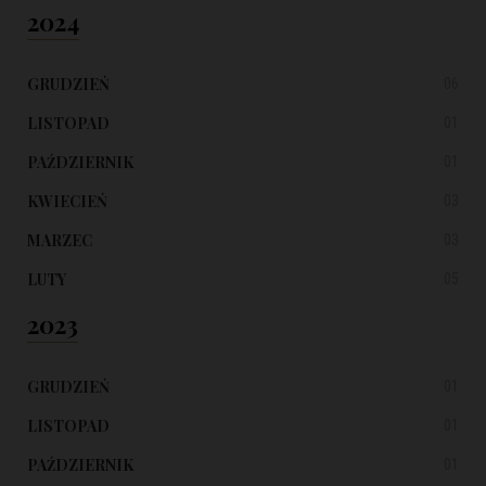
2024
GRUDZIEŃ
06
LISTOPAD
01
PAŹDZIERNIK
01
KWIECIEŃ
03
MARZEC
03
LUTY
05
2023
GRUDZIEŃ
01
LISTOPAD
01
PAŹDZIERNIK
01