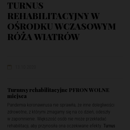
TURNUS
REHABILITACYJNY W
OŚRODKU WCZASOWYM
RÓŻA WIATRÓW
13.10.2020
Turnusy rehabilitacyjne PFRON WOLNE
miejsca
Pandemia koronawirusa nie sprawiła, że inne dolegliwości
zdrowotne, z którymi zmagamy się na co dzień, odeszły
w zapomnienie. Większość osób nie może przekładać
rehabilitacji, aby przynosiła ona oczekiwane efekty.
Turnus