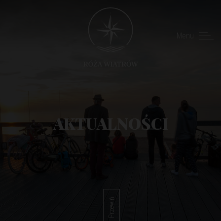
Menu
AKTUALNOŚCI
Przewiń