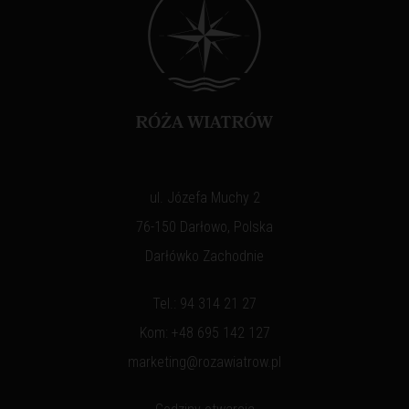
ul. Józefa Muchy 2
76-150 Darłowo, Polska
Darłówko Zachodnie
Tel.:
94 314 21 27
Kom:
+48 695 142 127
marketing@rozawiatrow.pl