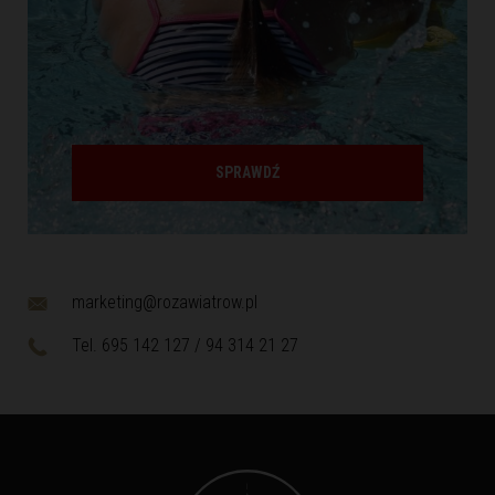
SPRAWDŹ
marketing@rozawiatrow.pl
Tel. 695 142 127 / 94 314 21 27