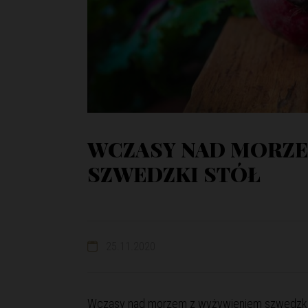
WCZASY NAD MORZE
SZWEDZKI STÓŁ
25.11.2020
Wczasy nad morzem z wyżywieniem szwedzki 