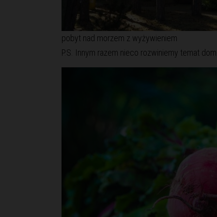
pobyt nad morzem z wyżywieniem
P.S. Innym razem nieco rozwiniemy temat do