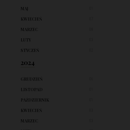
MAJ
01
KWIECIEŃ
07
MARZEC
08
LUTY
03
STYCZEŃ
02
2024
GRUDZIEŃ
06
LISTOPAD
01
PAŹDZIERNIK
01
KWIECIEŃ
03
MARZEC
03