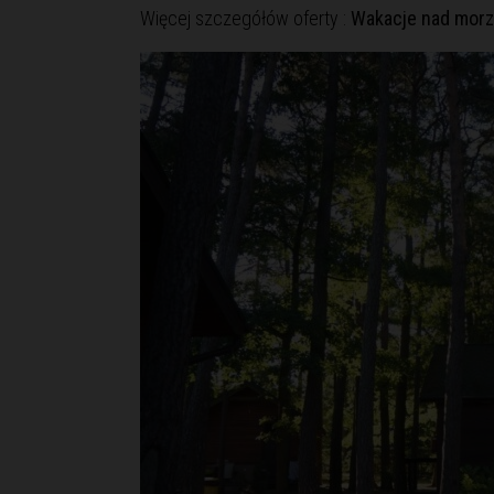
Więcej szczegółów oferty :
Wakacje nad mor