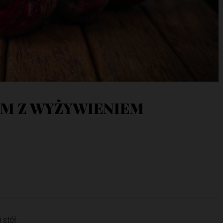
M Z WYŻYWIENIEM
stół .