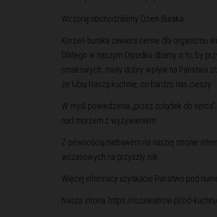
Wczoraj obchodziliśmy Dzień Buraka.
Korzeń buraka zawiera cenne dla organizmu wit
Dlatego w naszym Ośrodku dbamy o to, by prz
smakowych, miały dobry wpływ na Państwa zdr
że lubią Naszą kuchnię, co bardzo nas cieszy.
W myśl powiedzenia „przez żołądek do serca”,
nad morzem z wyżywieniem .
Z pewnością niebawem na naszej stronie intern
wczasowych na przyszły rok.
Więcej informacji uzyskacie Państwo pod num
Nasza strona:
https://rozawiatrow.pl/od-kuchni