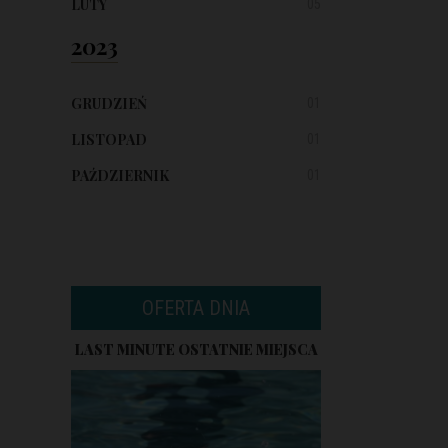
LUTY
05
2023
GRUDZIEŃ
01
LISTOPAD
01
PAŹDZIERNIK
01
OFERTA DNIA
LAST MINUTE OSTATNIE MIEJSCA