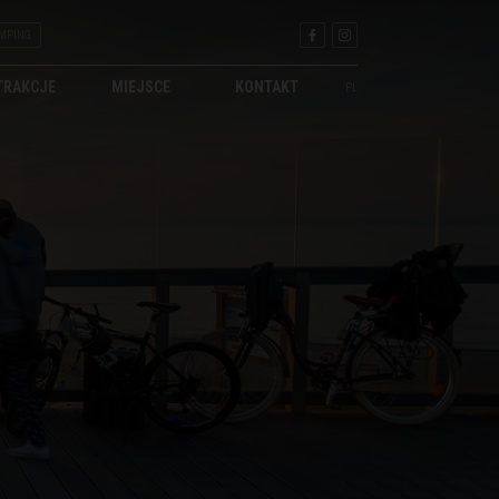
MPING
TRAKCJE
MIEJSCE
KONTAKT
PL