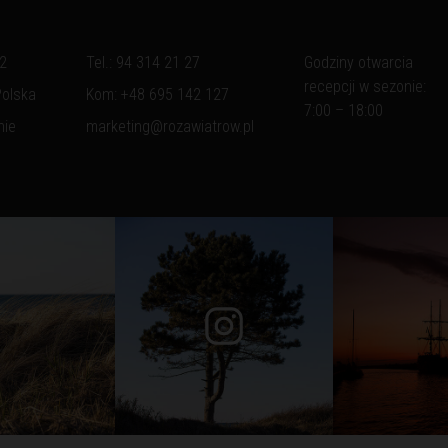
 2
Tel.:
94 314 21 27
Godziny otwarcia
recepcji w sezonie:
Polska
Kom:
+48 695 142 127
7:00 – 18:00
nie
marketing@rozawiatrow.pl