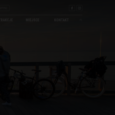
MPING
TRAKCJE
MIEJSCE
KONTAKT
PL