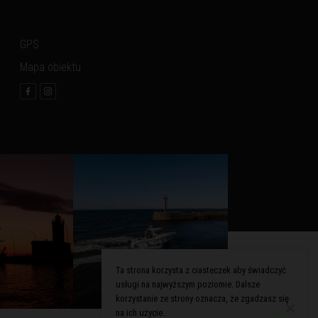
GPS
Mapa obiektu
Ta strona korzysta z ciasteczek aby świadczyć
usługi na najwyższym poziomie. Dalsze
korzystanie ze strony oznacza, że zgadzasz się
na ich użycie.