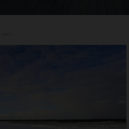
 zalety