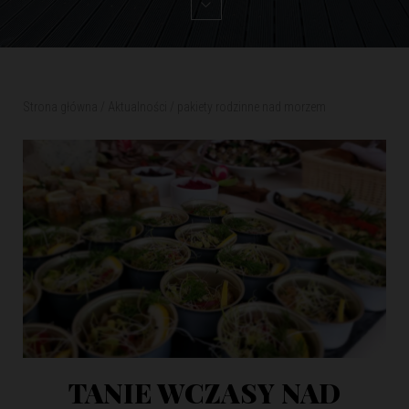
Strona główna
/
Aktualności
/
pakiety rodzinne nad morzem
TANIE WCZASY NAD