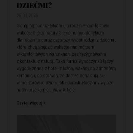
DZIEĆMI?
28.01.2026
Glamping nad bałtykiem dla rodzin – komfortowe
wakacje blisko natury Glamping nad Baltykiem
dla rodzin to coraz częstszy wybór rodzin z dziećmi ,
które chcą spędzić wakacje nad morzem
w komfortowych warunkach, bez rezygnowania
z kontaktu z naturą. Taka forma wypoczynku łączy
wygodę znaną z hoteli z luźną, wakacyjną atmosferą
kempingu, co sprawia, że dobrze odnajdują się
w niej zarówno dzieci, jak i dorośli. Rodzinny wyjazd
nad morze to nie…
View Article
Czytaj więcej >