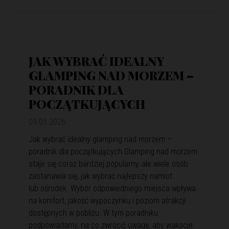
JAK WYBRAĆ IDEALNY
GLAMPING NAD MORZEM –
PORADNIK DLA
POCZĄTKUJĄCYCH
09.01.2026
Jak wybrać idealny glamping nad morzem –
poradnik dla początkujących Glamping nad morzem
staje się coraz bardziej popularny, ale wiele osób
zastanawia się, jak wybrać najlepszy namiot
lub ośrodek. Wybór odpowiedniego miejsca wpływa
na komfort, jakość wypoczynku i poziom atrakcji
dostępnych w pobliżu. W tym poradniku
podpowiadamy, na co zwrócić uwagę, aby wakacje