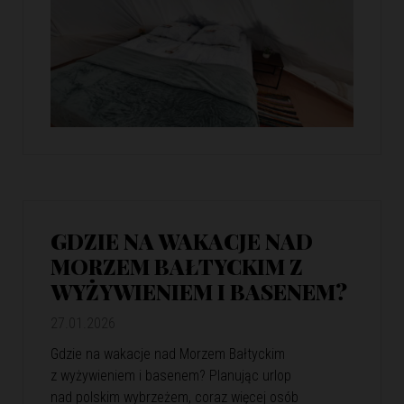
GDZIE NA WAKACJE NAD
MORZEM BAŁTYCKIM Z
WYŻYWIENIEM I BASENEM?
27.01.2026
Gdzie na wakacje nad Morzem Bałtyckim
z wyżywieniem i basenem? Planując urlop
nad polskim wybrzeżem, coraz więcej osób