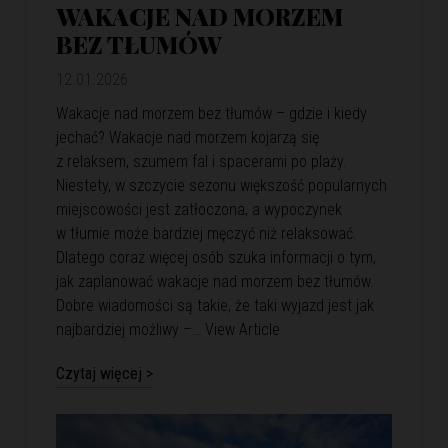
WAKACJE NAD MORZEM
BEZ TŁUMÓW
12.01.2026
Wakacje nad morzem bez tłumów – gdzie i kiedy
jechać? Wakacje nad morzem kojarzą się
z relaksem, szumem fal i spacerami po plaży.
Niestety, w szczycie sezonu większość popularnych
miejscowości jest zatłoczona, a wypoczynek
w tłumie może bardziej męczyć niż relaksować.
Dlatego coraz więcej osób szuka informacji o tym,
jak zaplanować wakacje nad morzem bez tłumów.
Dobre wiadomości są takie, że taki wyjazd jest jak
najbardziej możliwy –…
View Article
Czytaj więcej >