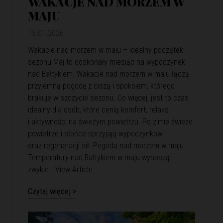
WAKACJE NAD MORZEM W
MAJU
15.01.2026
Wakacje nad morzem w maju – idealny początek
sezonu Maj to doskonały miesiąc na wypoczynek
nad Bałtykiem. Wakacje nad morzem w maju łączą
przyjemną pogodę z ciszą i spokojem, którego
brakuje w szczycie sezonu. Co więcej, jest to czas
idealny dla osób, które cenią komfort, relaks
i aktywności na świeżym powietrzu. Po zimie świeże
powietrze i słońce sprzyjają wypoczynkowi
oraz regeneracji sił. Pogoda nad morzem w maju
Temperatury nad Bałtykiem w maju wynoszą
zwykle…
View Article
Czytaj więcej >