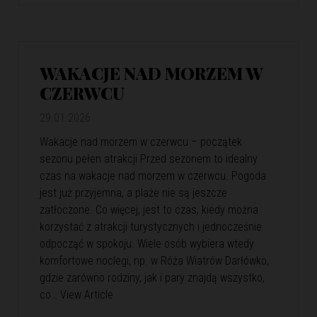
WAKACJE NAD MORZEM W
CZERWCU
29.01.2026
Wakacje nad morzem w czerwcu – początek
sezonu pełen atrakcji Przed sezonem to idealny
czas na wakacje nad morzem w czerwcu. Pogoda
jest już przyjemna, a plaże nie są jeszcze
zatłoczone. Co więcej, jest to czas, kiedy można
korzystać z atrakcji turystycznych i jednocześnie
odpocząć w spokoju. Wiele osób wybiera wtedy
komfortowe noclegi, np. w Róża Wiatrów Darłówko,
gdzie zarówno rodziny, jak i pary znajdą wszystko,
co…
View Article