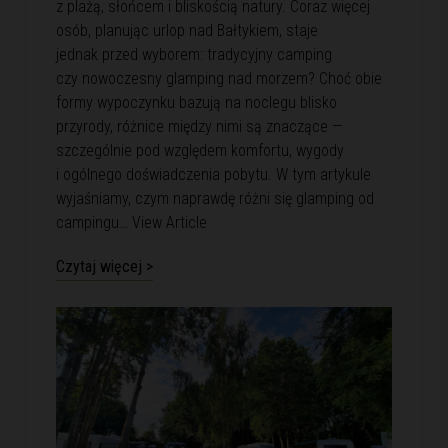
z plażą, słońcem i bliskością natury. Coraz więcej
osób, planując urlop nad Bałtykiem, staje
jednak przed wyborem: tradycyjny camping
czy nowoczesny glamping nad morzem? Choć obie
formy wypoczynku bazują na noclegu blisko
przyrody, różnice między nimi są znaczące —
szczególnie pod względem komfortu, wygody
i ogólnego doświadczenia pobytu. W tym artykule
wyjaśniamy, czym naprawdę różni się glamping od
campingu…
View Article
Czytaj więcej >