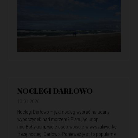
NOCLEGI DARŁOWO
10.01.2026
Noclegi Darłowo – jaki nocleg wybrać na udany
wypoczynek nad morzem? Planując urlop
nad Bałtykiem, wiele osób wpisuje w wyszukiwarkę
frazę noclegi Darłowo. Ponieważ jest to popularne