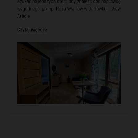
szukać najlepszych ofert, aby znaleźć coś naprawdę
wygodnego, jak np. Róża Wiatrów w Darłówku,…
View
Article
Czytaj więcej >