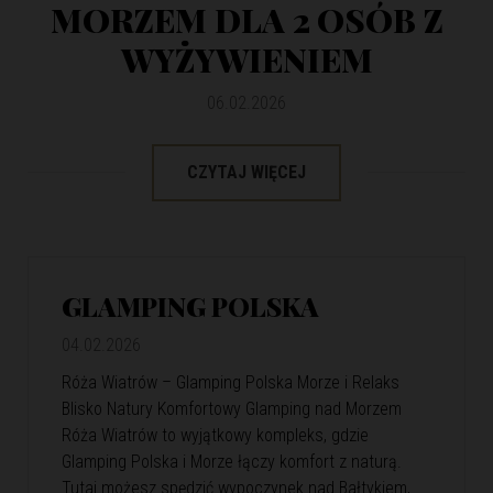
MORZEM DLA 2 OSÓB Z
WYŻYWIENIEM
06.02.2026
CZYTAJ WIĘCEJ
GLAMPING POLSKA
04.02.2026
Róża Wiatrów – Glamping Polska Morze i Relaks
Blisko Natury Komfortowy Glamping nad Morzem
Róża Wiatrów to wyjątkowy kompleks, gdzie
Glamping Polska i Morze łączy komfort z naturą.
Tutaj możesz spędzić wypoczynek nad Bałtykiem,