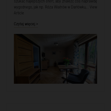
szukać najlepszych ofert, aby znaleźć coś naprawdę
wygodnego, jak np. Róża Wiatrów w Darłówku,…
View
Article
Czytaj więcej >