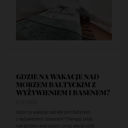
GDZIE NA WAKACJE NAD
MORZEM BAŁTYCKIM Z
WYŻYWIENIEM I BASENEM?
27.01.2026
Gdzie na wakacje nad Morzem Bałtyckim
z wyżywieniem i basenem? Planując urlop
nad polskim wybrzeżem, coraz więcej osób