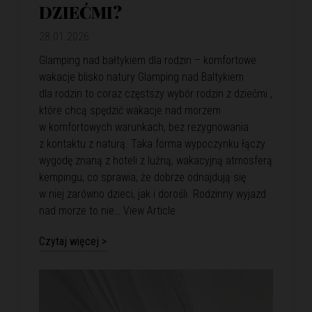
DZIEĆMI?
28.01.2026
Glamping nad bałtykiem dla rodzin – komfortowe
wakacje blisko natury Glamping nad Baltykiem
dla rodzin to coraz częstszy wybór rodzin z dziećmi ,
które chcą spędzić wakacje nad morzem
w komfortowych warunkach, bez rezygnowania
z kontaktu z naturą. Taka forma wypoczynku łączy
wygodę znaną z hoteli z luźną, wakacyjną atmosferą
kempingu, co sprawia, że dobrze odnajdują się
w niej zarówno dzieci, jak i dorośli. Rodzinny wyjazd
nad morze to nie…
View Article
Czytaj więcej >