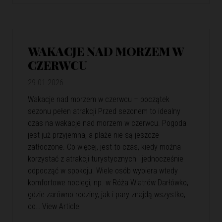
WAKACJE NAD MORZEM W
CZERWCU
29.01.2026
Wakacje nad morzem w czerwcu – początek
sezonu pełen atrakcji Przed sezonem to idealny
czas na wakacje nad morzem w czerwcu. Pogoda
jest już przyjemna, a plaże nie są jeszcze
zatłoczone. Co więcej, jest to czas, kiedy można
korzystać z atrakcji turystycznych i jednocześnie
odpocząć w spokoju. Wiele osób wybiera wtedy
komfortowe noclegi, np. w Róża Wiatrów Darłówko,
gdzie zarówno rodziny, jak i pary znajdą wszystko,
co…
View Article