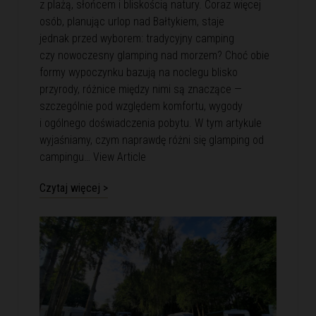
z plażą, słońcem i bliskością natury. Coraz więcej
osób, planując urlop nad Bałtykiem, staje
jednak przed wyborem: tradycyjny camping
czy nowoczesny glamping nad morzem? Choć obie
formy wypoczynku bazują na noclegu blisko
przyrody, różnice między nimi są znaczące —
szczególnie pod względem komfortu, wygody
i ogólnego doświadczenia pobytu. W tym artykule
wyjaśniamy, czym naprawdę różni się glamping od
campingu…
View Article
Czytaj więcej >