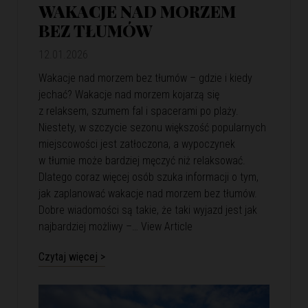
WAKACJE NAD MORZEM
BEZ TŁUMÓW
12.01.2026
Wakacje nad morzem bez tłumów – gdzie i kiedy
jechać? Wakacje nad morzem kojarzą się
z relaksem, szumem fal i spacerami po plaży.
Niestety, w szczycie sezonu większość popularnych
miejscowości jest zatłoczona, a wypoczynek
w tłumie może bardziej męczyć niż relaksować.
Dlatego coraz więcej osób szuka informacji o tym,
jak zaplanować wakacje nad morzem bez tłumów.
Dobre wiadomości są takie, że taki wyjazd jest jak
najbardziej możliwy –…
View Article
Czytaj więcej >