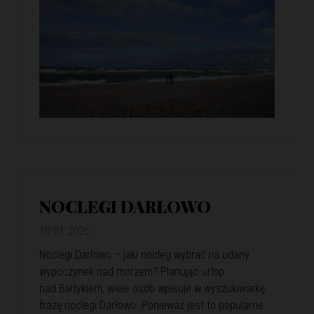
NOCLEGI DARŁOWO
10.01.2026
Noclegi Darłowo – jaki nocleg wybrać na udany
wypoczynek nad morzem? Planując urlop
nad Bałtykiem, wiele osób wpisuje w wyszukiwarkę
frazę noclegi Darłowo. Ponieważ jest to popularne