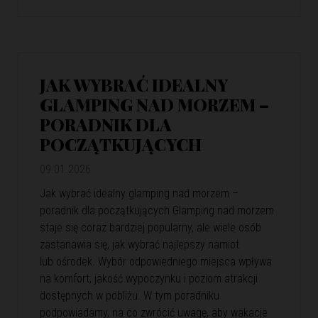
JAK WYBRAĆ IDEALNY
GLAMPING NAD MORZEM –
PORADNIK DLA
POCZĄTKUJĄCYCH
09.01.2026
Jak wybrać idealny glamping nad morzem –
poradnik dla początkujących Glamping nad morzem
staje się coraz bardziej popularny, ale wiele osób
zastanawia się, jak wybrać najlepszy namiot
lub ośrodek. Wybór odpowiedniego miejsca wpływa
na komfort, jakość wypoczynku i poziom atrakcji
dostępnych w pobliżu. W tym poradniku
podpowiadamy, na co zwrócić uwagę, aby wakacje