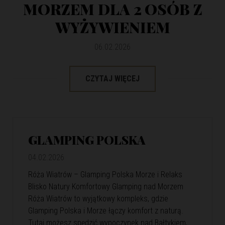
MORZEM DLA 2 OSÓB Z
WYŻYWIENIEM
06.02.2026
CZYTAJ WIĘCEJ
GLAMPING POLSKA
04.02.2026
Róża Wiatrów – Glamping Polska Morze i Relaks
Blisko Natury Komfortowy Glamping nad Morzem
Róża Wiatrów to wyjątkowy kompleks, gdzie
Glamping Polska i Morze łączy komfort z naturą.
Tutaj możesz spędzić wypoczynek nad Bałtykiem,