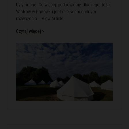
były udane. Co więcej, podpowiemy, dlaczego Róża
Wiatrów w Darłówku jest miejscem godnym
rozważenia….
View Article
Czytaj więcej >