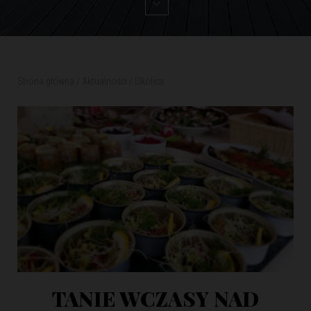
Strona główna
/
Aktualności
/
Okolica
TANIE WCZASY NAD