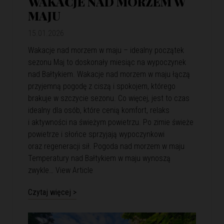
WAKACJE NAD MORZEM W
MAJU
15.01.2026
Wakacje nad morzem w maju – idealny początek
sezonu Maj to doskonały miesiąc na wypoczynek
nad Bałtykiem. Wakacje nad morzem w maju łączą
przyjemną pogodę z ciszą i spokojem, którego
brakuje w szczycie sezonu. Co więcej, jest to czas
idealny dla osób, które cenią komfort, relaks
i aktywności na świeżym powietrzu. Po zimie świeże
powietrze i słońce sprzyjają wypoczynkowi
oraz regeneracji sił. Pogoda nad morzem w maju
Temperatury nad Bałtykiem w maju wynoszą
zwykle…
View Article
Czytaj więcej >