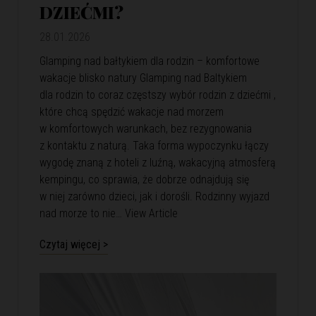
DZIEĆMI?
28.01.2026
Glamping nad bałtykiem dla rodzin – komfortowe
wakacje blisko natury Glamping nad Baltykiem
dla rodzin to coraz częstszy wybór rodzin z dziećmi ,
które chcą spędzić wakacje nad morzem
w komfortowych warunkach, bez rezygnowania
z kontaktu z naturą. Taka forma wypoczynku łączy
wygodę znaną z hoteli z luźną, wakacyjną atmosferą
kempingu, co sprawia, że dobrze odnajdują się
w niej zarówno dzieci, jak i dorośli. Rodzinny wyjazd
nad morze to nie…
View Article
Czytaj więcej >