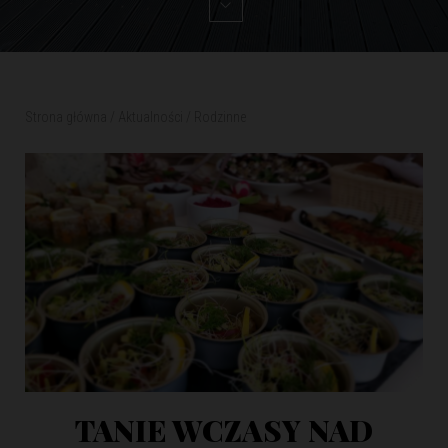
Strona główna
/
Aktualności
/
Rodzinne
TANIE WCZASY NAD