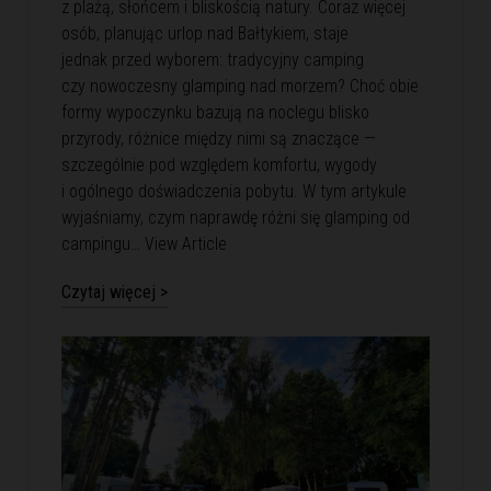
z plażą, słońcem i bliskością natury. Coraz więcej
osób, planując urlop nad Bałtykiem, staje
jednak przed wyborem: tradycyjny camping
czy nowoczesny glamping nad morzem? Choć obie
formy wypoczynku bazują na noclegu blisko
przyrody, różnice między nimi są znaczące —
szczególnie pod względem komfortu, wygody
i ogólnego doświadczenia pobytu. W tym artykule
wyjaśniamy, czym naprawdę różni się glamping od
campingu…
View Article
Czytaj więcej >