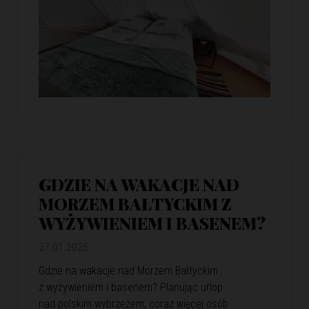
GDZIE NA WAKACJE NAD
MORZEM BAŁTYCKIM Z
WYŻYWIENIEM I BASENEM?
27.01.2026
Gdzie na wakacje nad Morzem Bałtyckim
z wyżywieniem i basenem? Planując urlop
nad polskim wybrzeżem, coraz więcej osób