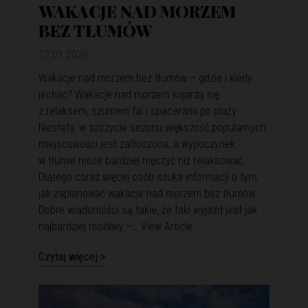
WAKACJE NAD MORZEM
BEZ TŁUMÓW
12.01.2026
Wakacje nad morzem bez tłumów – gdzie i kiedy
jechać? Wakacje nad morzem kojarzą się
z relaksem, szumem fal i spacerami po plaży.
Niestety, w szczycie sezonu większość popularnych
miejscowości jest zatłoczona, a wypoczynek
w tłumie może bardziej męczyć niż relaksować.
Dlatego coraz więcej osób szuka informacji o tym,
jak zaplanować wakacje nad morzem bez tłumów.
Dobre wiadomości są takie, że taki wyjazd jest jak
najbardziej możliwy –…
View Article
Czytaj więcej >