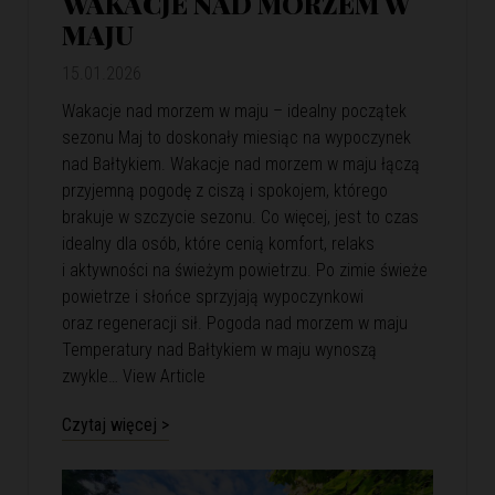
WAKACJE NAD MORZEM W
MAJU
15.01.2026
Wakacje nad morzem w maju – idealny początek
sezonu Maj to doskonały miesiąc na wypoczynek
nad Bałtykiem. Wakacje nad morzem w maju łączą
przyjemną pogodę z ciszą i spokojem, którego
brakuje w szczycie sezonu. Co więcej, jest to czas
idealny dla osób, które cenią komfort, relaks
i aktywności na świeżym powietrzu. Po zimie świeże
powietrze i słońce sprzyjają wypoczynkowi
oraz regeneracji sił. Pogoda nad morzem w maju
Temperatury nad Bałtykiem w maju wynoszą
zwykle…
View Article
Czytaj więcej >