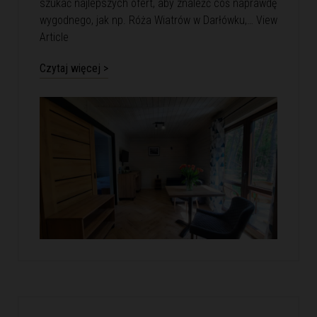
szukać najlepszych ofert, aby znaleźć coś naprawdę
wygodnego, jak np. Róża Wiatrów w Darłówku,…
View
Article
Czytaj więcej >