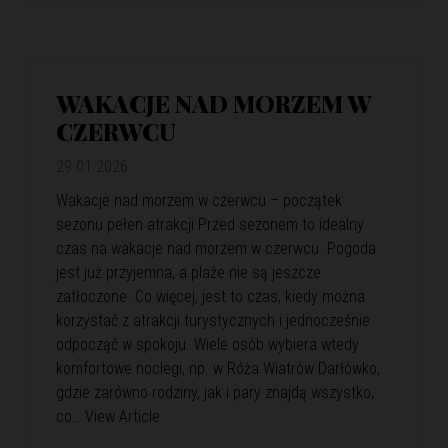
WAKACJE NAD MORZEM W
CZERWCU
29.01.2026
Wakacje nad morzem w czerwcu – początek
sezonu pełen atrakcji Przed sezonem to idealny
czas na wakacje nad morzem w czerwcu. Pogoda
jest już przyjemna, a plaże nie są jeszcze
zatłoczone. Co więcej, jest to czas, kiedy można
korzystać z atrakcji turystycznych i jednocześnie
odpocząć w spokoju. Wiele osób wybiera wtedy
komfortowe noclegi, np. w Róża Wiatrów Darłówko,
gdzie zarówno rodziny, jak i pary znajdą wszystko,
co…
View Article