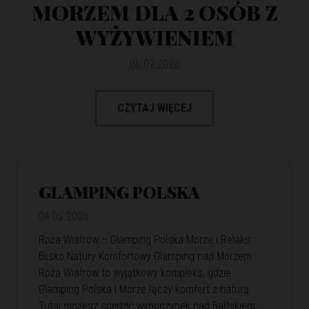
MORZEM DLA 2 OSÓB Z
WYŻYWIENIEM
06.02.2026
CZYTAJ WIĘCEJ
GLAMPING POLSKA
04.02.2026
Róża Wiatrów – Glamping Polska Morze i Relaks
Blisko Natury Komfortowy Glamping nad Morzem
Róża Wiatrów to wyjątkowy kompleks, gdzie
Glamping Polska i Morze łączy komfort z naturą.
Tutaj możesz spędzić wypoczynek nad Bałtykiem,