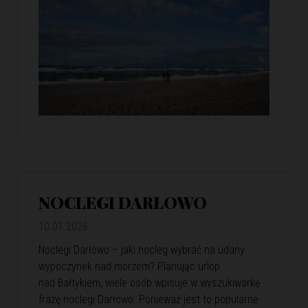
NOCLEGI DARŁOWO
10.01.2026
Noclegi Darłowo – jaki nocleg wybrać na udany
wypoczynek nad morzem? Planując urlop
nad Bałtykiem, wiele osób wpisuje w wyszukiwarkę
frazę noclegi Darłowo. Ponieważ jest to popularne