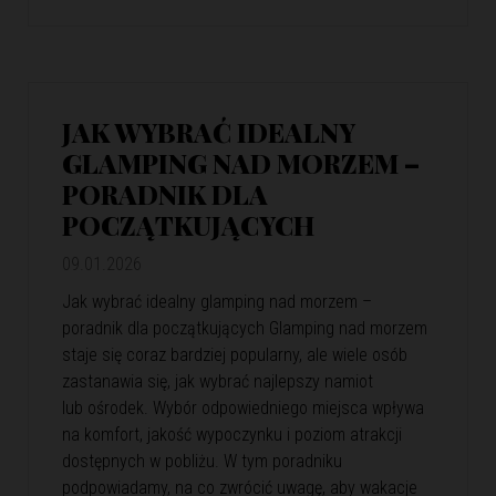
JAK WYBRAĆ IDEALNY
GLAMPING NAD MORZEM –
PORADNIK DLA
POCZĄTKUJĄCYCH
09.01.2026
Jak wybrać idealny glamping nad morzem –
poradnik dla początkujących Glamping nad morzem
staje się coraz bardziej popularny, ale wiele osób
zastanawia się, jak wybrać najlepszy namiot
lub ośrodek. Wybór odpowiedniego miejsca wpływa
na komfort, jakość wypoczynku i poziom atrakcji
dostępnych w pobliżu. W tym poradniku
podpowiadamy, na co zwrócić uwagę, aby wakacje