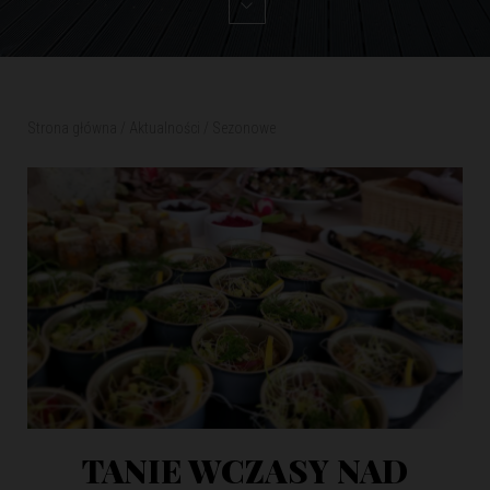
Strona główna
/
Aktualności
/
Sezonowe
TANIE WCZASY NAD