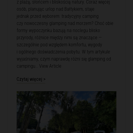
z plażą, słońcem i bliskością natury. Coraz więcej
osób, planując urlop nad Bałtykiem, staje
jednak przed wyborem: tradycyjny camping
czy nowoczesny glamping nad morzem? Choć obie
formy wypoczynku bazują na noclegu blisko
przyrody, różnice między nimi są znaczące —
szczególnie pod względem komfortu, wygody
i ogólnego doświadczenia pobytu. W tym artykule
wyjaśniamy, czym naprawdę różni się glamping od
campingu…
View Article
Czytaj więcej >