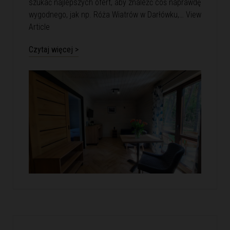
szukać najlepszych ofert, aby znaleźć coś naprawdę
wygodnego, jak np. Róża Wiatrów w Darłówku,…
View
Article
Czytaj więcej >