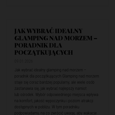
JAK WYBRAĆ IDEALNY
GLAMPING NAD MORZEM –
PORADNIK DLA
POCZĄTKUJĄCYCH
09.01.2026
Jak wybrać idealny glamping nad morzem –
poradnik dla początkujących Glamping nad morzem
staje się coraz bardziej popularny, ale wiele osób
zastanawia się, jak wybrać najlepszy namiot
lub ośrodek. Wybór odpowiedniego miejsca wpływa
na komfort, jakość wypoczynku i poziom atrakcji
dostępnych w pobliżu. W tym poradniku
podpowiadamy, na co zwrócić uwagę, aby wakacje