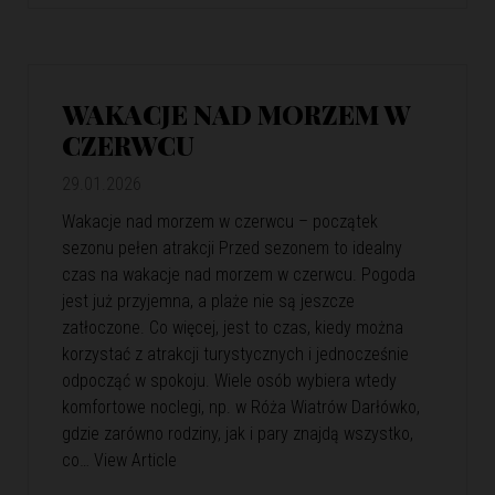
WAKACJE NAD MORZEM W
CZERWCU
29.01.2026
Wakacje nad morzem w czerwcu – początek
sezonu pełen atrakcji Przed sezonem to idealny
czas na wakacje nad morzem w czerwcu. Pogoda
jest już przyjemna, a plaże nie są jeszcze
zatłoczone. Co więcej, jest to czas, kiedy można
korzystać z atrakcji turystycznych i jednocześnie
odpocząć w spokoju. Wiele osób wybiera wtedy
komfortowe noclegi, np. w Róża Wiatrów Darłówko,
gdzie zarówno rodziny, jak i pary znajdą wszystko,
co…
View Article