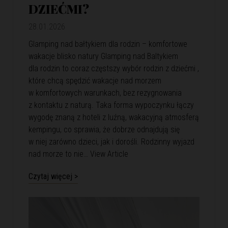
DZIEĆMI?
28.01.2026
Glamping nad bałtykiem dla rodzin – komfortowe
wakacje blisko natury Glamping nad Baltykiem
dla rodzin to coraz częstszy wybór rodzin z dziećmi ,
które chcą spędzić wakacje nad morzem
w komfortowych warunkach, bez rezygnowania
z kontaktu z naturą. Taka forma wypoczynku łączy
wygodę znaną z hoteli z luźną, wakacyjną atmosferą
kempingu, co sprawia, że dobrze odnajdują się
w niej zarówno dzieci, jak i dorośli. Rodzinny wyjazd
nad morze to nie…
View Article
Czytaj więcej >