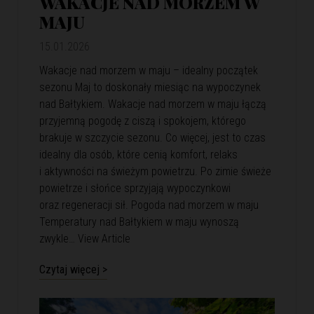
WAKACJE NAD MORZEM W
MAJU
15.01.2026
Wakacje nad morzem w maju – idealny początek
sezonu Maj to doskonały miesiąc na wypoczynek
nad Bałtykiem. Wakacje nad morzem w maju łączą
przyjemną pogodę z ciszą i spokojem, którego
brakuje w szczycie sezonu. Co więcej, jest to czas
idealny dla osób, które cenią komfort, relaks
i aktywności na świeżym powietrzu. Po zimie świeże
powietrze i słońce sprzyjają wypoczynkowi
oraz regeneracji sił. Pogoda nad morzem w maju
Temperatury nad Bałtykiem w maju wynoszą
zwykle…
View Article
Czytaj więcej >