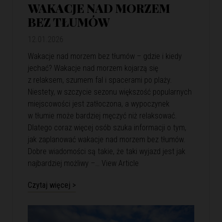
WAKACJE NAD MORZEM
BEZ TŁUMÓW
12.01.2026
Wakacje nad morzem bez tłumów – gdzie i kiedy
jechać? Wakacje nad morzem kojarzą się
z relaksem, szumem fal i spacerami po plaży.
Niestety, w szczycie sezonu większość popularnych
miejscowości jest zatłoczona, a wypoczynek
w tłumie może bardziej męczyć niż relaksować.
Dlatego coraz więcej osób szuka informacji o tym,
jak zaplanować wakacje nad morzem bez tłumów.
Dobre wiadomości są takie, że taki wyjazd jest jak
najbardziej możliwy –…
View Article
Czytaj więcej >