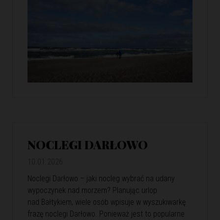
NOCLEGI DARŁOWO
10.01.2026
Noclegi Darłowo – jaki nocleg wybrać na udany
wypoczynek nad morzem? Planując urlop
nad Bałtykiem, wiele osób wpisuje w wyszukiwarkę
frazę noclegi Darłowo. Ponieważ jest to popularne