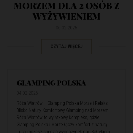
MORZEM DLA 2 OSÓB Z
WYŻYWIENIEM
06.02.2026
CZYTAJ WIĘCEJ
GLAMPING POLSKA
04.02.2026
Róża Wiatrów – Glamping Polska Morze i Relaks
Blisko Natury Komfortowy Glamping nad Morzem
Róża Wiatrów to wyjątkowy kompleks, gdzie
Glamping Polska i Morze łączy komfort z naturą.
Tutaj możesz spędzić wypoczynek nad Bałtykiem,