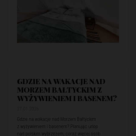
GDZIE NA WAKACJE NAD
MORZEM BAŁTYCKIM Z
WYŻYWIENIEM I BASENEM?
27.01.2026
Gdzie na wakacje nad Morzem Bałtyckim
z wyżywieniem i basenem? Planując urlop
nad polskim wybrzeżem, coraz więcej osób