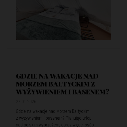
GDZIE NA WAKACJE NAD
MORZEM BAŁTYCKIM Z
WYŻYWIENIEM I BASENEM?
27.01.2026
Gdzie na wakacje nad Morzem Bałtyckim
z wyżywieniem i basenem? Planując urlop
nad polskim wybrzeżem, coraz więcej osób