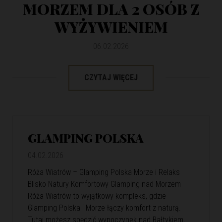
MORZEM DLA 2 OSÓB Z
WYŻYWIENIEM
06.02.2026
CZYTAJ WIĘCEJ
GLAMPING POLSKA
04.02.2026
Róża Wiatrów – Glamping Polska Morze i Relaks
Blisko Natury Komfortowy Glamping nad Morzem
Róża Wiatrów to wyjątkowy kompleks, gdzie
Glamping Polska i Morze łączy komfort z naturą.
Tutaj możesz spędzić wypoczynek nad Bałtykiem,