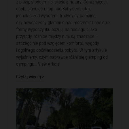
z plażą, słońcem i bliskością natury. Coraz więcej
osób, planując urlop nad Bałtykiem, staje
jednak przed wyborem: tradycyjny camping
czy nowoczesny glamping nad morzem? Choć obie
formy wypoczynku bazują na noclegu blisko
przyrody, różnice między nimi są znaczące —
szczególnie pod względem komfortu, wygody
i ogólnego doświadczenia pobytu. W tym artykule
wyjaśniamy, czym naprawdę różni się glamping od
campingu…
View Article
Czytaj więcej >