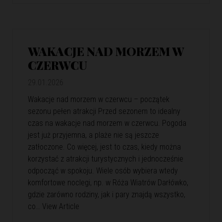
WAKACJE NAD MORZEM W
CZERWCU
29.01.2026
Wakacje nad morzem w czerwcu – początek
sezonu pełen atrakcji Przed sezonem to idealny
czas na wakacje nad morzem w czerwcu. Pogoda
jest już przyjemna, a plaże nie są jeszcze
zatłoczone. Co więcej, jest to czas, kiedy można
korzystać z atrakcji turystycznych i jednocześnie
odpocząć w spokoju. Wiele osób wybiera wtedy
komfortowe noclegi, np. w Róża Wiatrów Darłówko,
gdzie zarówno rodziny, jak i pary znajdą wszystko,
co…
View Article