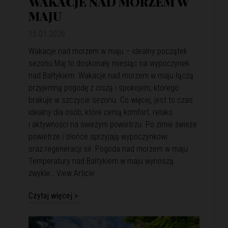
WAKACJE NAD MORZEM W
MAJU
15.01.2026
Wakacje nad morzem w maju – idealny początek
sezonu Maj to doskonały miesiąc na wypoczynek
nad Bałtykiem. Wakacje nad morzem w maju łączą
przyjemną pogodę z ciszą i spokojem, którego
brakuje w szczycie sezonu. Co więcej, jest to czas
idealny dla osób, które cenią komfort, relaks
i aktywności na świeżym powietrzu. Po zimie świeże
powietrze i słońce sprzyjają wypoczynkowi
oraz regeneracji sił. Pogoda nad morzem w maju
Temperatury nad Bałtykiem w maju wynoszą
zwykle…
View Article
Czytaj więcej >