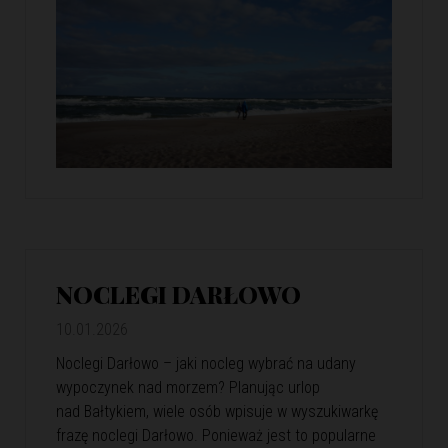
NOCLEGI DARŁOWO
10.01.2026
Noclegi Darłowo – jaki nocleg wybrać na udany
wypoczynek nad morzem? Planując urlop
nad Bałtykiem, wiele osób wpisuje w wyszukiwarkę
frazę noclegi Darłowo. Ponieważ jest to popularne