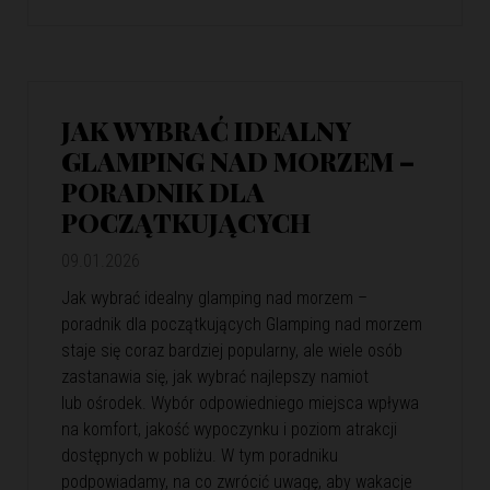
JAK WYBRAĆ IDEALNY
GLAMPING NAD MORZEM –
PORADNIK DLA
POCZĄTKUJĄCYCH
09.01.2026
Jak wybrać idealny glamping nad morzem –
poradnik dla początkujących Glamping nad morzem
staje się coraz bardziej popularny, ale wiele osób
zastanawia się, jak wybrać najlepszy namiot
lub ośrodek. Wybór odpowiedniego miejsca wpływa
na komfort, jakość wypoczynku i poziom atrakcji
dostępnych w pobliżu. W tym poradniku
podpowiadamy, na co zwrócić uwagę, aby wakacje