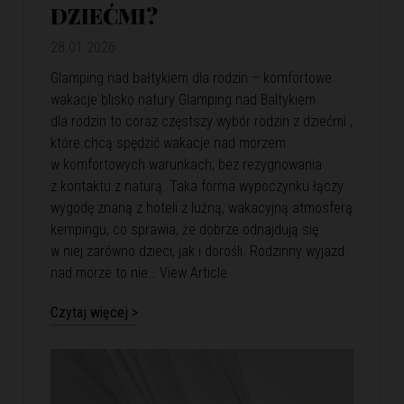
DZIEĆMI?
28.01.2026
Glamping nad bałtykiem dla rodzin – komfortowe
wakacje blisko natury Glamping nad Baltykiem
dla rodzin to coraz częstszy wybór rodzin z dziećmi ,
które chcą spędzić wakacje nad morzem
w komfortowych warunkach, bez rezygnowania
z kontaktu z naturą. Taka forma wypoczynku łączy
wygodę znaną z hoteli z luźną, wakacyjną atmosferą
kempingu, co sprawia, że dobrze odnajdują się
w niej zarówno dzieci, jak i dorośli. Rodzinny wyjazd
nad morze to nie…
View Article
Czytaj więcej >