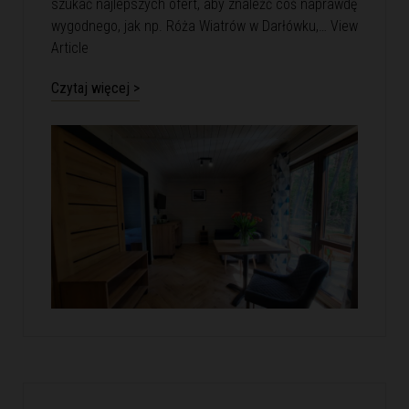
szukać najlepszych ofert, aby znaleźć coś naprawdę
wygodnego, jak np. Róża Wiatrów w Darłówku,…
View
Article
Czytaj więcej >