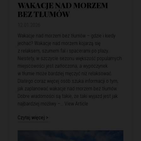
WAKACJE NAD MORZEM
BEZ TŁUMÓW
12.01.2026
Wakacje nad morzem bez tłumów – gdzie i kiedy
jechać? Wakacje nad morzem kojarzą się
z relaksem, szumem fal i spacerami po plaży.
Niestety, w szczycie sezonu większość popularnych
miejscowości jest zatłoczona, a wypoczynek
w tłumie może bardziej męczyć niż relaksować.
Dlatego coraz więcej osób szuka informacji o tym,
jak zaplanować wakacje nad morzem bez tłumów.
Dobre wiadomości są takie, że taki wyjazd jest jak
najbardziej możliwy –…
View Article
Czytaj więcej >